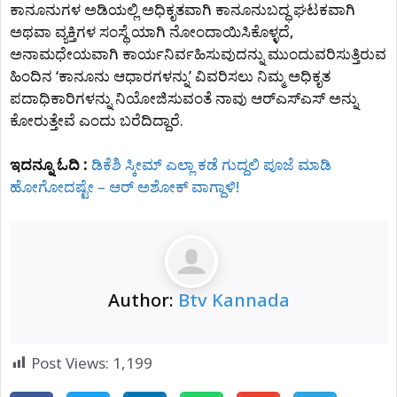
ಕಾನೂನುಗಳ ಅಡಿಯಲ್ಲಿ ಅಧಿಕೃತವಾಗಿ ಕಾನೂನುಬದ್ಧ ಘಟಕವಾಗಿ
ಅಥವಾ ವ್ಯಕ್ತಿಗಳ ಸಂಸ್ಥೆ ಯಾಗಿ ನೋಂದಾಯಿಸಿಕೊಳ್ಳದೆ,
ಅನಾಮಧೇಯವಾಗಿ ಕಾರ್ಯನಿರ್ವಹಿಸುವುದನ್ನು ಮುಂದುವರಿಸುತ್ತಿರುವ
ಹಿಂದಿನ ‘ಕಾನೂನು ಆಧಾರಗಳನ್ನು’ ವಿವರಿಸಲು ನಿಮ್ಮ ಅಧಿಕೃತ
ಪದಾಧಿಕಾರಿಗಳನ್ನು ನಿಯೋಜಿಸುವಂತೆ ನಾವು ಆರ್‌ಎಸ್‌ಎಸ್‌ ಅನ್ನು
ಕೋರುತ್ತೇವೆ ಎಂದು ಬರೆದಿದ್ದಾರೆ.
ಇದನ್ನೂ ಓದಿ :
ಡಿಕೆಶಿ ಸ್ಕೀಮ್ ಎಲ್ಲಾ ಕಡೆ ಗುದ್ದಲಿ ಪೂಜೆ ಮಾಡಿ
ಹೋಗೋದಷ್ಟೇ – ಆರ್ ಅಶೋಕ್ ವಾಗ್ದಾಳಿ!
Author:
Btv Kannada
Post Views:
1,199