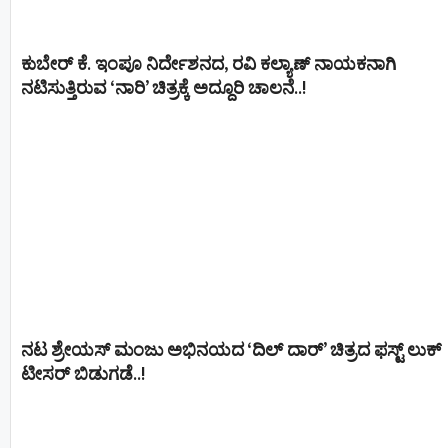
ಕುಬೇರ್ ಕೆ. ಇಂಪೂ ನಿರ್ದೇಶನದ, ರವಿ ಕಲ್ಯಾಣ್‍ ನಾಯಕನಾಗಿ
ನಟಿಸುತ್ತಿರುವ ‘ನಾರಿ’ ಚಿತ್ರಕ್ಕೆ ಅದ್ದೂರಿ ಚಾಲನೆ..!
ನಟ ಶ್ರೇಯಸ್ ಮಂಜು ಅಭಿನಯದ ‘ದಿಲ್ ದಾರ್’ ಚಿತ್ರದ ಫಸ್ಟ್ ಲುಕ್
ಟೀಸರ್ ಬಿಡುಗಡೆ..!