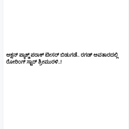
ಆಕ್ಷನ್ ಪ್ಯಾಕ್ಡ್ ಪರಾಕ್ ಟೀಸರ್ ಬಿಡುಗಡೆ.. ರಗಡ್ ಅವತಾರದಲ್ಲಿ
ರೋರಿಂಗ್ ಸ್ಟಾರ್ ಶ್ರೀಮುರಳಿ..!