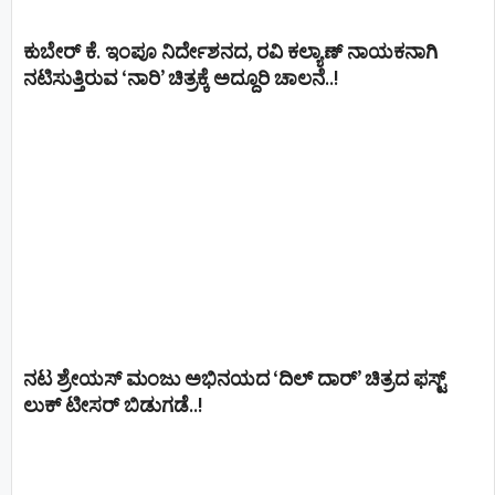
ಕುಬೇರ್ ಕೆ. ಇಂಪೂ ನಿರ್ದೇಶನದ, ರವಿ ಕಲ್ಯಾಣ್‍ ನಾಯಕನಾಗಿ
ನಟಿಸುತ್ತಿರುವ ‘ನಾರಿ’ ಚಿತ್ರಕ್ಕೆ ಅದ್ದೂರಿ ಚಾಲನೆ..!
ನಟ ಶ್ರೇಯಸ್ ಮಂಜು ಅಭಿನಯದ ‘ದಿಲ್ ದಾರ್’ ಚಿತ್ರದ ಫಸ್ಟ್
ಲುಕ್ ಟೀಸರ್ ಬಿಡುಗಡೆ..!