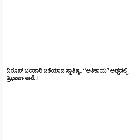
ನಿರೂಪ್ ಭಂಡಾರಿ ಜತೆಯಾದ ಸ್ವಾತಿಷ್ಠ.. “ಅತಿಕಾಯ” ಅಡ್ಡದಲ್ಲಿ
ತ್ರಿಭಾಷಾ ತಾರೆ..!