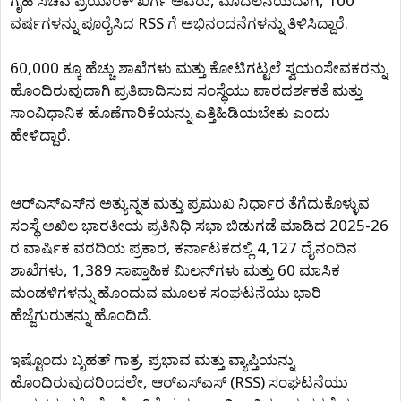
ಗೃಹ ಸಚಿವ ಪ್ರಿಯಾಂಕ್ ಖರ್ಗೆ ಅವರು, ಮೊದಲನೆಯದಾಗಿ, 100
ವರ್ಷಗಳನ್ನು ಪೂರೈಸಿದ RSS ಗೆ ಅಭಿನಂದನೆಗಳನ್ನು ತಿಳಿಸಿದ್ದಾರೆ.
60,000 ಕ್ಕೂ ಹೆಚ್ಚು ಶಾಖೆಗಳು ಮತ್ತು ಕೋಟಿಗಟ್ಟಲೆ ಸ್ವಯಂಸೇವಕರನ್ನು
ಹೊಂದಿರುವುದಾಗಿ ಪ್ರತಿಪಾದಿಸುವ ಸಂಸ್ಥೆಯು ಪಾರದರ್ಶಕತೆ ಮತ್ತು
ಸಾಂವಿಧಾನಿಕ ಹೊಣೆಗಾರಿಕೆಯನ್ನು ಎತ್ತಿಹಿಡಿಯಬೇಕು ಎಂದು
ಹೇಳಿದ್ದಾರೆ.
ಆರ್‌ಎಸ್‌ಎಸ್‌ನ ಅತ್ಯುನ್ನತ ಮತ್ತು ಪ್ರಮುಖ ನಿರ್ಧಾರ ತೆಗೆದುಕೊಳ್ಳುವ
ಸಂಸ್ಥೆ ಅಖಿಲ ಭಾರತೀಯ ಪ್ರತಿನಿಧಿ ಸಭಾ ಬಿಡುಗಡೆ ಮಾಡಿದ 2025-26
ರ ವಾರ್ಷಿಕ ವರದಿಯ ಪ್ರಕಾರ, ಕರ್ನಾಟಕದಲ್ಲಿ 4,127 ದೈನಂದಿನ
ಶಾಖೆಗಳು, 1,389 ಸಾಪ್ತಾಹಿಕ ಮಿಲನ್‌ಗಳು ಮತ್ತು 60 ಮಾಸಿಕ
ಮಂಡಳಿಗಳನ್ನು ಹೊಂದುವ ಮೂಲಕ ಸಂಘಟನೆಯು ಭಾರಿ
ಹೆಜ್ಜೆಗುರುತನ್ನು ಹೊಂದಿದೆ.
ಇಷ್ಟೊಂದು ಬೃಹತ್ ಗಾತ್ರ, ಪ್ರಭಾವ ಮತ್ತು ವ್ಯಾಪ್ತಿಯನ್ನು
ಹೊಂದಿರುವುದರಿಂದಲೇ, ಆರ್‌ಎಸ್‌ಎಸ್ (RSS) ಸಂಘಟನೆಯು