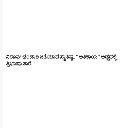
ನಿರೂಪ್ ಭಂಡಾರಿ ಜತೆಯಾದ ಸ್ವಾತಿಷ್ಠ.. “ಅತಿಕಾಯ” ಅಡ್ಡದಲ್ಲಿ
ತ್ರಿಭಾಷಾ ತಾರೆ..!