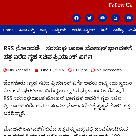
Follow Us
Home
ತಾಜಾ ಸುದ್ದಿ
ರಾಜ್ಯ
ರಾಷ್ಟ್ರೀಯ
ಅಂತರರಾಷ್ಟ್ರೀಯ
ಕ್ರೀಡೆ
ವಾಣಿಜ್ಯ
ಮನೋ
RSS ನೋಂದಣಿ – ಸರಸಂಘ ಚಾಲಕ ಮೋಹನ್ ಭಾಗವತ್​ಗೆ
ಪತ್ರ ಬರೆದ ಗೃಹ ಸಚಿವ ಪ್ರಿಯಾಂಕ್ ಖರ್ಗೆ!
Btv Kannada
June 15, 2026
5:03 pm
No Comments
ಬೆಂಗಳೂರು :
ಗೃಹ ಸಚಿವ ಪ್ರಿಯಾಂಕ್ ಖರ್ಗೆ ಅವರು ರಾಷ್ಟ್ರೀಯ ಸ್ವಯಂ
ಸೇವಕ ಸಂಘ(RSS)ದ ವಿರುದ್ಧ ವಾಗ್ದಾಳಿಯನ್ನು ಮುಂದುವರೆಸಿದ್ದಾರೆ.
RSS ಸರಸಂಘ ಚಾಲಕ ಮೋಹನ್ ಭಾಗವತ್ ಅವರಿಗೆ ಗೃಹ ಸಚಿವ
ಪ್ರಿಯಾಂಕ್ ಖರ್ಗೆ ಅವರು ಸಂಘದ ನೋಂದಣಿ ಬಗ್ಗೆ ಸ್ಪಷ್ಟನೆ ಕೋರಿ ಪತ್ರ
ಬರೆದಿದ್ದಾರೆ.
ಮೋಹನ್ ಭಾಗವತ್‌ಗೆ ಬರೆದ ಪತ್ರವನ್ನು ಎಕ್ಸ್ ನಲ್ಲಿ ಹಂಚಿಕೊಂಡಿರುವ