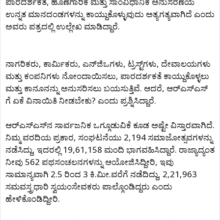
ಪಾರದರ್ಶಕತೆ, ಹೊಣೆಗಾರಿಕೆ ಮತ್ತು ಸಾಂವಿಧಾನಿಕ ಅನುಸರಣೆಯ
ಉನ್ನತ ಮಾನದಂಡಗಳನ್ನು ಕಾಯ್ದುಕೊಳ್ಳುವುದು ಅತ್ಯಗತ್ಯವಾಗಿದೆ ಎಂದು
ಅವರು ಪತ್ರದಲ್ಲಿ ಉಲ್ಲೇಖ ಮಾಡಿದ್ದಾರೆ.
ನಾಗರಿಕರು, ಕಾರ್ಮಿಕರು, ಎನ್‌ಜಿಒಗಳು, ಟ್ರಸ್ಟ್‌ಗಳು, ದೇವಾಲಯಗಳು
ಮತ್ತು ಕಂಪನಿಗಳು ನೋಂದಾಯಿಸಲು, ಪಾರದರ್ಶಕತೆ ಕಾಯ್ದುಕೊಳ್ಳಲು
ಮತ್ತು ಕಾನೂನನ್ನು ಅನುಸರಿಸಲು ಬಯಸುತ್ತಿವೆ. ಆದರೆ, ಆರ್‌ಎಸ್‌ಎಸ್
ಗೆ ಏಕೆ ವಿನಾಯಿತಿ ನೀಡಬೇಕು? ಎಂದು ಪ್ರಶ್ನಿಸಿದ್ದಾರೆ.
ಆರ್‌ಎಸ್‌ಎಸ್‌ನ ಸಾರ್ವಜನಿಕ ಒಗ್ಗೂಡುವಿಕೆ ಕೂಡ ಅಷ್ಟೇ ವಿಸ್ತಾರವಾಗಿದೆ.
ನಿಮ್ಮ ವರದಿಯ ಪ್ರಕಾರ, ಸಂಘಟನೆಯು 2,194 ಸಮಾಜೋತ್ಸವಗಳನ್ನು
ನಡೆಸಿದ್ದು, ಇದರಲ್ಲಿ 19,61,158 ಮಂದಿ ಭಾಗವಹಿಸಿದ್ದಾರೆ. ರಾಜ್ಯಾದ್ಯಂತ
ನೀವು 562 ಪಥಸಂಚಲನಗಳನ್ನು ಆಯೋಜಿಸಿದ್ದೀರಿ, ಇವು
ಸಾಮಾನ್ಯವಾಗಿ 2.5 ರಿಂದ 3 ಕಿ.ಮೀ.ವರೆಗೆ ನಡೆದಿದ್ದು, 2,21,963
ಸಮವಸ್ತ್ರಧಾರಿ ಸ್ವಯಂಸೇವಕರು ಪಾಲ್ಗೊಂಡಿದ್ದರು ಎಂದು
ಹೇಳಿಕೊಂಡಿದ್ದೀರಿ.