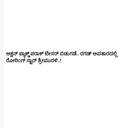
ಆಕ್ಷನ್ ಪ್ಯಾಕ್ಡ್ ಪರಾಕ್ ಟೀಸರ್ ಬಿಡುಗಡೆ.. ರಗಡ್ ಅವತಾರದಲ್ಲಿ
ರೋರಿಂಗ್ ಸ್ಟಾರ್ ಶ್ರೀಮುರಳಿ..!