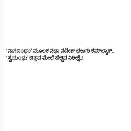
‘ನಾಗಬಂಧಂ’ ಮೂಲಕ ನಭಾ ನಟೇಶ್ ಭರ್ಜರಿ ಕಮ್‌ಬ್ಯಾಕ್..
‘ಸ್ವಯಂಭು’ ಚಿತ್ರದ ಮೇಲೆ ಹೆಚ್ಚಿದ ನಿರೀಕ್ಷೆ..!