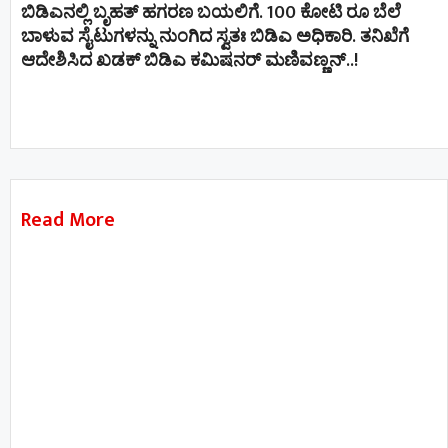
ಬಿಡಿಎನಲ್ಲಿ ಬೃಹತ್ ಹಗರಣ ಬಯಲಿಗೆ. 100 ಕೋಟಿ ರೂ ಬೆಲೆ
ಬಾಳುವ ಸೈಟುಗಳನ್ನು ನುಂಗಿದ ಸ್ವತಃ ಬಿಡಿಎ ಅಧಿಕಾರಿ. ತನಿಖೆಗೆ
ಆದೇಶಿಸಿದ ಖಡಕ್ ಬಿಡಿಎ ಕಮಿಷನರ್ ಮಣಿವಣ್ಣನ್​​..!
Read More