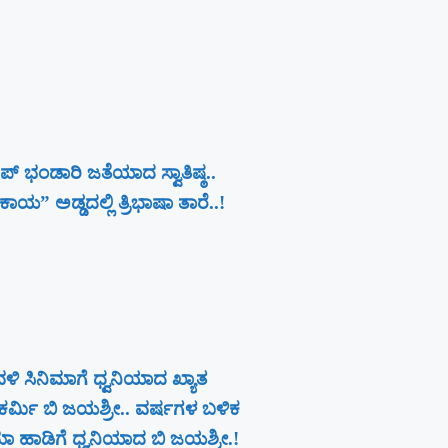
ಪ್ ಭಂಡಾರಿ ಜತೆಯಾದ ಸ್ವಾತಿಷ್ಠ..
ಾಯ” ಅಡ್ಡದಲ್ಲಿ ತ್ರಿಭಾಷಾ ತಾರೆ..!
ಳಿ ಸಿನಿಮಾಗೆ ಧ್ವನಿಯಾದ ಖ್ಯಾತ
ರ್ಮಿ ಬಿ ಜಯಶ್ರೀ.. ವರ್ಷಗಳ ಬಳಿಕ
ಮಾ ಹಾಡಿಗೆ ಧ್ವನಿಯಾದ ಬಿ ಜಯಶ್ರೀ.!