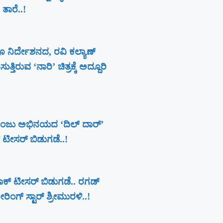
 ತಾರೆ..!
ೂ ನಿರ್ದೇಶನದ, ರವಿ ಕಲ್ಯಾಣ್‍
ತಿರುವ ‘ನಾರಿ’ ಚಿತ್ರಕ್ಕೆ ಅದ್ದೂರಿ
ಂಜು ಅಭಿನಯದ ‘ದಿಲ್ ದಾರ್’
ಕ್ ಟೀಸರ್ ಬಿಡುಗಡೆ..!
 ಪರಾಕ್ ಟೀಸರ್ ಬಿಡುಗಡೆ.. ರಗಡ್
ಿಂಗ್ ಸ್ಟಾರ್ ಶ್ರೀಮುರಳಿ..!