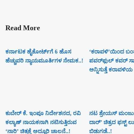
Read More
ಕರ್ನಾಟಕ ಹೈಕೋರ್ಟ್‌ಗೆ 6 ಹೊಸ
‘ಕರಾವಳಿ’ಯಿಂದ ಬಂ
ಹೆಚ್ಚುವರಿ ನ್ಯಾಯಮೂರ್ತಿಗಳ ನೇಮಕ..!
ಪವರ್‌ಫುಲ್ ಕವರ್ 
ಅನ್ನಿಸುತ್ತೆ ಕರಾವಳಿಯ 
ಕುಬೇರ್ ಕೆ. ಇಂಪೂ ನಿರ್ದೇಶನದ, ರವಿ
ನಟ ಶ್ರೇಯಸ್ ಮಂಜು
ಕಲ್ಯಾಣ್‍ ನಾಯಕನಾಗಿ ನಟಿಸುತ್ತಿರುವ
ದಾರ್’ ಚಿತ್ರದ ಫಸ್ಟ್ 
‘ನಾರಿ’ ಚಿತ್ರಕ್ಕೆ ಅದ್ದೂರಿ ಚಾಲನೆ..!
ಬಿಡುಗಡೆ..!