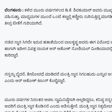
ಬೆಂಗಳೂರು :
ಕಳೆದ ಮೂರು ವರ್ಷಗಳಿಂದ ಡಿ.ಕೆ. ಶಿವಕುಮಾರ್ ಅವರು ಮುಖ್
ವಹಿಸುತ್ತಾ, ಮಾಧ್ಯಮಗಳ ಮುಂದೆ ಒಂಟಿ ಕಣ್ಣಲ್ಲಿ ಕಣ್ಣೀರು ಸುರಿಸುತ್ತಿದ್ದ ಮಾ
ತೀವ್ರ ಟೀಕೆಗೆ ಗುರಿಯಾಗಿದೆ.
ಸಚಿವ ಸ್ಥಾನ ಸಿಗದೇ ಇರುವ ಹತಾಶೆಯಿಂದ ಬಾಲಕೃಷ್ಣ ಅವರು ಈಗ ವಿರೋಧ ಪಕ್
ಹಾಗಾಗಿ ಇದೀಗ ವಿಪಕ್ಷ ನಾಯಕ ಆರ್ ಅಶೋಕ್ ಸೋಶಿಯಲ್ ಮೀಡಿಯಾದಲ್ಲಿ ಪೋಸ
ಕಾರಿದ್ದಾರೆ.
ನನ್ನನ್ನು ಬೈದರೆ, ತೇಜೋವಧೆ ಮಾಡಿದರೆ ಮಂತ್ರಿ ಸ್ಥಾನ ಸಿಗಬಹುದು ಎನ್ನುವ ಆಸೆ
ಎಂದು ಆರ್ ಅಶೋಕ್ ಟಾಂಗ್ ಕೊಟ್ಟಿದ್ದಾರೆ.
ಮೂರು ವರ್ಷಗಳ ನಿರಂತರ ಅಚಲ ಸ್ವಾಮಿನಿಷ್ಠೆಗಾಗಿ ಅಲ್ಲದಿದ್ದರೂ, ಕನಿಷ್ಠ ನನ್ನನ
ಅವರಿಗೆ ಮಂತ್ರಿ ಸ್ಥಾನ ಕೊಡಿಸಲಿ ಎಂದು ಆಶಿಸುತ್ತೇನೆ. ಮಂತ್ರಿ ಸ್ಥಾನ ಸಿಕ್