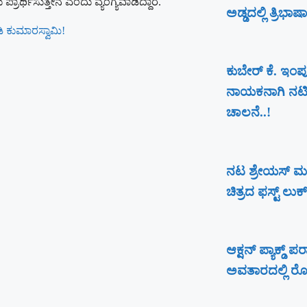
ರಾರ್ಥಿಸುತ್ತೇನೆ ಎಂದು ವ್ಯಂಗ್ಯವಾಡಿದ್ದಾರೆ.
ಅಡ್ಡದಲ್ಲಿ ತ್ರಿಭಾಷಾ
ಿ ಕುಮಾರಸ್ವಾಮಿ!
ಕುಬೇರ್ ಕೆ. ಇಂಪ
ನಾಯಕನಾಗಿ ನಟಿಸುತ್
ಚಾಲನೆ..!
ನಟ ಶ್ರೇಯಸ್ ಮ
ಚಿತ್ರದ ಫಸ್ಟ್ ಲು
ಆಕ್ಷನ್ ಪ್ಯಾಕ್ಡ್
ಅವತಾರದಲ್ಲಿ ರೋರ