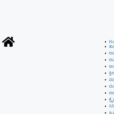
Ho
ತಾಜ
ರಾಜ
ರಾಷ
ಅಂ
ಕ್ರೀ
ವಾಣ
ಮ
ರ
ಕ್ರ
ಸಿ
ಇ-