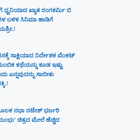
ೆ ಧ್ವನಿಯಾದ ಖ್ಯಾತ ರಂಗಕರ್ಮಿ ಬಿ
ಗಳ ಬಳಿಕ ಸಿನಿಮಾ ಹಾಡಿಗೆ
ಶ್ರೀ.!
ಕೆ ಸಾಕ್ಷಿಯಾದ ನಿರ್ದೇಶಕ ವೆಂಕಟ್
ಟುಂಬಿಕ ಕಥೆಯನ್ನು ಕೂಡ ಇಷ್ಟು
ುದು ಎನ್ನವುದನ್ನು ಸಾಬೀತು
ಕಿ.!
ೂಲಕ ನಭಾ ನಟೇಶ್ ಭರ್ಜರಿ
ವಯಂಭು’ ಚಿತ್ರದ ಮೇಲೆ ಹೆಚ್ಚಿದ