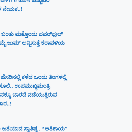
ಟ್‌ಗೆ 6 ಹೊಸ ಹೆಚ್ಚುವರಿ
ಳ ನೇಮಕ..!
 ಬಂತು ಮತ್ತೊಂದು ಪವರ್‌ಫುಲ್
ೈ ಜುಮ್ ಅನ್ನಿಸುತ್ತೆ ಕರಾವಳಿಯ
 ಹೆಸರಿನಲ್ಲಿ ಕಳೆದ ಒಂದು ತಿಂಗಳಲ್ಲಿ
ೂಲಿ.. ಉಪಮುಖ್ಯಮಂತ್ರಿ
ಕ್ಕೂ ಬಾರದೆ ನಡೆಯುತ್ತಿರುವ
ಚಾರ..!
 ಜತೆಯಾದ ಸ್ವಾತಿಷ್ಠ.. “ಅತಿಕಾಯ”