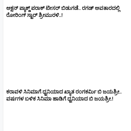
ಆಕ್ಷನ್ ಪ್ಯಾಕ್ಡ್ ಪರಾಕ್ ಟೀಸರ್ ಬಿಡುಗಡೆ.. ರಗಡ್ ಅವತಾರದಲ್ಲಿ
ರೋರಿಂಗ್ ಸ್ಟಾರ್ ಶ್ರೀಮುರಳಿ..!
ಕರಾವಳಿ ಸಿನಿಮಾಗೆ ಧ್ವನಿಯಾದ ಖ್ಯಾತ ರಂಗಕರ್ಮಿ ಬಿ ಜಯಶ್ರೀ..
ವರ್ಷಗಳ ಬಳಿಕ ಸಿನಿಮಾ ಹಾಡಿಗೆ ಧ್ವನಿಯಾದ ಬಿ ಜಯಶ್ರೀ.!