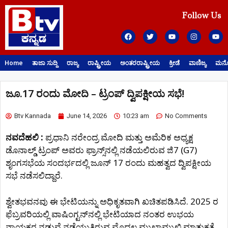
Follow Us
Home
ತಾಜಾ ಸುದ್ದಿ
ರಾಜ್ಯ
ರಾಷ್ಟ್ರೀಯ
ಅಂತರರಾಷ್ಟ್ರೀಯ
ಕ್ರೀಡೆ
ವಾಣಿಜ್ಯ
ಮನೋ
ಜೂ.17 ರಂದು ಮೋದಿ – ಟ್ರಂಪ್‌ ದ್ವಿಪಕ್ಷೀಯ ಸಭೆ!
Btv Kannada
June 14, 2026
10:23 am
No Comments
ನವದೆಹಲಿ :
ಪ್ರಧಾನಿ ನರೇಂದ್ರ ಮೋದಿ ಮತ್ತು ಅಮೆರಿಕ ಅಧ್ಯಕ್ಷ
ಡೊನಾಲ್ಡ್ ಟ್ರಂಪ್ ಅವರು ಫ್ರಾನ್ಸ್‌ನಲ್ಲಿ ನಡೆಯಲಿರುವ ಜಿ7 (G7)
ಶೃಂಗಸಭೆಯ ಸಂದರ್ಭದಲ್ಲಿ ಜೂನ್ 17 ರಂದು ಮಹತ್ವದ ದ್ವಿಪಕ್ಷೀಯ
ಸಭೆ ನಡೆಸಲಿದ್ದಾರೆ.
ಶ್ವೇತಭವನವು ಈ ಭೇಟಿಯನ್ನು ಅಧಿಕೃತವಾಗಿ ಖಚಿತಪಡಿಸಿದೆ. 2025 ರ
ಫೆಬ್ರವರಿಯಲ್ಲಿ ವಾಷಿಂಗ್ಟನ್‌ನಲ್ಲಿ ಭೇಟಿಯಾದ ನಂತರ ಉಭಯ
ನಾಯಕರ ನಡುವೆ ನಡೆಯುತ್ತಿರುವ ಮೊದಲ ಮುಖಾಮುಖಿ ಮಾತುಕತೆ