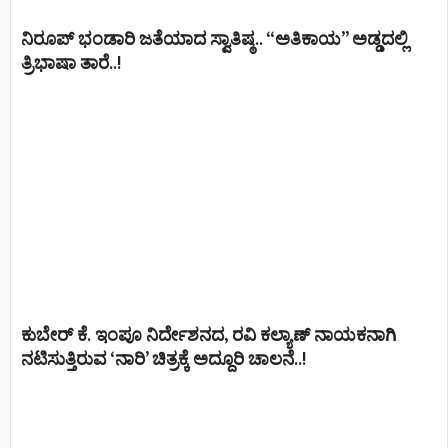
ನಿರೂಪ್ ಭಂಡಾರಿ ಜತೆಯಾದ ಸ್ವಾತಿಷ್ಠ.. “ಅತಿಕಾಯ” ಅಡ್ಡದಲ್ಲಿ
ತ್ರಿಭಾಷಾ ತಾರೆ..!
ಕುಬೇರ್ ಕೆ. ಇಂಪೂ ನಿರ್ದೇಶನದ, ರವಿ ಕಲ್ಯಾಣ್‍ ನಾಯಕನಾಗಿ
ನಟಿಸುತ್ತಿರುವ ‘ನಾರಿ’ ಚಿತ್ರಕ್ಕೆ ಅದ್ದೂರಿ ಚಾಲನೆ..!