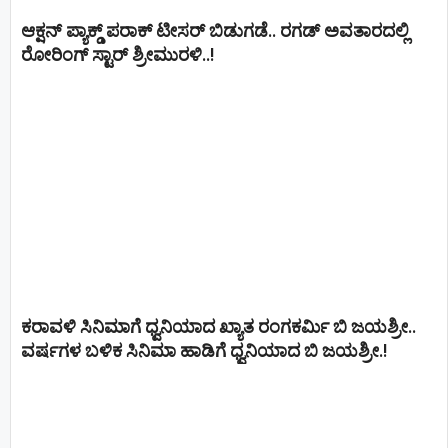
ಆಕ್ಷನ್ ಪ್ಯಾಕ್ಡ್ ಪರಾಕ್ ಟೀಸರ್ ಬಿಡುಗಡೆ.. ರಗಡ್ ಅವತಾರದಲ್ಲಿ
ರೋರಿಂಗ್ ಸ್ಟಾರ್ ಶ್ರೀಮುರಳಿ..!
ಕರಾವಳಿ ಸಿನಿಮಾಗೆ ಧ್ವನಿಯಾದ ಖ್ಯಾತ ರಂಗಕರ್ಮಿ ಬಿ ಜಯಶ್ರೀ..
ವರ್ಷಗಳ ಬಳಿಕ ಸಿನಿಮಾ ಹಾಡಿಗೆ ಧ್ವನಿಯಾದ ಬಿ ಜಯಶ್ರೀ.!