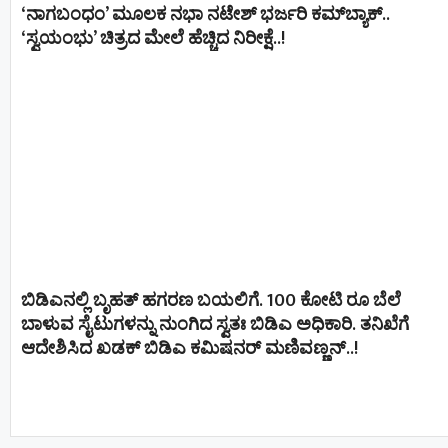
‘ನಾಗಬಂಧಂ’ ಮೂಲಕ ನಭಾ ನಟೇಶ್ ಭರ್ಜರಿ ಕಮ್‌ಬ್ಯಾಕ್..
‘ಸ್ವಯಂಭು’ ಚಿತ್ರದ ಮೇಲೆ ಹೆಚ್ಚಿದ ನಿರೀಕ್ಷೆ..!
ಬಿಡಿಎನಲ್ಲಿ ಬೃಹತ್ ಹಗರಣ ಬಯಲಿಗೆ. 100 ಕೋಟಿ ರೂ ಬೆಲೆ
ಬಾಳುವ ಸೈಟುಗಳನ್ನು ನುಂಗಿದ ಸ್ವತಃ ಬಿಡಿಎ ಅಧಿಕಾರಿ. ತನಿಖೆಗೆ
ಆದೇಶಿಸಿದ ಖಡಕ್ ಬಿಡಿಎ ಕಮಿಷನರ್ ಮಣಿವಣ್ಣನ್​​..!