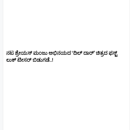
ನಟ ಶ್ರೇಯಸ್ ಮಂಜು ಅಭಿನಯದ ‘ದಿಲ್ ದಾರ್’ ಚಿತ್ರದ ಫಸ್ಟ್
ಲುಕ್ ಟೀಸರ್ ಬಿಡುಗಡೆ..!