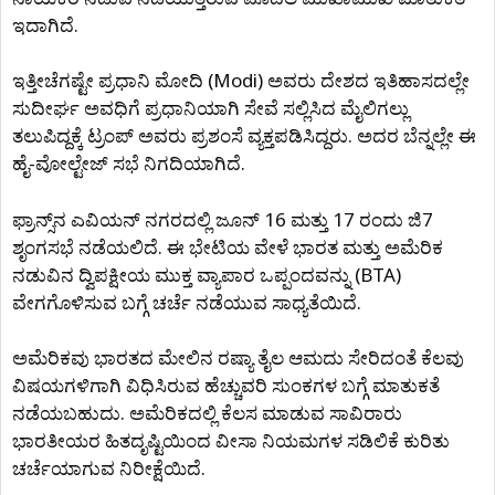
ಇದಾಗಿದೆ.
ಇತ್ತೀಚೆಗಷ್ಟೇ ಪ್ರಧಾನಿ ಮೋದಿ (Modi) ಅವರು ದೇಶದ ಇತಿಹಾಸದಲ್ಲೇ
ಸುದೀರ್ಘ ಅವಧಿಗೆ ಪ್ರಧಾನಿಯಾಗಿ ಸೇವೆ ಸಲ್ಲಿಸಿದ ಮೈಲಿಗಲ್ಲು
ತಲುಪಿದ್ದಕ್ಕೆ ಟ್ರಂಪ್ ಅವರು ಪ್ರಶಂಸೆ ವ್ಯಕ್ತಪಡಿಸಿದ್ದರು. ಅದರ ಬೆನ್ನಲ್ಲೇ ಈ
ಹೈ-ವೋಲ್ಟೇಜ್ ಸಭೆ ನಿಗದಿಯಾಗಿದೆ.
ಫ್ರಾನ್ಸ್‌ನ ಎವಿಯನ್ ನಗರದಲ್ಲಿ ಜೂನ್ 16 ಮತ್ತು 17 ರಂದು ಜಿ7
ಶೃಂಗಸಭೆ ನಡೆಯಲಿದೆ. ಈ ಭೇಟಿಯ ವೇಳೆ ಭಾರತ ಮತ್ತು ಅಮೆರಿಕ
ನಡುವಿನ ದ್ವಿಪಕ್ಷೀಯ ಮುಕ್ತ ವ್ಯಾಪಾರ ಒಪ್ಪಂದವನ್ನು (BTA)
ವೇಗಗೊಳಿಸುವ ಬಗ್ಗೆ ಚರ್ಚೆ ನಡೆಯುವ ಸಾಧ್ಯತೆಯಿದೆ.
ಅಮೆರಿಕವು ಭಾರತದ ಮೇಲಿನ ರಷ್ಯಾ ತೈಲ ಆಮದು ಸೇರಿದಂತೆ ಕೆಲವು
ವಿಷಯಗಳಿಗಾಗಿ ವಿಧಿಸಿರುವ ಹೆಚ್ಚುವರಿ ಸುಂಕಗಳ ಬಗ್ಗೆ ಮಾತುಕತೆ
ನಡೆಯಬಹುದು. ಅಮೆರಿಕದಲ್ಲಿ ಕೆಲಸ ಮಾಡುವ ಸಾವಿರಾರು
ಭಾರತೀಯರ ಹಿತದೃಷ್ಟಿಯಿಂದ ವೀಸಾ ನಿಯಮಗಳ ಸಡಿಲಿಕೆ ಕುರಿತು
ಚರ್ಚೆಯಾಗುವ ನಿರೀಕ್ಷೆಯಿದೆ.