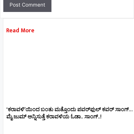
Read More
‘ಕರಾವಳಿ’ಯಿಂದ ಬಂತು ಮತ್ತೊಂದು ಪವರ್‌ಫುಲ್ ಕವರ್ ಸಾಂಗ್…
ಮೈ ಜುಮ್ ಅನ್ನಿಸುತ್ತೆ ಕರಾವಳಿಯ ಓಡಾ.. ಸಾಂಗ್‌..!