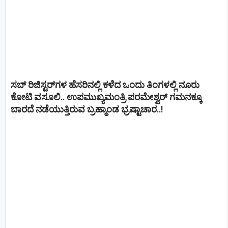
ಸಬ್ ರಿಜಿಸ್ಟರ್​ಗಳ ಹೆಸರಿನಲ್ಲಿ ಕಳೆದ ಒಂದು ತಿಂಗಳಲ್ಲಿ ನೂರು
ಕೋಟಿ ವಸೂಲಿ.. ಉಪಮುಖ್ಯಮಂತ್ರಿ ಪರಮೇಶ್ವರ್​ ಗಮನಕ್ಕೂ
ಬಾರದೆ ನಡೆಯುತ್ತಿರುವ ಬ್ರಹ್ಮಾಂಡ ಭ್ರಷ್ಟಾಚಾರ..!