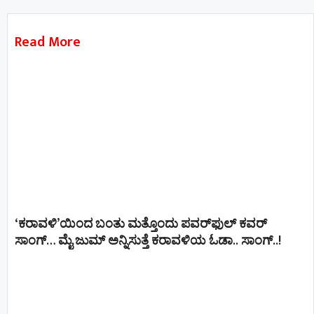
Read More
‘ಕರಾವಳಿ’ಯಿಂದ ಬಂತು ಮತ್ತೊಂದು ಪವರ್‌ಫುಲ್ ಕವರ್
ಸಾಂಗ್… ಮೈ ಜುಮ್ ಅನ್ನಿಸುತ್ತೆ ಕರಾವಳಿಯ ಓಡಾ.. ಸಾಂಗ್‌..!