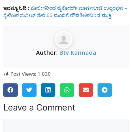
ಇದನ್ನೂ ಓದಿ :
ಪೊಲೀಸರಿಂದ ಹೈಕೋರ್ಟ್ ಮಾರ್ಗಸೂಚಿ ಉಲ್ಲಂಘನೆ –
ಸೈಲೆಂಟ್‌ ಸುನೀಲ್‌ ಸೇರಿ 66 ಮಂದಿಗೆ ರೌಡಿಶೀಟ್‌ನಿಂದ ಮುಕ್ತಿ!
Author:
Btv Kannada
Post Views:
1,030
Leave a Comment