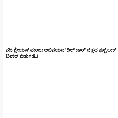
ನಟ ಶ್ರೇಯಸ್ ಮಂಜು ಅಭಿನಯದ ‘ದಿಲ್ ದಾರ್’ ಚಿತ್ರದ ಫಸ್ಟ್ ಲುಕ್
ಟೀಸರ್ ಬಿಡುಗಡೆ..!