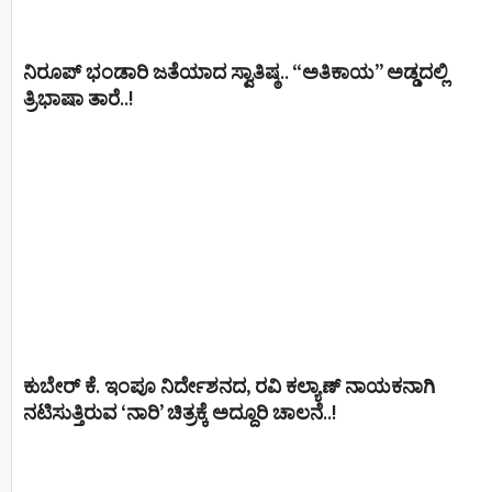
ನಿರೂಪ್ ಭಂಡಾರಿ ಜತೆಯಾದ ಸ್ವಾತಿಷ್ಠ.. “ಅತಿಕಾಯ” ಅಡ್ಡದಲ್ಲಿ
ತ್ರಿಭಾಷಾ ತಾರೆ..!
ಕುಬೇರ್ ಕೆ. ಇಂಪೂ ನಿರ್ದೇಶನದ, ರವಿ ಕಲ್ಯಾಣ್‍ ನಾಯಕನಾಗಿ
ನಟಿಸುತ್ತಿರುವ ‘ನಾರಿ’ ಚಿತ್ರಕ್ಕೆ ಅದ್ದೂರಿ ಚಾಲನೆ..!