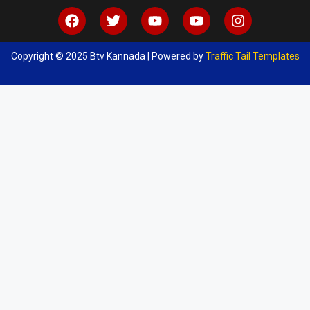
Copyright © 2025 Btv Kannada | Powered by
Traffic Tail Templates