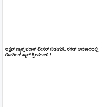
ಆಕ್ಷನ್ ಪ್ಯಾಕ್ಡ್ ಪರಾಕ್ ಟೀಸರ್ ಬಿಡುಗಡೆ.. ರಗಡ್ ಅವತಾರದಲ್ಲಿ
ರೋರಿಂಗ್ ಸ್ಟಾರ್ ಶ್ರೀಮುರಳಿ..!