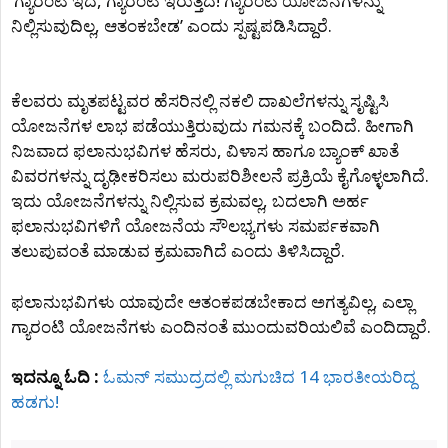
ʼಗ್ಯಾರಂಟಿ ಇದೆ, ಗ್ಯಾರಂಟಿ ಇರುತ್ತದೆ! ಗ್ಯಾರಂಟಿ ಯೋಜನೆಗಳನ್ನು
ನಿಲ್ಲಿಸುವುದಿಲ್ಲ, ಆತಂಕಬೇಡʼ ಎಂದು ಸ್ಪಷ್ಟಪಡಿಸಿದ್ದಾರೆ.
ಕೆಲವರು ಮೃತಪಟ್ಟವರ ಹೆಸರಿನಲ್ಲಿ ನಕಲಿ ದಾಖಲೆಗಳನ್ನು ಸೃಷ್ಟಿಸಿ
ಯೋಜನೆಗಳ ಲಾಭ ಪಡೆಯುತ್ತಿರುವುದು ಗಮನಕ್ಕೆ ಬಂದಿದೆ. ಹೀಗಾಗಿ
ನಿಜವಾದ ಫಲಾನುಭವಿಗಳ ಹೆಸರು, ವಿಳಾಸ ಹಾಗೂ ಬ್ಯಾಂಕ್ ಖಾತೆ
ವಿವರಗಳನ್ನು ದೃಢೀಕರಿಸಲು ಮರುಪರಿಶೀಲನೆ ಪ್ರಕ್ರಿಯೆ ಕೈಗೊಳ್ಳಲಾಗಿದೆ.
ಇದು ಯೋಜನೆಗಳನ್ನು ನಿಲ್ಲಿಸುವ ಕ್ರಮವಲ್ಲ, ಬದಲಾಗಿ ಅರ್ಹ
ಫಲಾನುಭವಿಗಳಿಗೆ ಯೋಜನೆಯ ಸೌಲಭ್ಯಗಳು ಸಮರ್ಪಕವಾಗಿ
ತಲುಪುವಂತೆ ಮಾಡುವ ಕ್ರಮವಾಗಿದೆ ಎಂದು ತಿಳಿಸಿದ್ದಾರೆ.
ಫಲಾನುಭವಿಗಳು ಯಾವುದೇ ಆತಂಕಪಡಬೇಕಾದ ಅಗತ್ಯವಿಲ್ಲ, ಎಲ್ಲಾ
ಗ್ಯಾರಂಟಿ ಯೋಜನೆಗಳು ಎಂದಿನಂತೆ ಮುಂದುವರಿಯಲಿವೆ ಎಂದಿದ್ದಾರೆ.
ಇದನ್ನೂ ಓದಿ :
ಓಮನ್ ಸಮುದ್ರದಲ್ಲಿ ಮಗುಚಿದ 14 ಭಾರತೀಯರಿದ್ದ
ಹಡಗು!