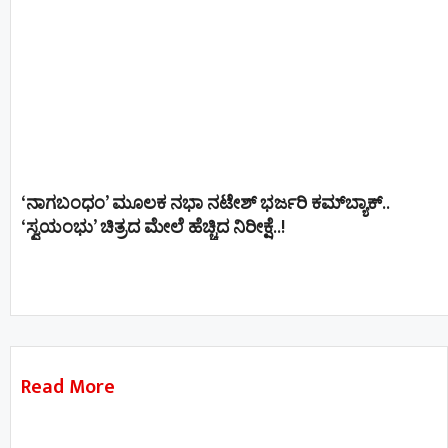
‘ನಾಗಬಂಧಂ’ ಮೂಲಕ ನಭಾ ನಟೇಶ್ ಭರ್ಜರಿ ಕಮ್‌ಬ್ಯಾಕ್..
‘ಸ್ವಯಂಭು’ ಚಿತ್ರದ ಮೇಲೆ ಹೆಚ್ಚಿದ ನಿರೀಕ್ಷೆ..!
Read More