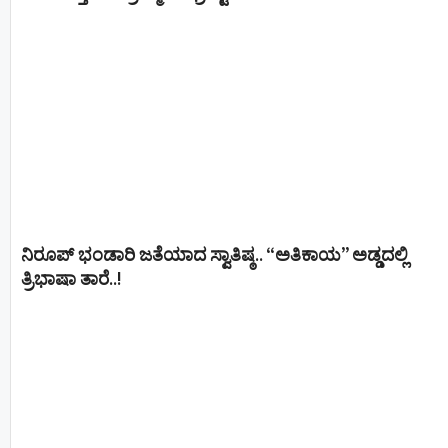
ನಿರೂಪ್ ಭಂಡಾರಿ ಜತೆಯಾದ ಸ್ವಾತಿಷ್ಠ.. “ಅತಿಕಾಯ” ಅಡ್ಡದಲ್ಲಿ
ತ್ರಿಭಾಷಾ ತಾರೆ..!