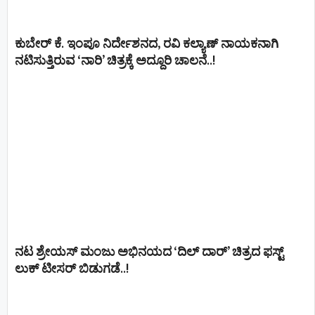
ಕುಬೇರ್ ಕೆ. ಇಂಪೂ ನಿರ್ದೇಶನದ, ರವಿ ಕಲ್ಯಾಣ್‍ ನಾಯಕನಾಗಿ
ನಟಿಸುತ್ತಿರುವ ‘ನಾರಿ’ ಚಿತ್ರಕ್ಕೆ ಅದ್ದೂರಿ ಚಾಲನೆ..!
ನಟ ಶ್ರೇಯಸ್ ಮಂಜು ಅಭಿನಯದ ‘ದಿಲ್ ದಾರ್’ ಚಿತ್ರದ ಫಸ್ಟ್
ಲುಕ್ ಟೀಸರ್ ಬಿಡುಗಡೆ..!