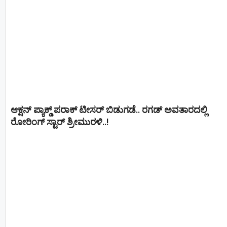
ಆಕ್ಷನ್ ಪ್ಯಾಕ್ಡ್ ಪರಾಕ್ ಟೀಸರ್ ಬಿಡುಗಡೆ.. ರಗಡ್ ಅವತಾರದಲ್ಲಿ
ರೋರಿಂಗ್ ಸ್ಟಾರ್ ಶ್ರೀಮುರಳಿ..!