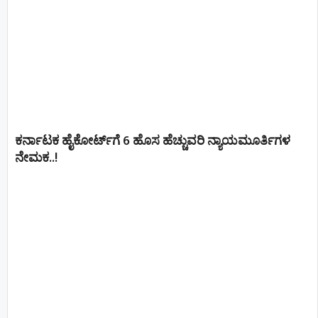
ಕರ್ನಾಟಕ ಹೈಕೋರ್ಟ್‌ಗೆ 6 ಹೊಸ ಹೆಚ್ಚುವರಿ ನ್ಯಾಯಮೂರ್ತಿಗಳ
ನೇಮಕ..!