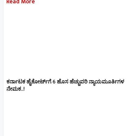
Read More
ಕರ್ನಾಟಕ ಹೈಕೋರ್ಟ್‌ಗೆ 6 ಹೊಸ ಹೆಚ್ಚುವರಿ ನ್ಯಾಯಮೂರ್ತಿಗಳ
ನೇಮಕ..!