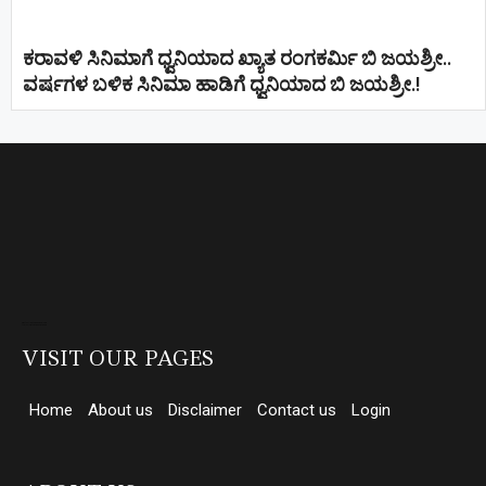
ಕರಾವಳಿ ಸಿನಿಮಾಗೆ ಧ್ವನಿಯಾದ ಖ್ಯಾತ ರಂಗಕರ್ಮಿ ಬಿ ಜಯಶ್ರೀ..
ವರ್ಷಗಳ ಬಳಿಕ ಸಿನಿಮಾ ಹಾಡಿಗೆ ಧ್ವನಿಯಾದ ಬಿ ಜಯಶ್ರೀ.!
Direct Selling companies in India
top 10 elevator companies in india
VISIT OUR PAGES
Home
About us
Disclaimer
Contact us
Login