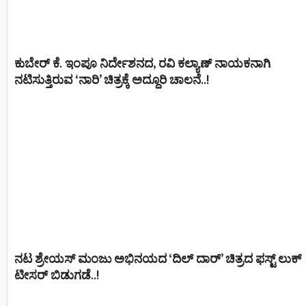
ಕುಬೇರ್ ಕೆ. ಇಂಪೂ ನಿರ್ದೇಶನದ, ರವಿ ಕಲ್ಯಾಣ್‍ ನಾಯಕನಾಗಿ
ನಟಿಸುತ್ತಿರುವ ‘ನಾರಿ’ ಚಿತ್ರಕ್ಕೆ ಅದ್ದೂರಿ ಚಾಲನೆ..!
ನಟ ಶ್ರೇಯಸ್ ಮಂಜು ಅಭಿನಯದ ‘ದಿಲ್ ದಾರ್’ ಚಿತ್ರದ ಫಸ್ಟ್ ಲುಕ್
ಟೀಸರ್ ಬಿಡುಗಡೆ..!