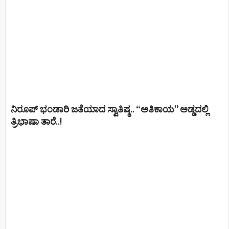
ನಿರೂಪ್ ಭಂಡಾರಿ ಜತೆಯಾದ ಸ್ವಾತಿಷ್ಠ.. “ಅತಿಕಾಯ” ಅಡ್ಡದಲ್ಲಿ
ತ್ರಿಭಾಷಾ ತಾರೆ..!