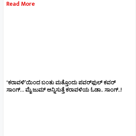
Read More
‘ಕರಾವಳಿ’ಯಿಂದ ಬಂತು ಮತ್ತೊಂದು ಪವರ್‌ಫುಲ್ ಕವರ್
ಸಾಂಗ್… ಮೈ ಜುಮ್ ಅನ್ನಿಸುತ್ತೆ ಕರಾವಳಿಯ ಓಡಾ.. ಸಾಂಗ್‌..!