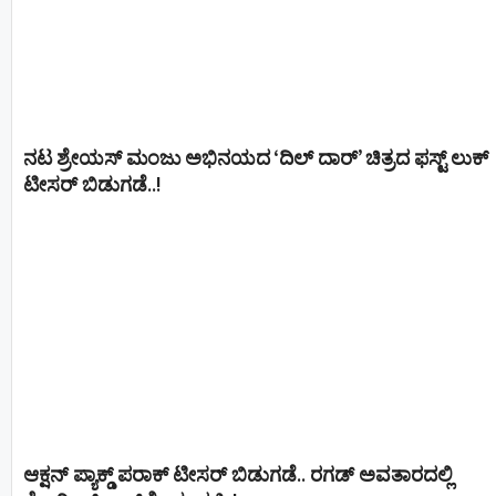
ನಟ ಶ್ರೇಯಸ್ ಮಂಜು ಅಭಿನಯದ ‘ದಿಲ್ ದಾರ್’ ಚಿತ್ರದ ಫಸ್ಟ್ ಲುಕ್
ಟೀಸರ್ ಬಿಡುಗಡೆ..!
ಆಕ್ಷನ್ ಪ್ಯಾಕ್ಡ್ ಪರಾಕ್ ಟೀಸರ್ ಬಿಡುಗಡೆ.. ರಗಡ್ ಅವತಾರದಲ್ಲಿ