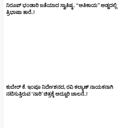
ನಿರೂಪ್ ಭಂಡಾರಿ ಜತೆಯಾದ ಸ್ವಾತಿಷ್ಠ.. “ಅತಿಕಾಯ” ಅಡ್ಡದಲ್ಲಿ
ತ್ರಿಭಾಷಾ ತಾರೆ..!
ಕುಬೇರ್ ಕೆ. ಇಂಪೂ ನಿರ್ದೇಶನದ, ರವಿ ಕಲ್ಯಾಣ್‍ ನಾಯಕನಾಗಿ
ನಟಿಸುತ್ತಿರುವ ‘ನಾರಿ’ ಚಿತ್ರಕ್ಕೆ ಅದ್ದೂರಿ ಚಾಲನೆ..!