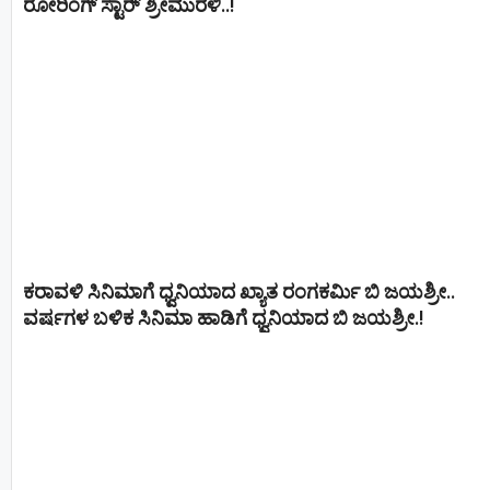
ರೋರಿಂಗ್ ಸ್ಟಾರ್ ಶ್ರೀಮುರಳಿ..!
ಕರಾವಳಿ ಸಿನಿಮಾಗೆ ಧ್ವನಿಯಾದ ಖ್ಯಾತ ರಂಗಕರ್ಮಿ ಬಿ ಜಯಶ್ರೀ..
ವರ್ಷಗಳ ಬಳಿಕ ಸಿನಿಮಾ ಹಾಡಿಗೆ ಧ್ವನಿಯಾದ ಬಿ ಜಯಶ್ರೀ.!