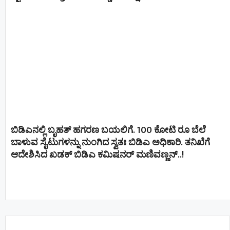
ಬಿಡಿಎನಲ್ಲಿ ಬೃಹತ್ ಹಗರಣ ಬಯಲಿಗೆ. 100 ಕೋಟಿ ರೂ ಬೆಲೆ
ಬಾಳುವ ಸೈಟುಗಳನ್ನು ನುಂಗಿದ ಸ್ವತಃ ಬಿಡಿಎ ಅಧಿಕಾರಿ. ತನಿಖೆಗೆ
ಆದೇಶಿಸಿದ ಖಡಕ್ ಬಿಡಿಎ ಕಮಿಷನರ್ ಮಣಿವಣ್ಣನ್​​..!