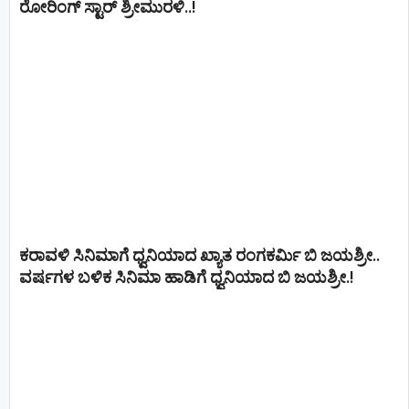
ರೋರಿಂಗ್ ಸ್ಟಾರ್ ಶ್ರೀಮುರಳಿ..!
ಕರಾವಳಿ ಸಿನಿಮಾಗೆ ಧ್ವನಿಯಾದ ಖ್ಯಾತ ರಂಗಕರ್ಮಿ ಬಿ ಜಯಶ್ರೀ..
ವರ್ಷಗಳ ಬಳಿಕ ಸಿನಿಮಾ ಹಾಡಿಗೆ ಧ್ವನಿಯಾದ ಬಿ ಜಯಶ್ರೀ.!