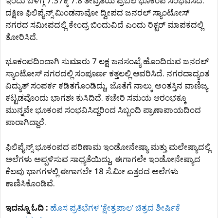
ಇಂದು ಬೆಳಿಗ್ಗೆ 7:37ಕ್ಕೆ 7.8 ತೀವ್ರತೆಯ ಪ್ರಬಲ ಭೂಕಂಪ ಸಂಭವಿಸಿದೆ.
ದಕ್ಷಿಣ ಫಿಲಿಪೈನ್ಸ್‌ ಮಿಂಡನಾವೋ ದ್ವೀಪದ ಜನರಲ್ ಸ್ಯಾಂಟೋಸ್
ನಗರದ ಸಮೀಪದಲ್ಲಿ ಕೇಂದ್ರ ಬಿಂದುವಿದೆ ಎಂದು ರಿಕ್ಟರ್ ಮಾಪಕದಲ್ಲಿ
ತೋರಿಸಿದೆ.
ಭೂಕಂಪದಿಂದಾಗಿ ಸುಮಾರು 7 ಲಕ್ಷ ಜನಸಂಖ್ಯೆ ಹೊಂದಿರುವ ಜನರಲ್
ಸ್ಯಾಂಟೋಸ್ ನಗರದಲ್ಲಿ ಸಂಪೂರ್ಣ ಕತ್ತಲಲ್ಲಿ ಆವರಿಸಿದೆ. ನಗರದಾದ್ಯಂತ
ವಿದ್ಯುತ್ ಸಂಪರ್ಕ ಕಡಿತಗೊಂಡಿದ್ದು, ಜೊತೆಗೆ ನಾಲ್ಕು ಅಂತಸ್ತಿನ ವಾಣಿಜ್ಯ
ಕಟ್ಟಡವೊಂದು ಭಾಗಶಃ ಕುಸಿದಿದೆ. ಕಚೇರಿ ಸಮಯ ಆರಂಭಕ್ಕೂ
ಮುನ್ನವೇ ಭೂಕಂಪ ಸಂಭವಿಸಿದ್ದರಿಂದ ಸಿಬ್ಬಂದಿ ಪ್ರಾಣಾಪಾಯದಿಂದ
ಪಾರಾಗಿದ್ದಾರೆ.
ಫಿಲಿಪೈನ್ಸ್‌ ಭೂಕಂಪದ ಪರಿಣಾಮ ಇಂಡೋನೇಷ್ಯಾ ಮತ್ತು ಮಲೇಷ್ಯಾದಲ್ಲಿ
ಅಲೆಗಳು ಅಪ್ಪಳಿಸುವ ಸಾಧ್ಯತೆಯಿದ್ದು, ಈಗಾಗಲೇ ಇಂಡೋನೇಷ್ಯಾದ
ಕೆಲವು ಭಾಗಗಳಲ್ಲಿ ಈಗಾಗಲೇ 18 ಸೆ.ಮೀ ಎತ್ತರದ ಅಲೆಗಳು
ಕಾಣಿಸಿಕೊಂಡಿವೆ.
ಇದನ್ನೂ ಓದಿ :
ಹೊಸ ಪ್ರತಿಭೆಗಳ ‘ಕ್ಷೇತ್ರಪಾಲ’ ಚಿತ್ರದ ಶೀರ್ಷಿಕೆ