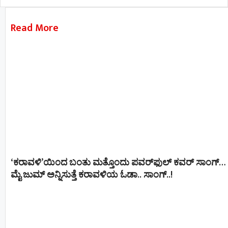
Read More
‘ಕರಾವಳಿ’ಯಿಂದ ಬಂತು ಮತ್ತೊಂದು ಪವರ್‌ಫುಲ್ ಕವರ್ ಸಾಂಗ್…
ಮೈ ಜುಮ್ ಅನ್ನಿಸುತ್ತೆ ಕರಾವಳಿಯ ಓಡಾ.. ಸಾಂಗ್‌..!