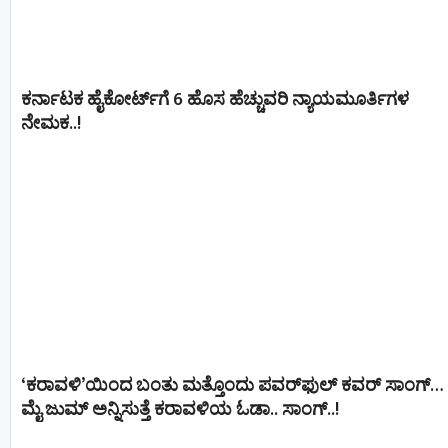
ಕರ್ನಾಟಕ ಹೈಕೋರ್ಟ್‌ಗೆ 6 ಹೊಸ ಹೆಚ್ಚುವರಿ ನ್ಯಾಯಮೂರ್ತಿಗಳ
ನೇಮಕ..!
‘ಕರಾವಳಿ’ಯಿಂದ ಬಂತು ಮತ್ತೊಂದು ಪವರ್‌ಫುಲ್ ಕವರ್ ಸಾಂಗ್…
ಮೈ ಜುಮ್ ಅನ್ನಿಸುತ್ತೆ ಕರಾವಳಿಯ ಓಡಾ.. ಸಾಂಗ್‌..!