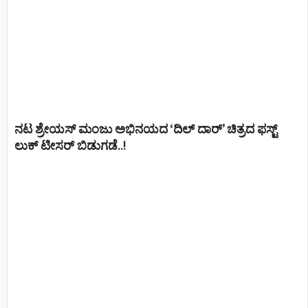
ನಟ ಶ್ರೇಯಸ್ ಮಂಜು ಅಭಿನಯದ ‘ದಿಲ್ ದಾರ್’ ಚಿತ್ರದ ಫಸ್ಟ್
ಲುಕ್ ಟೀಸರ್ ಬಿಡುಗಡೆ..!