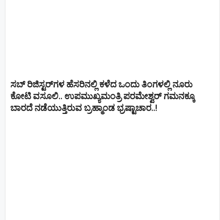
ಸಬ್ ರಿಜಿಸ್ಟರ್​ಗಳ ಹೆಸರಿನಲ್ಲಿ ಕಳೆದ ಒಂದು ತಿಂಗಳಲ್ಲಿ ನೂರು
ಕೋಟಿ ವಸೂಲಿ.. ಉಪಮುಖ್ಯಮಂತ್ರಿ ಪರಮೇಶ್ವರ್​ ಗಮನಕ್ಕೂ
ಬಾರದೆ ನಡೆಯುತ್ತಿರುವ ಬ್ರಹ್ಮಾಂಡ ಭ್ರಷ್ಟಾಚಾರ..!