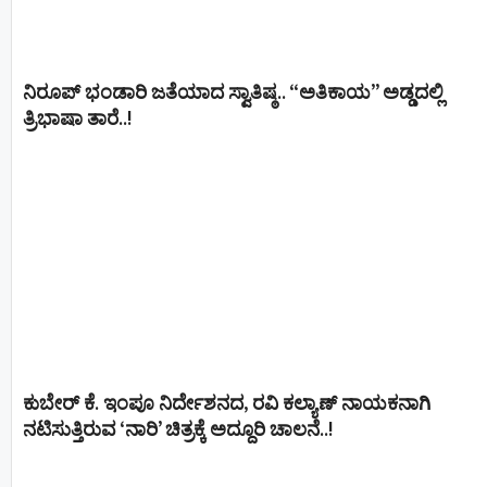
ನಿರೂಪ್ ಭಂಡಾರಿ ಜತೆಯಾದ ಸ್ವಾತಿಷ್ಠ.. “ಅತಿಕಾಯ” ಅಡ್ಡದಲ್ಲಿ
ತ್ರಿಭಾಷಾ ತಾರೆ..!
ಕುಬೇರ್ ಕೆ. ಇಂಪೂ ನಿರ್ದೇಶನದ, ರವಿ ಕಲ್ಯಾಣ್‍ ನಾಯಕನಾಗಿ
ನಟಿಸುತ್ತಿರುವ ‘ನಾರಿ’ ಚಿತ್ರಕ್ಕೆ ಅದ್ದೂರಿ ಚಾಲನೆ..!