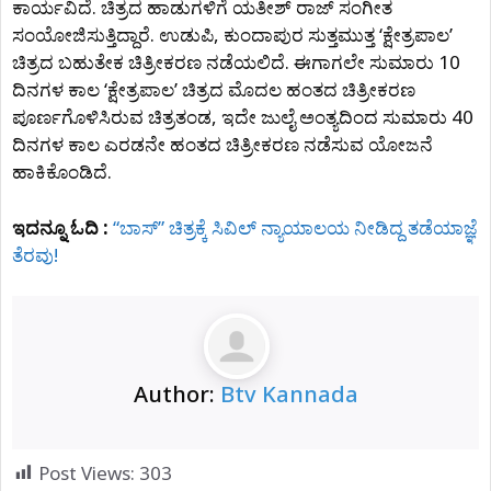
ಕಾರ್ಯವಿದೆ. ಚಿತ್ರದ ಹಾಡುಗಳಿಗೆ ಯತೀಶ್ ರಾಜ್ ಸಂಗೀತ
ಸಂಯೋಜಿಸುತ್ತಿದ್ದಾರೆ. ಉಡುಪಿ, ಕುಂದಾಪುರ ಸುತ್ತಮುತ್ತ ‘ಕ್ಷೇತ್ರಪಾಲ’
ಚಿತ್ರದ ಬಹುತೇಕ ಚಿತ್ರೀಕರಣ ನಡೆಯಲಿದೆ. ಈಗಾಗಲೇ ಸುಮಾರು 10
ದಿನಗಳ ಕಾಲ ‘ಕ್ಷೇತ್ರಪಾಲ’ ಚಿತ್ರದ ಮೊದಲ ಹಂತದ ಚಿತ್ರೀಕರಣ
ಪೂರ್ಣಗೊಳಿಸಿರುವ ಚಿತ್ರತಂಡ, ಇದೇ ಜುಲೈ ಅಂತ್ಯದಿಂದ ಸುಮಾರು 40
ದಿನಗಳ ಕಾಲ ಎರಡನೇ ಹಂತದ ಚಿತ್ರೀಕರಣ ನಡೆಸುವ ಯೋಜನೆ
ಹಾಕಿಕೊಂಡಿದೆ.
ಇದನ್ನೂ ಓದಿ :
“ಬಾಸ್” ಚಿತ್ರಕ್ಕೆ ಸಿವಿಲ್ ನ್ಯಾಯಾಲಯ ನೀಡಿದ್ದ ತಡೆಯಾಜ್ಞೆ
ತೆರವು!
Author:
Btv Kannada
Post Views:
303