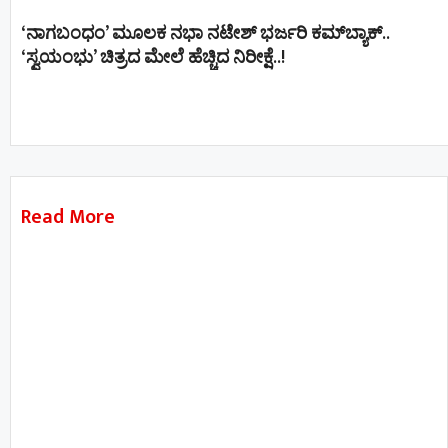
‘ನಾಗಬಂಧಂ’ ಮೂಲಕ ನಭಾ ನಟೇಶ್ ಭರ್ಜರಿ ಕಮ್‌ಬ್ಯಾಕ್..
‘ಸ್ವಯಂಭು’ ಚಿತ್ರದ ಮೇಲೆ ಹೆಚ್ಚಿದ ನಿರೀಕ್ಷೆ..!
Read More