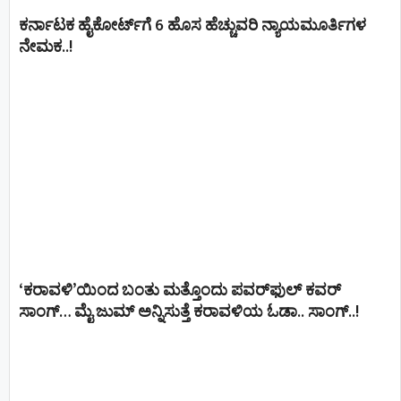
ಕರ್ನಾಟಕ ಹೈಕೋರ್ಟ್‌ಗೆ 6 ಹೊಸ ಹೆಚ್ಚುವರಿ ನ್ಯಾಯಮೂರ್ತಿಗಳ
ನೇಮಕ..!
‘ಕರಾವಳಿ’ಯಿಂದ ಬಂತು ಮತ್ತೊಂದು ಪವರ್‌ಫುಲ್ ಕವರ್
ಸಾಂಗ್… ಮೈ ಜುಮ್ ಅನ್ನಿಸುತ್ತೆ ಕರಾವಳಿಯ ಓಡಾ.. ಸಾಂಗ್‌..!