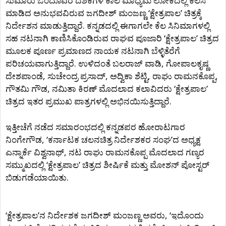
ಸುಮಾರು ಒಂದೂವರೆ ದಶಕಗಳ ಕಾಲ ಮಾಧ್ಯಮ ಲೋಕದಲ್ಲಿ ಕೆಲಸ
ಮಾಡಿದ ಅನುಭವವಿರುವ ಜಗದೀಶ್ ಮಂಜಣ್ಣ ‘ಕ್ಷೇತ್ರಪಾಲ’ ಚಿತ್ರಕ್ಕೆ
ನಿರ್ದೇಶನ ಮಾಡುತ್ತಿದ್ದಾರೆ. ಕನ್ನಡದಲ್ಲಿ ಈಗಾಗಲೇ ಕೆಲ ಸಿನಿಮಾಗಳಲ್ಲಿ
ಸಹ ನಟನಾಗಿ ಕಾಣಿಸಿಕೊಂಡಿರುವ ರಾಘವ ಪೂಜಾರಿ ‘ಕ್ಷೇತ್ರಪಾಲ’ ಚಿತ್ರದ
ಮೂಲಕ ಪೂರ್ಣ ಪ್ರಮಾಣದ ನಾಯಕ ನಟನಾಗಿ ಬೆಳ್ಳಿತೆರೆಗೆ
ಪರಿಚಯವಾಗುತ್ತಿದ್ದಾರೆ. ಉಳಿದಂತೆ ಬಲರಾಜ್ ವಾಡಿ, ಗೋಪಾಲಕೃಷ್ಣ
ದೇಶಪಾಂಡೆ, ಸುಚೇಂದ್ರ ಪ್ರಸಾದ್, ಅದ್ವಿಕಾ ಶೆಟ್ಟಿ, ರಾಘು ರಾಮನಕೊಪ್ಪ,
ಗೌತಮಿ ಗೌಡ, ನಮಿತಾ ಕಿರಣ್ ಮೊದಲಾದ ಕಲಾವಿದರು ‘ಕ್ಷೇತ್ರಪಾಲ’
ಚಿತ್ರದ ಇತರ ಪ್ರಮುಖ ಪಾತ್ರಗಳಲ್ಲಿ ಅಭಿನಯಿಸುತ್ತಿದ್ದಾರೆ.
ಇತ್ತೀಚೆಗೆ ನಡೆದ ಸಮಾರಂಭದಲ್ಲಿ ಕನ್ನಡಪರ ಹೋರಾಟಗಾರ
ನಿಂಗೇಗೌಡ, ‘ಕರ್ನಾಟಕ ಚಲನಚಿತ್ರ ನಿರ್ದೇಶಕರ ಸಂಘ’ದ ಅಧ್ಯಕ್ಷ
ಎನ್ನಾರ್ಕೆ ವಿಶ್ವನಾಥ್, ನಟ ರಾಘು ರಾಮನಕೊಪ್ಪ ಮೊದಲಾದ ಗಣ್ಯರ
ಸಮ್ಮುಖದಲ್ಲಿ ‘ಕ್ಷೇತ್ರಪಾಲ’ ಚಿತ್ರದ ಶೀರ್ಷಿಕೆ ಮತ್ತು ಮೋಶನ್ ಪೋಸ್ಟರ್
ಬಿಡುಗಡೆಯಾಯಿತು.
‘ಕ್ಷೇತ್ರಪಾಲ’ನ ನಿರ್ದೇಶಕ ಜಗದೀಶ್ ಮಂಜಣ್ಣ ಅವರು, ‘ಇದೊಂದು