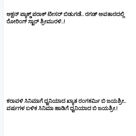
ಆಕ್ಷನ್ ಪ್ಯಾಕ್ಡ್ ಪರಾಕ್ ಟೀಸರ್ ಬಿಡುಗಡೆ.. ರಗಡ್ ಅವತಾರದಲ್ಲಿ
ರೋರಿಂಗ್ ಸ್ಟಾರ್ ಶ್ರೀಮುರಳಿ..!
ಕರಾವಳಿ ಸಿನಿಮಾಗೆ ಧ್ವನಿಯಾದ ಖ್ಯಾತ ರಂಗಕರ್ಮಿ ಬಿ ಜಯಶ್ರೀ..
ವರ್ಷಗಳ ಬಳಿಕ ಸಿನಿಮಾ ಹಾಡಿಗೆ ಧ್ವನಿಯಾದ ಬಿ ಜಯಶ್ರೀ.!