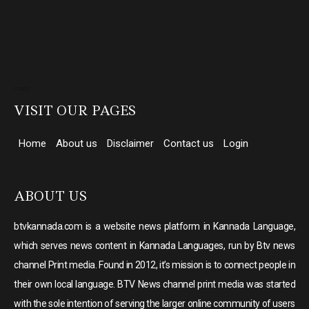
Direct Selling companies in India
top 10 elevator companies in india
VISIT OUR PAGES
Home
About us
Disclaimer
Contact us
Login
ABOUT US
btvkannada.com is a website news platform in Kannada Language,
which serves news content in Kannada Languages, run by Btv news
channel Print media. Found in 2012, it’s mission is to connect people in
their own local language. BTV News channel print media was started
with the sole intention of serving the larger online community of users