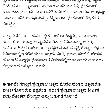
ನೀತಿ, ಧರ್ಮವನ್ನು ಪಾಲನೆ-ಪೋಷಣೆ ಮಾಡಿ ಜನರನ್ನು ‘ಕ್ಷೇತ್ರಪಾಲ’
ಕಾಪಾಡುತ್ತಾನೆ ಎಂಬುದು ಕರಾವಳಿ ಜನರ ಬಲವಾದ ನಂಬಿಕೆ. ಅಂಥದ್ದೇ
ಒಂದು ನಂಬಿಕೆಯ ಕಥೆಯನ್ನು ಇಟ್ಟುಕೊಂಡು ‘ಕ್ಷೇತ್ರಪಾಲ’ ಚಿತ್ರ ತೆರೆಗೆ
ಬರುತ್ತಿದೆ.
ಇನ್ನು ಈ ಸಿನಿಮಾದ ಹೆಸರು ‘ಕ್ಷೇತ್ರಪಾಲ’ ಅಂತಿದ್ದರೂ, ಇದು ಕೇವಲ
ಕರಾವಳಿಯ ಯಾವುದೇ ದೈವದ ಕುರಿತಾದ ಸಿನಿಮಾವಲ್ಲ. ಆದರೆ,
ಧಾರ್ಮಿಕ ಹಿನ್ನೆಲೆಯಲ್ಲಿ ಊರನ್ನು ರಕ್ಷಣೆ ಮಾಡುವ ವ್ಯಕ್ತಿಯೊಬ್ಬನ ಕಥೆ ಈ
ಸಿನಿಮಾದಲ್ಲಿ ಇರಲಿದೆಯಂತೆ. ನ್ಯಾಯ, ನೀತಿ, ಧರ್ಮ, ನಂಬಿಕೆ, ಜೀವನ,
ಹೋರಾಟ ಎಲ್ಲವೂ ‘ಕ್ಷೇತ್ರಪಾಲ’ ಸಿನಿಮಾದಲ್ಲಿ ಕಾಣಬಹುದು ಎಂಬುದು
ಚಿತ್ರತಂಡದ ಒಕ್ಕೊರಲ ಮಾತು.
ಈಗಾಗಲೇ ಸದ್ದಿಲ್ಲದೆ ‘ಕ್ಷೇತ್ರಪಾಲ’ ಚಿತ್ರದ ಮೊದಲ ಹಂತದ ಚಿತ್ರೀಕರಣ
ಪೂರ್ಣಗೊಳಿಸಿರುವ ಚಿತ್ರತಂಡ, ಇದೀಗ ‘ಕ್ಷೇತ್ರಪಾಲ’ ಚಿತ್ರದ ಶೀರ್ಷಿಕೆ
ಮತ್ತು ಮೋಶನ್ ಪೋಸ್ಟರ್ ಅನ್ನು ಬಿಡುಗಡೆಗೊಳಿಸಿದೆ.