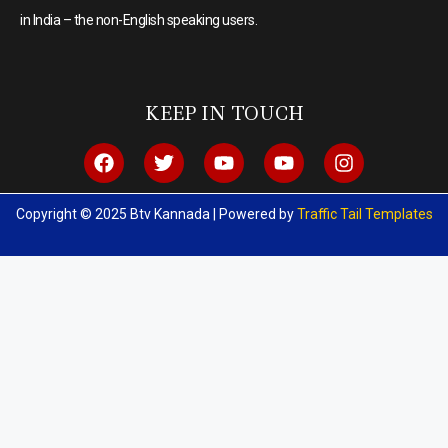
in India – the non-English speaking users.
KEEP IN TOUCH
Copyright © 2025 Btv Kannada | Powered by
Traffic Tail Templates