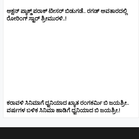
ಆಕ್ಷನ್ ಪ್ಯಾಕ್ಡ್ ಪರಾಕ್ ಟೀಸರ್ ಬಿಡುಗಡೆ.. ರಗಡ್ ಅವತಾರದಲ್ಲಿ
ರೋರಿಂಗ್ ಸ್ಟಾರ್ ಶ್ರೀಮುರಳಿ..!
ಕರಾವಳಿ ಸಿನಿಮಾಗೆ ಧ್ವನಿಯಾದ ಖ್ಯಾತ ರಂಗಕರ್ಮಿ ಬಿ ಜಯಶ್ರೀ..
ವರ್ಷಗಳ ಬಳಿಕ ಸಿನಿಮಾ ಹಾಡಿಗೆ ಧ್ವನಿಯಾದ ಬಿ ಜಯಶ್ರೀ.!