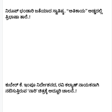
ನಿರೂಪ್ ಭಂಡಾರಿ ಜತೆಯಾದ ಸ್ವಾತಿಷ್ಠ.. “ಅತಿಕಾಯ” ಅಡ್ಡದಲ್ಲಿ
ತ್ರಿಭಾಷಾ ತಾರೆ..!
ಕುಬೇರ್ ಕೆ. ಇಂಪೂ ನಿರ್ದೇಶನದ, ರವಿ ಕಲ್ಯಾಣ್‍ ನಾಯಕನಾಗಿ
ನಟಿಸುತ್ತಿರುವ ‘ನಾರಿ’ ಚಿತ್ರಕ್ಕೆ ಅದ್ದೂರಿ ಚಾಲನೆ..!