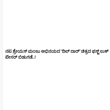
ನಟ ಶ್ರೇಯಸ್ ಮಂಜು ಅಭಿನಯದ ‘ದಿಲ್ ದಾರ್’ ಚಿತ್ರದ ಫಸ್ಟ್ ಲುಕ್
ಟೀಸರ್ ಬಿಡುಗಡೆ..!