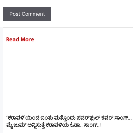
Read More
‘ಕರಾವಳಿ’ಯಿಂದ ಬಂತು ಮತ್ತೊಂದು ಪವರ್‌ಫುಲ್ ಕವರ್ ಸಾಂಗ್…
ಮೈ ಜುಮ್ ಅನ್ನಿಸುತ್ತೆ ಕರಾವಳಿಯ ಓಡಾ.. ಸಾಂಗ್‌..!