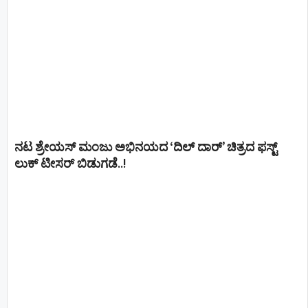
ನಟ ಶ್ರೇಯಸ್ ಮಂಜು ಅಭಿನಯದ ‘ದಿಲ್ ದಾರ್’ ಚಿತ್ರದ ಫಸ್ಟ್
ಲುಕ್ ಟೀಸರ್ ಬಿಡುಗಡೆ..!