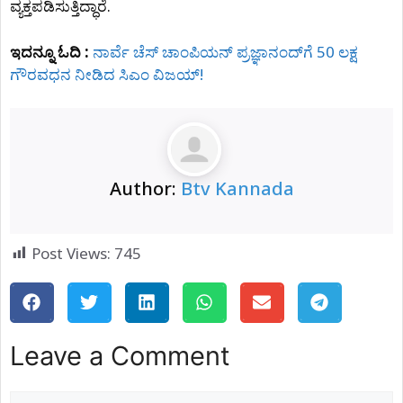
ವ್ಯಕ್ತಪಡಿಸುತ್ತಿದ್ಧಾರೆ.
ಇದನ್ನೂ ಓದಿ :
ನಾರ್ವೆ ಚೆಸ್ ಚಾಂಪಿಯನ್ ಪ್ರಜ್ಞಾನಂದ್​ಗೆ 50 ಲಕ್ಷ
ಗೌರವಧನ ನೀಡಿದ ಸಿಎಂ ವಿಜಯ್!
Author:
Btv Kannada
Post Views:
745
Leave a Comment