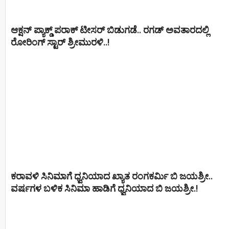
ಆಕ್ಷನ್ ಪ್ಯಾಕ್ಡ್ ಪರಾಕ್ ಟೀಸರ್ ಬಿಡುಗಡೆ.. ರಗಡ್ ಅವತಾರದಲ್ಲಿ
ರೋರಿಂಗ್ ಸ್ಟಾರ್ ಶ್ರೀಮುರಳಿ..!
ಕರಾವಳಿ ಸಿನಿಮಾಗೆ ಧ್ವನಿಯಾದ ಖ್ಯಾತ ರಂಗಕರ್ಮಿ ಬಿ ಜಯಶ್ರೀ..
ವರ್ಷಗಳ ಬಳಿಕ ಸಿನಿಮಾ ಹಾಡಿಗೆ ಧ್ವನಿಯಾದ ಬಿ ಜಯಶ್ರೀ.!