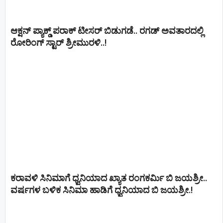
ಆಕ್ಷನ್ ಪ್ಯಾಕ್ಡ್ ಪರಾಕ್ ಟೀಸರ್ ಬಿಡುಗಡೆ.. ರಗಡ್ ಅವತಾರದಲ್ಲಿ
ರೋರಿಂಗ್ ಸ್ಟಾರ್ ಶ್ರೀಮುರಳಿ..!
ಕರಾವಳಿ ಸಿನಿಮಾಗೆ ಧ್ವನಿಯಾದ ಖ್ಯಾತ ರಂಗಕರ್ಮಿ ಬಿ ಜಯಶ್ರೀ..
ವರ್ಷಗಳ ಬಳಿಕ ಸಿನಿಮಾ ಹಾಡಿಗೆ ಧ್ವನಿಯಾದ ಬಿ ಜಯಶ್ರೀ.!