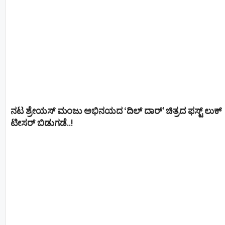
ನಟ ಶ್ರೇಯಸ್ ಮಂಜು ಅಭಿನಯದ ‘ದಿಲ್ ದಾರ್’ ಚಿತ್ರದ ಫಸ್ಟ್ ಲುಕ್
ಟೀಸರ್ ಬಿಡುಗಡೆ..!