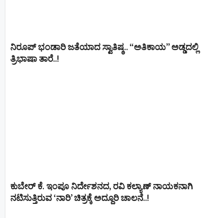
ನಿರೂಪ್ ಭಂಡಾರಿ ಜತೆಯಾದ ಸ್ವಾತಿಷ್ಠ.. “ಅತಿಕಾಯ” ಅಡ್ಡದಲ್ಲಿ
ತ್ರಿಭಾಷಾ ತಾರೆ..!
ಕುಬೇರ್ ಕೆ. ಇಂಪೂ ನಿರ್ದೇಶನದ, ರವಿ ಕಲ್ಯಾಣ್‍ ನಾಯಕನಾಗಿ
ನಟಿಸುತ್ತಿರುವ ‘ನಾರಿ’ ಚಿತ್ರಕ್ಕೆ ಅದ್ದೂರಿ ಚಾಲನೆ..!