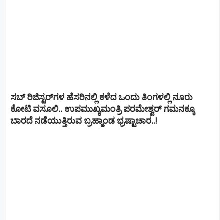
ಸಬ್ ರಿಜಿಸ್ಟರ್​ಗಳ ಹೆಸರಿನಲ್ಲಿ ಕಳೆದ ಒಂದು ತಿಂಗಳಲ್ಲಿ ನೂರು
ಕೋಟಿ ವಸೂಲಿ.. ಉಪಮುಖ್ಯಮಂತ್ರಿ ಪರಮೇಶ್ವರ್​ ಗಮನಕ್ಕೂ
ಬಾರದೆ ನಡೆಯುತ್ತಿರುವ ಬ್ರಹ್ಮಾಂಡ ಭ್ರಷ್ಟಾಚಾರ..!