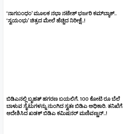
‘ನಾಗಬಂಧಂ’ ಮೂಲಕ ನಭಾ ನಟೇಶ್ ಭರ್ಜರಿ ಕಮ್‌ಬ್ಯಾಕ್..
‘ಸ್ವಯಂಭು’ ಚಿತ್ರದ ಮೇಲೆ ಹೆಚ್ಚಿದ ನಿರೀಕ್ಷೆ..!
ಬಿಡಿಎನಲ್ಲಿ ಬೃಹತ್ ಹಗರಣ ಬಯಲಿಗೆ. 100 ಕೋಟಿ ರೂ ಬೆಲೆ
ಬಾಳುವ ಸೈಟುಗಳನ್ನು ನುಂಗಿದ ಸ್ವತಃ ಬಿಡಿಎ ಅಧಿಕಾರಿ. ತನಿಖೆಗೆ
ಆದೇಶಿಸಿದ ಖಡಕ್ ಬಿಡಿಎ ಕಮಿಷನರ್ ಮಣಿವಣ್ಣನ್​​..!