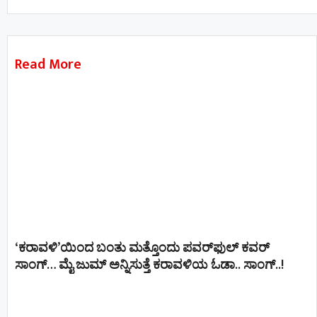
Read More
‘ಕರಾವಳಿ’ಯಿಂದ ಬಂತು ಮತ್ತೊಂದು ಪವರ್‌ಫುಲ್ ಕವರ್
ಸಾಂಗ್… ಮೈ ಜುಮ್ ಅನ್ನಿಸುತ್ತೆ ಕರಾವಳಿಯ ಓಡಾ.. ಸಾಂಗ್‌..!