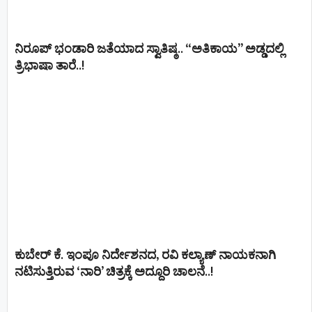
ನಿರೂಪ್ ಭಂಡಾರಿ ಜತೆಯಾದ ಸ್ವಾತಿಷ್ಠ.. “ಅತಿಕಾಯ” ಅಡ್ಡದಲ್ಲಿ
ತ್ರಿಭಾಷಾ ತಾರೆ..!
ಕುಬೇರ್ ಕೆ. ಇಂಪೂ ನಿರ್ದೇಶನದ, ರವಿ ಕಲ್ಯಾಣ್‍ ನಾಯಕನಾಗಿ
ನಟಿಸುತ್ತಿರುವ ‘ನಾರಿ’ ಚಿತ್ರಕ್ಕೆ ಅದ್ದೂರಿ ಚಾಲನೆ..!