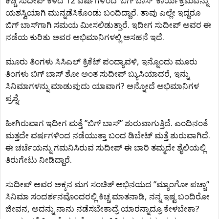
ಕಿಚ್ಚ ಸುದೀಪ್ ಕಳೆದ 12 ವರ್ಷಗಳಿಂದ ‘ಬಿಗ್ ಬಾಸ್’ ಕಾರ್ಯಕ್ರಮವನ್ನು
ಯಶಸ್ವಿಯಾಗಿ ಮುನ್ನಡೆಸಿಕೊಂಡು ಬಂದಿದ್ದಾರೆ. ತಾವು ಎಲ್ಲೇ ಇದ್ದರೂ
ಬಿಗ್ ಬಾಸ್‌ಗಾಗಿ ಸಮಯ ಮೀಸಲಿಡುತ್ತಾರೆ. ಇದೀಗ ಸುದೀಪ್ ಅವರ ಈ
ನಡೆಯ ಕುರಿತು ಅವರ ಅಭಿಮಾನಿಗಳಲ್ಲಿ ಅಸಹನೆ ಇದೆ.
ಮೂರು ತಿಂಗಳು ಸಿಸಿಎಲ್ ಕ್ರಿಕೆಟ್ ಪಂದ್ಯಾವಳಿ, ಇನ್ನೊಂದು ಮೂರು
ತಿಂಗಳು ಬಿಗ್ ಬಾಸ್ ಶೋ ಅಂತ ಸುದೀಪ್ ಬ್ಯುಸಿಯಾದರೆ, ಇನ್ನು
ಸಿನಿಮಾಗಳನ್ನು ಮಾಡುವುದು ಯಾವಾಗ? ಅನ್ನೋದೆ ಅಭಿಮಾನಿಗಳ
ಪ್ರಶ್ನೆ.
ಹೀಗಿರುವಾಗ ಇದೀಗ ಮತ್ತೆ ”ಬಿಗ್ ಬಾಸ್” ಶುರುವಾಗುತ್ತಿದೆ. ಎಂದಿನಂತೆ
ಮತ್ತದೇ ವರ್ಷಗಳಿಂದ ನಡೆಯುತ್ತಾ ಬಂದ ಡಿಬೇಟ್ ಮತ್ತೆ ಶುರುವಾಗಿದೆ.
ಈ ಚರ್ಚೆಯನ್ನು ಗಮನಿಸಿರುವ ಸುದೀಪ್ ಈ ಬಾರಿ ತಮ್ಮದೇ ಶೈಲಿಯಲ್ಲಿ
ತಿರುಗೇಟು ನೀಡಿದ್ದಾರೆ.
ಸುದೀಪ್ ಅವರ ಅಕ್ಕನ ಮಗ ಸಂಚಿತ್ ಅಭಿನಯದ ”ಮ್ಯಾಂಗೋ ಪಚ್ಚಾ”
ಸಿನಿಮಾ ಸಂದರ್ಶನವೊಂದರಲ್ಲಿ ಕಿಚ್ಚ ಮಾತನಾಡಿ, ನನ್ನ ಇಷ್ಟ ಬಂದಿರೋ
ಜೀವನ, ಅದನ್ನು ನಾನು ನಡೆಸಬೇಕಾದ್ರೆ ಯಾರನ್ನಾದ್ರೂ ಕೇಳಬೇಕಾ?