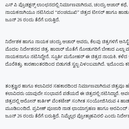
ಎಸ್ ಪಿ ಪ್ರೊಡಕ್ಷನ್ಸ್ ಲಾಂಛನದಲ್ಲಿ ನಿರ್ಮಾಣವಾಗಿರುವ, ಚಂದ್ರು ಆಚಾರ್ ಕಥೆ
ನಾಯಕನಾಗಿಯೂ ನಟಿಸಿರುವ “ಪಂಚಮುಖಿ” ಚಿತ್ರದ ಟೀಸರ್ ಹಾಗೂ ಹಾಡುಗಳು 
ಜೂನ್ 26 ರಂದು ತೆರೆಗೆ ಬರುತ್ತಿದೆ.
ನಿರ್ದೇಶಕ ಹಾಗೂ ನಾಯಕ ಚಂದ್ರು ಆಚಾರ್ ಅವರು, ಕೆಲವು ಚಿತ್ರಗಳಿಗೆ ಅಸಿಸ್ಟೆ
ಮೊದಲ ನಿರ್ದೇಶನದ ಚಿತ್ರ. ಹಾರಾರ್ ಜೊತೆಗೆ ನೋಡುಗರಿಗೆ ಬೇಕಾದ ಎಲ್ಲ
ನಾಯಕನಾಗೂ ನಟಿಸಿದ್ದೇನೆ. ಸ್ಪೂರ್ತಿ ಮನೋಹರ್ ಈ ಚಿತ್ರದ ನಾಯಕಿ. ಕಳೆದ ಕ
ದೊರೆಕಿತ್ತು. ಕಾರಣಾಂತರದಿಂದ ಬಿಡುಗಡೆ ಸ್ವಲ್ಪ ವಿಳಂಬವಾಗಿದೆ. ಇದೊಂದು ಕಡ
ತಂತ್ರಜ್ಞರ ಹಾಗೂ ಕಲಾವಿದರ ಸಹಕಾರದಿಂದ ನಿರ್ಮಾಣವಾಗಿರುವ ಚಿತ್ರವೂ ಹೌ
ಕಲಾವಿದರು ಯಾವುದೇ ಸಂಭಾವನೆ ಪಡೆಯದೆ ಈ ಚಿತ್ರದಲ್ಲಿ ನಟಿಸಿದ್ದಾರೆ. ಅವರೆಲ
ಚಿತ್ರದಲ್ಲಿ ಅರೋನ್ ಕಾರ್ತಿಕ್ ವೆಂಕಟೇಶ್ ಸಂಗೀತ ಸಂಯೋಜಿಸಿರುವ 4 ಹಾಡುಗ
ಮೂಡಿಬಂದಿದೆ. ಪ್ರವೀಣ್ ಪೂಜಾರಿ ನಾಡ ಛಾಯಾಗ್ರಹಣ ಹಾಗೂ ಅರವಿಂದ್ ಮಲ್ಲು
ಜೂನ್ 26 ರಂದು ತೆರೆಗೆ ಬರುತ್ತಿದೆ. ನಿಮ್ಮೆಲ್ಲರ ಪ್ರೋತ್ಸಾಹವಿರಲಿ ಎಂದು ನಿರ್ದ