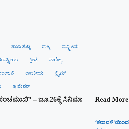
ತಾಜಾ ಸುದ್ದಿ
ರಾಜ್ಯ
ರಾಷ್ಟ್ರೀಯ
ಾಷ್ಟ್ರೀಯ
ಕ್ರೀಡೆ
ವಾಣಿಜ್ಯ
ರಂಜನೆ
ರಾಜಕೀಯ
ಕ್ರೈಮ್
ಾ
ಇ-ಪೇಪರ್
ಚಮುಖಿ” – ಜೂ.26ಕ್ಕೆ ಸಿನಿಮಾ
Read More
‘ಕರಾವಳಿ’ಯಿಂದ