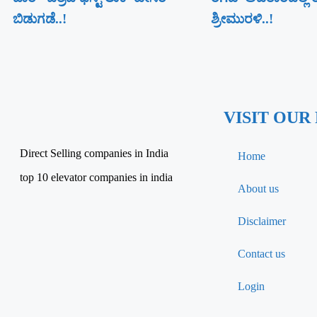
ಬಿಡುಗಡೆ..!
ಶ್ರೀಮುರಳಿ..!
VISIT OUR
Direct Selling companies in India
Home
top 10 elevator companies in india
About us
Disclaimer
Contact us
Login