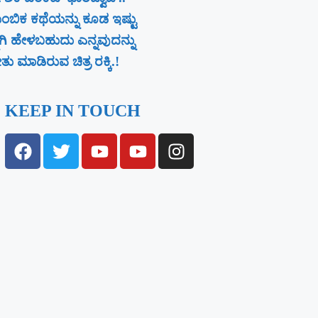
ಂಬಿಕ ಕಥೆಯನ್ನು ಕೂಡ ಇಷ್ಟು
ನಾಗಿ ಹೇಳಬಹುದು ಎನ್ನವುದನ್ನು
ು ಮಾಡಿರುವ ಚಿತ್ರ ರಕ್ಕಿ.!
KEEP IN TOUCH