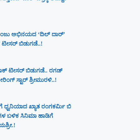
ಂಜು ಅಭಿನಯದ ‘ದಿಲ್ ದಾರ್’
ಕ್ ಟೀಸರ್ ಬಿಡುಗಡೆ..!
 ಪರಾಕ್ ಟೀಸರ್ ಬಿಡುಗಡೆ.. ರಗಡ್
ಿಂಗ್ ಸ್ಟಾರ್ ಶ್ರೀಮುರಳಿ..!
ೆ ಧ್ವನಿಯಾದ ಖ್ಯಾತ ರಂಗಕರ್ಮಿ ಬಿ
ಗಳ ಬಳಿಕ ಸಿನಿಮಾ ಹಾಡಿಗೆ
ಶ್ರೀ.!