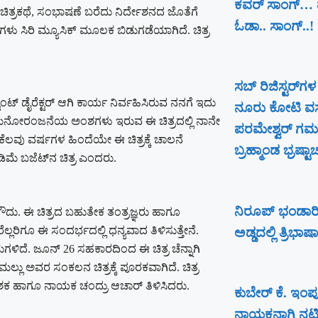
ಕವರ್ ಸಾಂಗ್… ಮ
, ಚಿತ್ರಕಥೆ, ಸಂಭಾಷಣೆ ಬರೆದು ನಿರ್ದೇಶನದ ಜೊತೆಗೆ
ಓಡಾ.. ಸಾಂಗ್‌..!
ಸಿರಿ ಮ್ಯೂಸಿಕ್ ಮೂಲಕ ಬಿಡುಗಡೆಯಾಗಿದೆ. ಚಿತ್ರ
ಸಬ್ ರಿಜಿಸ್ಟರ್​ಗಳ
ಂಟ್ ಡೈರೆಕ್ಟರ್ ಆಗಿ ಕಾರ್ಯ ನಿರ್ವಹಿಸಿರುವ ನನಗೆ ಇದು
ನೂರು ಕೋಟಿ ವಸ
ಾ ಮನೋರಂಜನೆಯ ಅಂಶಗಳು ಇರುವ ಈ ಚಿತ್ರದಲ್ಲಿ ನಾನೇ
ಪರಮೇಶ್ವರ್​ ಗಮನ
ೆಲವು ವರ್ಷಗಳ ಹಿಂದೆಯೇ ಈ ಚಿತ್ರಕ್ಕೆ ಚಾಲನೆ
ಬ್ರಹ್ಮಾಂಡ ಭ್ರಷ್ಟಾ
ಿಮೆ ಬಜೆಟ್​ನ ಚಿತ್ರ ಎಂದರು.
ನಿರೂಪ್ ಭಂಡಾರಿ
ದು. ಈ ಚಿತ್ರದ ಬಹುತೇಕ ತಂತ್ರಜ್ಞರು ಹಾಗೂ
್ಲರಿಗೂ ಈ ಸಂದರ್ಭದಲ್ಲಿ ಧನ್ಯವಾದ ತಿಳಿಸುತ್ತೇನೆ.
ಅಡ್ಡದಲ್ಲಿ ತ್ರಿಭಾಷಾ
ಳಿದೆ. ಜೂನ್ 26 ಸಹಕಾರದಿಂದ ಈ ಚಿತ್ರ ಚೆನ್ನಾಗಿ
 ಅವರ ಸಂಕಲನ ಚಿತ್ರಕ್ಕೆ ಪೂರಕವಾಗಿದೆ‌. ಚಿತ್ರ
ೇಶಕ ಹಾಗೂ ನಾಯಕ ಚಂದ್ರು ಆಚಾರ್ ತಿಳಿಸಿದರು. ‌‌‌ ‌
ಕುಬೇರ್ ಕೆ. ಇಂಪ
ನಾಯಕನಾಗಿ ನಟಿಸುತ್