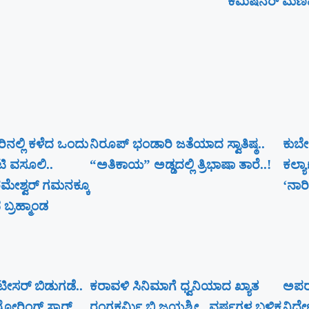
ಕಮಿಷನರ್ ಮಣಿವಣ್
ಸರಿನಲ್ಲಿ ಕಳೆದ ಒಂದು
ನಿರೂಪ್ ಭಂಡಾರಿ ಜತೆಯಾದ ಸ್ವಾತಿಷ್ಠ..
ಕುಬೇ
ಟಿ ವಸೂಲಿ..
“ಅತಿಕಾಯ” ಅಡ್ಡದಲ್ಲಿ ತ್ರಿಭಾಷಾ ತಾರೆ..!
ಕಲ್ಯ
ೇಶ್ವರ್​ ಗಮನಕ್ಕೂ
‘ನಾರಿ
ಬ್ರಹ್ಮಾಂಡ
್ ಟೀಸರ್ ಬಿಡುಗಡೆ..
ಕರಾವಳಿ ಸಿನಿಮಾಗೆ ಧ್ವನಿಯಾದ ಖ್ಯಾತ
ಅಪರೂ
ೋರಿಂಗ್ ಸ್ಟಾರ್
ರಂಗಕರ್ಮಿ ಬಿ ಜಯಶ್ರೀ.. ವರ್ಷಗಳ ಬಳಿಕ
ನಿರ್