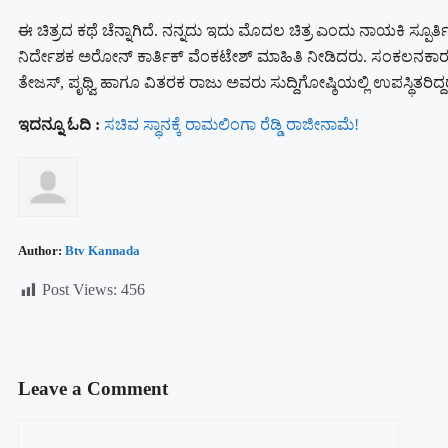
ಈ ಚಿತ್ರದ ಕಥೆ ಚೆನ್ನಾಗಿದೆ. ನನ್ನದು ಇದು ಮೊದಲ ಚಿತ್ರ ಎಂದು ನಾಯಕಿ ಸ್
ನಿರ್ದೇಶಕ ಅರೋನ್ ಕಾರ್ತಿಕ್ ವೆಂಕಟೇಶ್ ಮಾಹಿತಿ ನೀಡಿದರು. ಸಂಕಲನಕಾರ
ತೇಜಸ್, ಪೃಥ್ವಿ ಹಾಗೂ ವಿತರಕ ರಾಜು ಅವರು ಸುದ್ದಿಗೋಷ್ಠಿಯಲ್ಲಿ ಉಪಸ್ಥಿತರಿದ್ದ
ಇದನ್ನೂ ಓದಿ :
ಸಚಿವ ಸ್ಥಾನಕ್ಕೆ ರಾಮಲಿಂಗಾ ರೆಡ್ಡಿ ರಾಜೀನಾಮೆ!
Author:
Btv Kannada
Post Views:
456
Leave a Comment