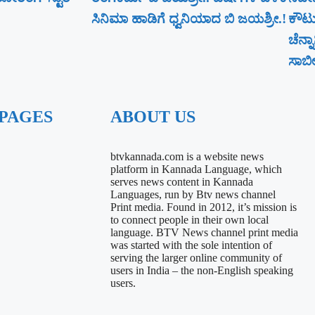
ಸಿನಿಮಾ ಹಾಡಿಗೆ ಧ್ವನಿಯಾದ ಬಿ ಜಯಶ್ರೀ.!
ಕೌಟು
ಚೆನ್
ಸಾಬೀತ
 PAGES
ABOUT US
btvkannada.com is a website news
platform in Kannada Language, which
serves news content in Kannada
Languages, run by Btv news channel
Print media. Found in 2012, it’s mission is
to connect people in their own local
language. BTV News channel print media
was started with the sole intention of
serving the larger online community of
users in India – the non-English speaking
users.