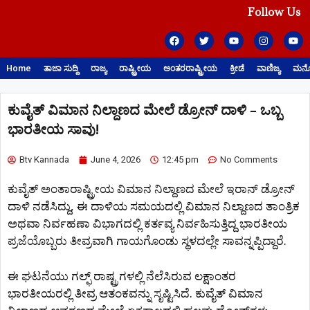
Follow Us
Home
ತಾಜಾ ಸುದ್ದಿ
ರಾಜ್ಯ
ರಾಷ್ಟ್ರೀಯ
ಅಂತರರಾಷ್ಟ್ರೀಯ
ಕ್ರೀಡೆ
ವಾಣಿಜ್ಯ
ಮನೋ
ಕುವೈತ್​ ವಿಮಾನ ನಿಲ್ದಾಣದ ಮೇಲೆ ಡ್ರೋನ್​ ದಾಳಿ – ಒಬ್ಬ
ಭಾರತೀಯ ಸಾವು!
Btv Kannada
June 4, 2026
12:45 pm
No Comments
ಕುವೈತ್ ಅಂತಾರಾಷ್ಟ್ರೀಯ ವಿಮಾನ ನಿಲ್ದಾಣದ ಮೇಲೆ ಇರಾನ್ ಡ್ರೋನ್
ದಾಳಿ ನಡೆಸಿದ್ದು, ಈ ದಾಳಿಯ ಸಮಯದಲ್ಲಿ ವಿಮಾನ ನಿಲ್ದಾಣದ ತಾಂತ್ರಿಕ
ಅಥವಾ ನಿರ್ವಹಣಾ ವಿಭಾಗದಲ್ಲಿ ಕರ್ತವ್ಯ ನಿರ್ವಹಿಸುತ್ತಿದ್ದ ಭಾರತೀಯ
ಪ್ರಜೆಯೊಬ್ಬರು ತೀವ್ರವಾಗಿ ಗಾಯಗೊಂಡು ಸ್ಥಳದಲ್ಲೇ ಸಾವನ್ನಪ್ಪಿದ್ದಾರೆ.
ಈ ಘಟನೆಯು ಗಲ್ಫ್ ರಾಷ್ಟ್ರಗಳಲ್ಲಿ ನೆಲೆಸಿರುವ ಲಕ್ಷಾಂತರ
ಭಾರತೀಯರಲ್ಲಿ ತೀವ್ರ ಆತಂಕವನ್ನು ಸೃಷ್ಟಿಸಿದೆ. ಕುವೈತ್ ವಿಮಾನ