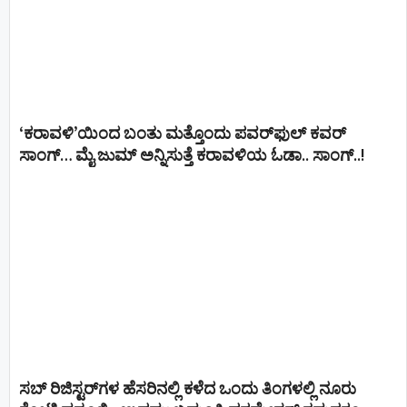
‘ಕರಾವಳಿ’ಯಿಂದ ಬಂತು ಮತ್ತೊಂದು ಪವರ್‌ಫುಲ್ ಕವರ್
ಸಾಂಗ್… ಮೈ ಜುಮ್ ಅನ್ನಿಸುತ್ತೆ ಕರಾವಳಿಯ ಓಡಾ.. ಸಾಂಗ್‌..!
ಸಬ್ ರಿಜಿಸ್ಟರ್​ಗಳ ಹೆಸರಿನಲ್ಲಿ ಕಳೆದ ಒಂದು ತಿಂಗಳಲ್ಲಿ ನೂರು