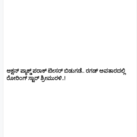
ಆಕ್ಷನ್ ಪ್ಯಾಕ್ಡ್ ಪರಾಕ್ ಟೀಸರ್ ಬಿಡುಗಡೆ.. ರಗಡ್ ಅವತಾರದಲ್ಲಿ
ರೋರಿಂಗ್ ಸ್ಟಾರ್ ಶ್ರೀಮುರಳಿ..!