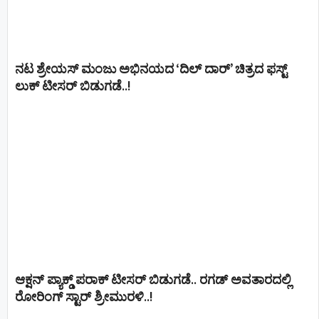
ನಟ ಶ್ರೇಯಸ್ ಮಂಜು ಅಭಿನಯದ ‘ದಿಲ್ ದಾರ್’ ಚಿತ್ರದ ಫಸ್ಟ್
ಲುಕ್ ಟೀಸರ್ ಬಿಡುಗಡೆ..!
ಆಕ್ಷನ್ ಪ್ಯಾಕ್ಡ್ ಪರಾಕ್ ಟೀಸರ್ ಬಿಡುಗಡೆ.. ರಗಡ್ ಅವತಾರದಲ್ಲಿ
ರೋರಿಂಗ್ ಸ್ಟಾರ್ ಶ್ರೀಮುರಳಿ..!