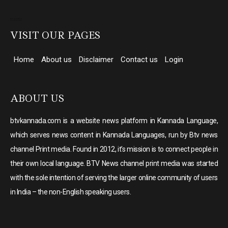
Direct Selling companies in India
top 10 elevator companies in india
VISIT OUR PAGES
Home
About us
Disclaimer
Contact us
Login
ABOUT US
btvkannada.com is a website news platform in Kannada Language,
which serves news content in Kannada Languages, run by Btv news
channel Print media. Found in 2012, it’s mission is to connect people in
their own local language. BTV News channel print media was started
with the sole intention of serving the larger online community of users
in India – the non-English speaking users.