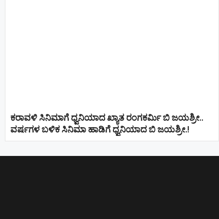
ಕರಾವಳಿ ಸಿನಿಮಾಗೆ ಧ್ವನಿಯಾದ ಖ್ಯಾತ ರಂಗಕರ್ಮಿ ಬಿ ಜಯಶ್ರೀ..
ವರ್ಷಗಳ ಬಳಿಕ ಸಿನಿಮಾ ಹಾಡಿಗೆ ಧ್ವನಿಯಾದ ಬಿ ಜಯಶ್ರೀ.!