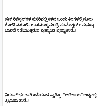
ಸಬ್ ರಿಜಿಸ್ಟರ್​ಗಳ ಹೆಸರಿನಲ್ಲಿ ಕಳೆದ ಒಂದು ತಿಂಗಳಲ್ಲಿ ನೂರು
ಕೋಟಿ ವಸೂಲಿ.. ಉಪಮುಖ್ಯಮಂತ್ರಿ ಪರಮೇಶ್ವರ್​ ಗಮನಕ್ಕೂ
ಬಾರದೆ ನಡೆಯುತ್ತಿರುವ ಬ್ರಹ್ಮಾಂಡ ಭ್ರಷ್ಟಾಚಾರ..!
ನಿರೂಪ್ ಭಂಡಾರಿ ಜತೆಯಾದ ಸ್ವಾತಿಷ್ಠ.. “ಅತಿಕಾಯ” ಅಡ್ಡದಲ್ಲಿ
ತ್ರಿಭಾಷಾ ತಾರೆ..!