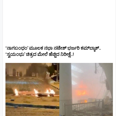
‘ನಾಗಬಂಧಂ’ ಮೂಲಕ ನಭಾ ನಟೇಶ್ ಭರ್ಜರಿ ಕಮ್‌ಬ್ಯಾಕ್..
‘ಸ್ವಯಂಭು’ ಚಿತ್ರದ ಮೇಲೆ ಹೆಚ್ಚಿದ ನಿರೀಕ್ಷೆ..!