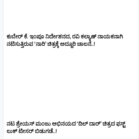
ಕುಬೇರ್ ಕೆ. ಇಂಪೂ ನಿರ್ದೇಶನದ, ರವಿ ಕಲ್ಯಾಣ್‍ ನಾಯಕನಾಗಿ
ನಟಿಸುತ್ತಿರುವ ‘ನಾರಿ’ ಚಿತ್ರಕ್ಕೆ ಅದ್ದೂರಿ ಚಾಲನೆ..!
ನಟ ಶ್ರೇಯಸ್ ಮಂಜು ಅಭಿನಯದ ‘ದಿಲ್ ದಾರ್’ ಚಿತ್ರದ ಫಸ್ಟ್
ಲುಕ್ ಟೀಸರ್ ಬಿಡುಗಡೆ..!