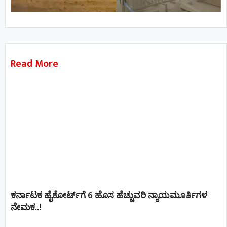
Read More
ಕರ್ನಾಟಕ ಹೈಕೋರ್ಟ್‌ಗೆ 6 ಹೊಸ ಹೆಚ್ಚುವರಿ ನ್ಯಾಯಮೂರ್ತಿಗಳ
ನೇಮಕ..!