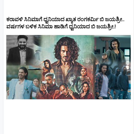
ಕರಾವಳಿ ಸಿನಿಮಾಗೆ ಧ್ವನಿಯಾದ ಖ್ಯಾತ ರಂಗಕರ್ಮಿ ಬಿ ಜಯಶ್ರೀ..
ವರ್ಷಗಳ ಬಳಿಕ ಸಿನಿಮಾ ಹಾಡಿಗೆ ಧ್ವನಿಯಾದ ಬಿ ಜಯಶ್ರೀ.!