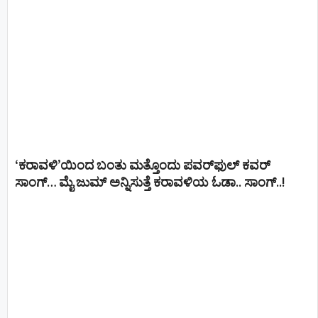
‘ಕರಾವಳಿ’ಯಿಂದ ಬಂತು ಮತ್ತೊಂದು ಪವರ್‌ಫುಲ್ ಕವರ್
ಸಾಂಗ್… ಮೈ ಜುಮ್ ಅನ್ನಿಸುತ್ತೆ ಕರಾವಳಿಯ ಓಡಾ.. ಸಾಂಗ್‌..!