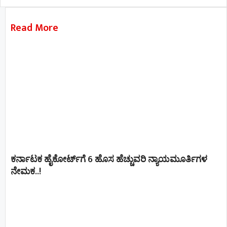
Read More
ಕರ್ನಾಟಕ ಹೈಕೋರ್ಟ್‌ಗೆ 6 ಹೊಸ ಹೆಚ್ಚುವರಿ ನ್ಯಾಯಮೂರ್ತಿಗಳ
ನೇಮಕ..!