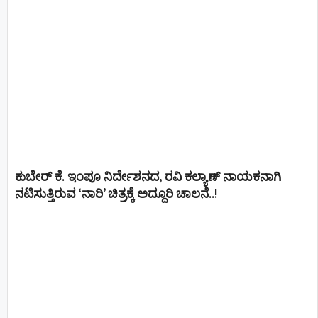
ಕುಬೇರ್ ಕೆ. ಇಂಪೂ ನಿರ್ದೇಶನದ, ರವಿ ಕಲ್ಯಾಣ್‍ ನಾಯಕನಾಗಿ
ನಟಿಸುತ್ತಿರುವ ‘ನಾರಿ’ ಚಿತ್ರಕ್ಕೆ ಅದ್ದೂರಿ ಚಾಲನೆ..!