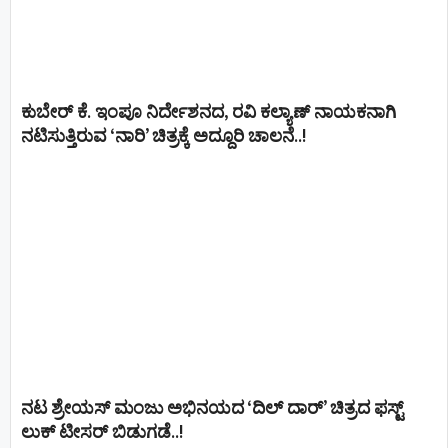
ಕುಬೇರ್ ಕೆ. ಇಂಪೂ ನಿರ್ದೇಶನದ, ರವಿ ಕಲ್ಯಾಣ್‍ ನಾಯಕನಾಗಿ
ನಟಿಸುತ್ತಿರುವ ‘ನಾರಿ’ ಚಿತ್ರಕ್ಕೆ ಅದ್ದೂರಿ ಚಾಲನೆ..!
ನಟ ಶ್ರೇಯಸ್ ಮಂಜು ಅಭಿನಯದ ‘ದಿಲ್ ದಾರ್’ ಚಿತ್ರದ ಫಸ್ಟ್
ಲುಕ್ ಟೀಸರ್ ಬಿಡುಗಡೆ..!