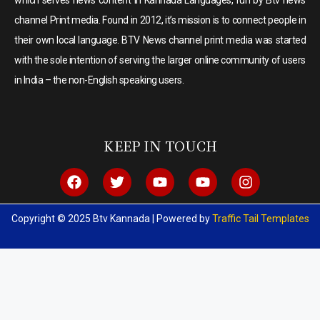
which serves news content in Kannada Languages, run by Btv news
channel Print media. Found in 2012, it’s mission is to connect people in
their own local language. BTV News channel print media was started
with the sole intention of serving the larger online community of users
in India – the non-English speaking users.
KEEP IN TOUCH
Copyright © 2025 Btv Kannada | Powered by
Traffic Tail Templates