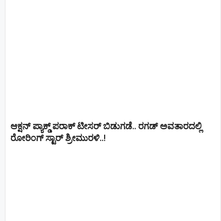
ಆಕ್ಷನ್ ಪ್ಯಾಕ್ಡ್ ಪರಾಕ್ ಟೀಸರ್ ಬಿಡುಗಡೆ.. ರಗಡ್ ಅವತಾರದಲ್ಲಿ
ರೋರಿಂಗ್ ಸ್ಟಾರ್ ಶ್ರೀಮುರಳಿ..!