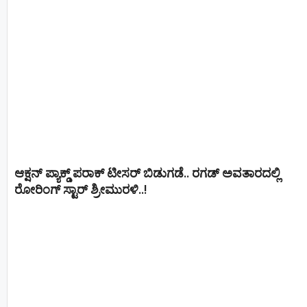
ಆಕ್ಷನ್ ಪ್ಯಾಕ್ಡ್ ಪರಾಕ್ ಟೀಸರ್ ಬಿಡುಗಡೆ.. ರಗಡ್ ಅವತಾರದಲ್ಲಿ
ರೋರಿಂಗ್ ಸ್ಟಾರ್ ಶ್ರೀಮುರಳಿ..!