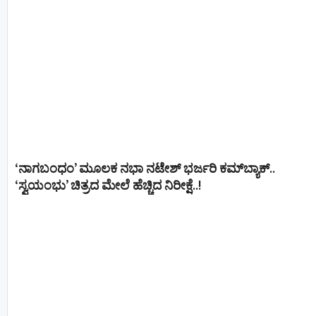
‘ನಾಗಬಂಧಂ’ ಮೂಲಕ ನಭಾ ನಟೇಶ್ ಭರ್ಜರಿ ಕಮ್‌ಬ್ಯಾಕ್..
‘ಸ್ವಯಂಭು’ ಚಿತ್ರದ ಮೇಲೆ ಹೆಚ್ಚಿದ ನಿರೀಕ್ಷೆ..!