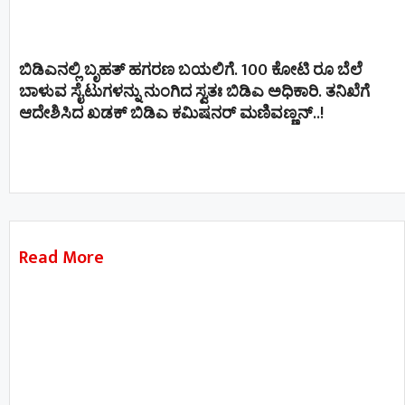
ಬಿಡಿಎನಲ್ಲಿ ಬೃಹತ್ ಹಗರಣ ಬಯಲಿಗೆ. 100 ಕೋಟಿ ರೂ ಬೆಲೆ
ಬಾಳುವ ಸೈಟುಗಳನ್ನು ನುಂಗಿದ ಸ್ವತಃ ಬಿಡಿಎ ಅಧಿಕಾರಿ. ತನಿಖೆಗೆ
ಆದೇಶಿಸಿದ ಖಡಕ್ ಬಿಡಿಎ ಕಮಿಷನರ್ ಮಣಿವಣ್ಣನ್​​..!
Read More