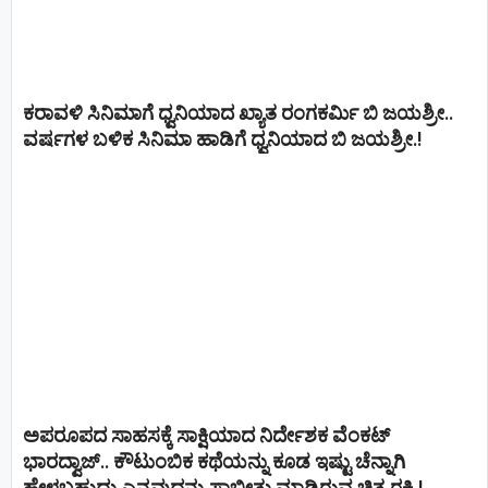
ಕರಾವಳಿ ಸಿನಿಮಾಗೆ ಧ್ವನಿಯಾದ ಖ್ಯಾತ ರಂಗಕರ್ಮಿ ಬಿ ಜಯಶ್ರೀ..
ವರ್ಷಗಳ ಬಳಿಕ ಸಿನಿಮಾ ಹಾಡಿಗೆ ಧ್ವನಿಯಾದ ಬಿ ಜಯಶ್ರೀ.!
ಅಪರೂಪದ ಸಾಹಸಕ್ಕೆ ಸಾಕ್ಷಿಯಾದ ನಿರ್ದೇಶಕ ವೆಂಕಟ್
ಭಾರದ್ವಾಜ್.. ಕೌಟುಂಬಿಕ ಕಥೆಯನ್ನು ಕೂಡ ಇಷ್ಟು ಚೆನ್ನಾಗಿ