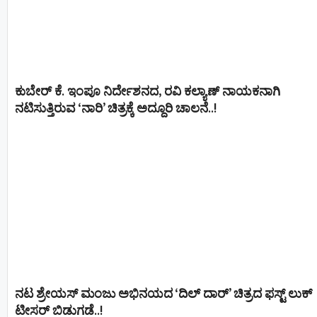
ಕುಬೇರ್ ಕೆ. ಇಂಪೂ ನಿರ್ದೇಶನದ, ರವಿ ಕಲ್ಯಾಣ್‍ ನಾಯಕನಾಗಿ
ನಟಿಸುತ್ತಿರುವ ‘ನಾರಿ’ ಚಿತ್ರಕ್ಕೆ ಅದ್ದೂರಿ ಚಾಲನೆ..!
ನಟ ಶ್ರೇಯಸ್ ಮಂಜು ಅಭಿನಯದ ‘ದಿಲ್ ದಾರ್’ ಚಿತ್ರದ ಫಸ್ಟ್ ಲುಕ್
ಟೀಸರ್ ಬಿಡುಗಡೆ..!