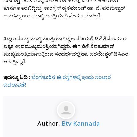
ನಡೆದಿತ್ತು. ಡಿಸಿಎಂ ಸ್ಥಾನಗಳ ಕುರಿತ ಹಲವು ದಿನಗಳ ಚರ್ಚೆಗಳಿಗೆ
ಕೊನೆಗೂ ತೆರೆಬಿದ್ದಿದ್ದು, ಕಾಂಗ್ರೆಸ್ ಹೈಕಮಾಂಡ್‌ ಡಾ. ಜಿ. ಪರಮೇಶ್ವರ್
ಅವರನ್ನು ಉಪಮುಖ್ಯಮಂತ್ರಿಯಾಗಿ ನೇಮಕ ಮಾಡಿದೆ.
ಸಿದ್ದರಾಮಯ್ಯ ಮುಖ್ಯಮಂತ್ರಿಯಾಗಿದ್ದ ಅವಧಿಯಲ್ಲಿ ಡಿಕೆ ಶಿವಕುಮಾರ್
ಏಕೈಕ ಉಪಮುಖ್ಯಮಂತ್ರಿಯಾಗಿದ್ದರು. ಈಗ ಡಿಕೆ ಶಿವಕುಮಾರ್
ಮುಖ್ಯಮಂತ್ರಿಯಾಗುತ್ತಿರುವ ಸಂದರ್ಭದಲ್ಲಿ ಡಾ. ಪರಮೇಶ್ವರ್ ಡಿಸಿಎಂ
ಆಗುತ್ತಿದ್ದಾರೆ.
ಇದನ್ನೂ ಓದಿ :
ಬೆಂಗಳೂರಿನ ಈ ರಸ್ತೆಗಳಲ್ಲಿ ಇಂದು ಸಂಚಾರ
ಬದಲಾವಣೆ!
Author:
Btv Kannada