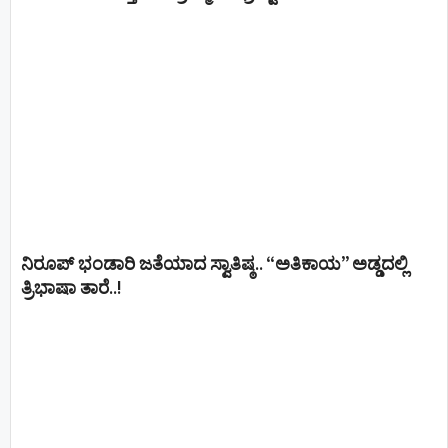
ನಿರೂಪ್ ಭಂಡಾರಿ ಜತೆಯಾದ ಸ್ವಾತಿಷ್ಠ.. “ಅತಿಕಾಯ” ಅಡ್ಡದಲ್ಲಿ
ತ್ರಿಭಾಷಾ ತಾರೆ..!