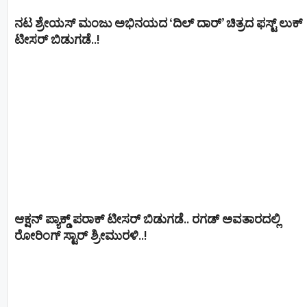
ನಟ ಶ್ರೇಯಸ್ ಮಂಜು ಅಭಿನಯದ ‘ದಿಲ್ ದಾರ್’ ಚಿತ್ರದ ಫಸ್ಟ್ ಲುಕ್
ಟೀಸರ್ ಬಿಡುಗಡೆ..!
ಆಕ್ಷನ್ ಪ್ಯಾಕ್ಡ್ ಪರಾಕ್ ಟೀಸರ್ ಬಿಡುಗಡೆ.. ರಗಡ್ ಅವತಾರದಲ್ಲಿ
ರೋರಿಂಗ್ ಸ್ಟಾರ್ ಶ್ರೀಮುರಳಿ..!