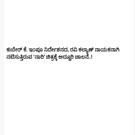
ಕುಬೇರ್ ಕೆ. ಇಂಪೂ ನಿರ್ದೇಶನದ, ರವಿ ಕಲ್ಯಾಣ್‍ ನಾಯಕನಾಗಿ
ನಟಿಸುತ್ತಿರುವ ‘ನಾರಿ’ ಚಿತ್ರಕ್ಕೆ ಅದ್ದೂರಿ ಚಾಲನೆ..!