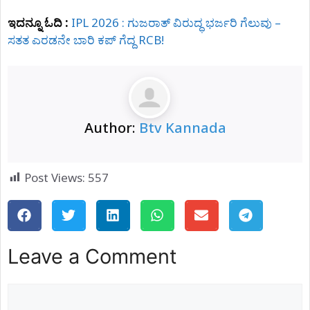
ಇದನ್ನೂ ಓದಿ :
IPL 2026 : ಗುಜರಾತ್ ವಿರುದ್ಧ ಭರ್ಜರಿ ಗೆಲುವು –
ಸತತ ಎರಡನೇ ಬಾರಿ ಕಪ್ ಗೆದ್ದ RCB!
Author:
Btv Kannada
Post Views:
557
Leave a Comment