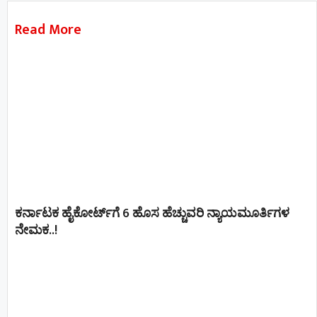
Read More
ಕರ್ನಾಟಕ ಹೈಕೋರ್ಟ್‌ಗೆ 6 ಹೊಸ ಹೆಚ್ಚುವರಿ ನ್ಯಾಯಮೂರ್ತಿಗಳ
ನೇಮಕ..!