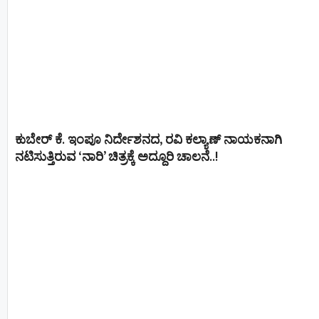
ಕುಬೇರ್ ಕೆ. ಇಂಪೂ ನಿರ್ದೇಶನದ, ರವಿ ಕಲ್ಯಾಣ್‍ ನಾಯಕನಾಗಿ
ನಟಿಸುತ್ತಿರುವ ‘ನಾರಿ’ ಚಿತ್ರಕ್ಕೆ ಅದ್ದೂರಿ ಚಾಲನೆ..!