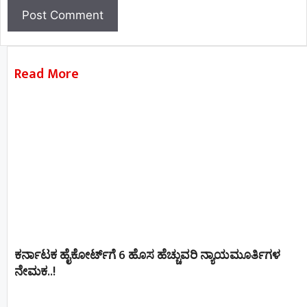
Read More
ಕರ್ನಾಟಕ ಹೈಕೋರ್ಟ್‌ಗೆ 6 ಹೊಸ ಹೆಚ್ಚುವರಿ ನ್ಯಾಯಮೂರ್ತಿಗಳ
ನೇಮಕ..!