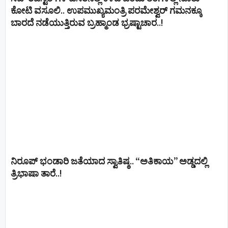
ಕೋಟಿ ವಸೂಲಿ.. ಉಪಮುಖ್ಯಮಂತ್ರಿ ಪರಮೇಶ್ವರ್​ ಗಮನಕ್ಕೂ
ಬಾರದೆ ನಡೆಯುತ್ತಿರುವ ಬ್ರಹ್ಮಾಂಡ ಭ್ರಷ್ಟಾಚಾರ..!
ನಿರೂಪ್ ಭಂಡಾರಿ ಜತೆಯಾದ ಸ್ವಾತಿಷ್ಠ.. “ಅತಿಕಾಯ” ಅಡ್ಡದಲ್ಲಿ
ತ್ರಿಭಾಷಾ ತಾರೆ..!