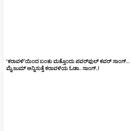
‘ಕರಾವಳಿ’ಯಿಂದ ಬಂತು ಮತ್ತೊಂದು ಪವರ್‌ಫುಲ್ ಕವರ್ ಸಾಂಗ್…
ಮೈ ಜುಮ್ ಅನ್ನಿಸುತ್ತೆ ಕರಾವಳಿಯ ಓಡಾ.. ಸಾಂಗ್‌..!