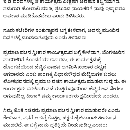
ಇ ಡಿ ಪರದೆಗಳಲ್ಲಿ ಆ ಕಾರ್ಯಕ್ರಮ ವೀಕ್ಷಣೆಗೆ ಅವಕಾಶ ಕಲ್ಪಿಸಲಾಗಿದೆ.
ನಮಗಾಗಿ ಹೋರಾಟ ಮಾಡಿ, ಶ್ರಮಿಸಿದ ನಾಯಕರಿಗೆ ನಾವು ಇಷ್ಟಾದರೂ
ಅವಕಾಶ ಮಾಡಿಕೊಡಬೇಕು ಎಂದು ತಿಳಿಸಿದರು.
ನೂರು ಕಚೇರಿಗಳ ಶಂಕುಸ್ಥಾಪನೆ ಬಗ್ಗೆ ಕೇಳಿದಾಗ, ಅದನ್ನು ಮುಂದಿನ
ದಿನಗಳಲ್ಲಿ ಮಾಡಲಾಗುವುದು ಎಂದು ತಿಳಿಸಿದರು.
ಪ್ರಮಾಣ ವಚನ ಸ್ವೀಕಾರ ಕಾರ್ಯಕ್ರಮದ ಬಗ್ಗೆ ಕೇಳಿದಾಗ, ಬೆಂಗಳೂರಿನ
ನಾಗರಿಕರಿಗೆ ತೊಂದರೆಯಾಗಬಾರದು, ಈ ಕಾರ್ಯಕ್ರಮಕ್ಕೆ
ಹೊರಗಡೆಯಿಂದ ಹೆಚ್ಚಿನ ವಾಹನ ಆಗಮಿಸಿ ಸಂಚಾರ ದಟ್ಟಣೆ
ಆಗಬಾರದು ಎಂಬ ಕಾರಣಕ್ಕೆ ವಿಧಾನಸೌಧದ ಮೆಟ್ಟಿಲುಗಳ ಬದಲು
ಲೋಕಭವನದಲ್ಲಿ ಪ್ರಮಾಣ ವಚನ ಕಾರ್ಯಕ್ರಮ ಮಾಡಲಾಗುವುದು. ಈ
ಕಾರ್ಯಕ್ರಮ ಸರಳವಾಗಿ ನಡೆಯುತ್ತಿರುವುದರಿಂದ ಹೆಚ್ಚಿನ ಜನ ಸೇರಲು
ಆಗುವುದಿಲ್ಲ. ಹೀಗಾಗಿ ನಮ್ಮ ಕಾರ್ಯಕರ್ತರು ಕ್ಷಮಿಸಬೇಕು ಎಂದರು.
ನಿಮ್ಮ ಜೊತೆ ಸಚಿವರು ಪ್ರಮಾಣ ವಚನ ಸ್ವೀಕಾರ ಮಾಡುವರೇ ಎಂದು
ಕೇಳಿದಾಗ, ನನಗೆ ಆ ಬಗ್ಗೆ ಗೊತ್ತಿಲ್ಲ. ಪಕ್ಷದ ಹೈಕಮಾಂಡ್ ತೀರ್ಮಾನ
ಮಾಡಲಿದೆ. ಈ ಬಗ್ಗೆ ನಾನು ಪ್ರತಿಕ್ರಿಯೆ ನೀಡುವುದಿಲ್ಲ ಎಂದರು.