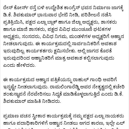
ರೇಸ್ ಕೋರ್ಸ್ ರಸ್ತೆ ಬಳಿ ಉದ್ದೇಶಿತ ಕಾಂಗ್ರೆಸ್ ಭವನ ನಿರ್ಮಾಣ ಜಾಗಕ್ಕೆ
ಡಿ.ಕೆ. ಶಿವಕುಮಾರ್ ಭಾನುವಾರ ಭೇಟಿ ನೀಡಿ, ಪರಿಶೀಲನೆ ನಡೆಸಿ
ಪ್ರತಿಕ್ರಿಯಿಸಿ, ಪಕ್ಷದ ಎಲ್ಲಾ ಬ್ಲಾಕ್ ಹಾಗೂ ಜಿಲ್ಲಾ ಅಧ್ಯಕ್ಷರು, ಶಾಸಕರು
ಹಾಗೂ ಮಾಜಿ ಶಾಸಕರು, ಪಕ್ಷದ ವಿವಿಧ ಮುಂಚೂಣಿ ಘಟಕಗಳ
ಅಧ್ಯಕ್ಷರು, ಸಂಸದರು, ವಿವಿಧ ನಿಗಮ, ಮಂಡಳಿಗಳ ಅಧ್ಯಕ್ಷರಿಗೆ ಆಹ್ವಾನ
ನೀಡಲಾಗುವುದು. ಈ ಕಾರ್ಯಕ್ರಮದಲ್ಲಿ ಸಾರ್ವಜನಿಕರಿಗೆ ಅವಕಾಶ
ಇರುವುದಿಲ್ಲ. ಕಾರ್ಯಕರ್ತರು ಕ್ಷಮಿಸಬೇಕು. ಅಲ್ಲಿ ಜಾಗದ ಕೊರತೆ
ಇರುವುದರಿಂದ ಆಹ್ವಾನಿತರಿಗೆ ಮಾತ್ರ ಅವಕಾಶ ಕಲ್ಪಿಸಲಾಗುವುದು
ಎಂದು ಹೇಳಿದರು.
ಈ ಕಾರ್ಯಕ್ರಮದ ಆಹ್ವಾನ ಪತ್ರಿಕೆಯನ್ನು ರಾಹುಲ್ ಗಾಂಧಿ ಅವರಿಗೆ
ಇನ್ನಷ್ಟೇ ನೀಡಲಾಗುವುದು. ರಾಮಲಿಂಗಾರೆಡ್ಡಿ ಅವರ ನೇತೃತ್ವದಲ್ಲಿ ಕಚೇರಿ
ಶಂಕುಸ್ಥಾಪನೆ ನೆರವೇರಿಸಲು ಸಿದ್ಧತೆ ಮಾಡಿಕೊಳ್ಳಲಾಗುತ್ತಿದೆ ಎಂದು ಡಿ.ಕೆ.
ಶಿವಕುಮಾರ್ ಮಾಹಿತಿ ನೀಡಿದರು.
ಪ್ರಮಾಣ ವಚನ ಸ್ವೀಕಾರ ಕಾರ್ಯಕ್ರಮಕ್ಕೆ ನಮ್ಮ ಪಕ್ಷದ ಎಲ್ಲಾ ನಾಯಕರು
ಹಾಗೂ ಪದಾಧಿಕಾರಿಗಳಿಗೆ ಆಹ್ವಾನ ನೀಡಲು ಆಗದ ಕಾರಣ, ಇಲ್ಲೇ ಎಲ್