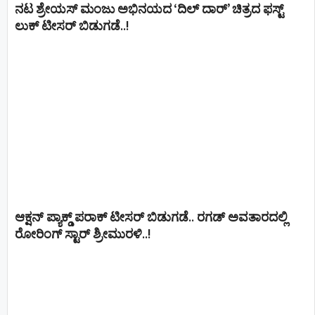
ನಟ ಶ್ರೇಯಸ್ ಮಂಜು ಅಭಿನಯದ ‘ದಿಲ್ ದಾರ್’ ಚಿತ್ರದ ಫಸ್ಟ್
ಲುಕ್ ಟೀಸರ್ ಬಿಡುಗಡೆ..!
ಆಕ್ಷನ್ ಪ್ಯಾಕ್ಡ್ ಪರಾಕ್ ಟೀಸರ್ ಬಿಡುಗಡೆ.. ರಗಡ್ ಅವತಾರದಲ್ಲಿ
ರೋರಿಂಗ್ ಸ್ಟಾರ್ ಶ್ರೀಮುರಳಿ..!