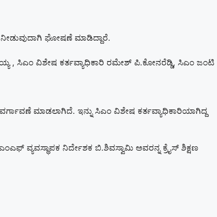
ೀನಾಮೆ ನೀಡುವುದಾಗಿ ಘೋಷಣೆ ಮಾಡಿದ್ದಾರೆ.
 , ಸಿಎಂ ವಿಶೇಷ ಕರ್ತವ್ಯಾಧಿಕಾರಿ ರಮೇಶ್ ಪಿ.ಕೋನರೆಡ್ಡಿ, ಸಿಎಂ ಜಂಟಿ
ರ್ಗಾವಣೆ ಮಾಡಲಾಗಿದೆ. ಇನ್ನು ಸಿಎಂ ವಿಶೇಷ ಕರ್ತವ್ಯಾಧಿಕಾರಿಯಾಗಿದ್ದ
ಎಫ್ ವ್ಯವಸ್ಥಾಪಕ ನಿರ್ದೇಶಕ ಬಿ.ಶಿವಸ್ವಾಮಿ ಅವರನ್ನ ಕ್ರೈಸ್ ಶಿಕ್ಷಣ