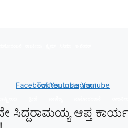
ಮನೋರಂಜನೆ
ರಾಜಕೀಯ
ಕ್ರೈಮ್
ಸಿನಿಮಾ
ಇ-ಪೇಪರ್
Facebook
Twitter
Youtube
Instagram
Youtube
ಾಷ್ಟ್ರೀಯ
ಕ್ರೀಡೆ
ವಾಣಿಜ್ಯ
ಮನೋರಂಜನೆ
ರಾಜಕ
 ಸಿದ್ದರಾಮಯ್ಯ ಆಪ್ತ ಕಾರ್ಯ
!