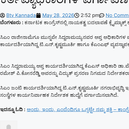
Btv Kannada
May 28, 2026
2:52 pm
No Comm
ಬೆಂಗಳೂರು :
ಕರ್ನಾಟಕ ಕಾಂಗ್ರೆಸ್​​​ನಲ್ಲಿ ನಾಯಕತ್ವ ಬದಲಾವಣೆ ಕ್ಲೈಮ್ಯಾಕ
ಸಿಎಂ ರಾಜೀನಾಮೆಗೂ ಮುನ್ನವೇ ಸಿದ್ದರಾಮಯ್ಯನವರ ಆಪ್ತ ಅಧಿಕಾರಿಗಳ ವರ್
ಕಾರ್ಯದರ್ಶಿಯಾಗಿದ್ದ ಟಿ.ಎನ್.ಕೃಷ್ಣಮೂರ್ತಿ ಹಾಗೂ ಕೆಎಂಎಫ್ ವ್ಯವಸ್ಥಾಪ
ಸಿಎಂ ಸಿದ್ದರಾಮಯ್ಯ ಆಪ್ತ ಕಾರ್ಯದರ್ಶಿಯಾಗಿದ್ದ ಕೆಎಎಸ್ ಅಧಿಕಾರಿ ಡಾ.
ರಮೇಶ್ ಪಿ.ಕೋನರೆಡ್ಡಿ ಅವರನ್ನು ವಿದ್ಯುತ್ ಪ್ರಸರಣ ನಿಗಮದ ನಿರ್ದೇಶಕರ
ಸಿಎಂ ಜಂಟಿ ಕಾರ್ಯದರ್ಶಿಯಾಗಿದ್ದ ಟಿ.ಎನ್.ಕೃಷ್ಣಮೂರ್ತಿ ನಗರಾಭಿವೃದ್ಧಿ ಇ
ಸಂಸ್ಥೆಗಳ ಕಾರ್ಯನಿರ್ವಾಹಕ ನಿರ್ದೇಶಕ ಹುದ್ದೆಗೆ ವರ್ಗಾಯಿಸಲಾಗಿದೆ.
ಇದನ್ನೂ ಓದಿ :
ಅಂದು, ಇಂದು, ಎಂದೆಂದಿಗೂ ಒಗ್ಗಟ್ಟೇ ನಮ್ಮ ಶಕ್ತಿ – ಕಾಂಗ್ರೆ