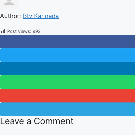
Author:
Btv Kannada
Post Views:
992
Leave a Comment