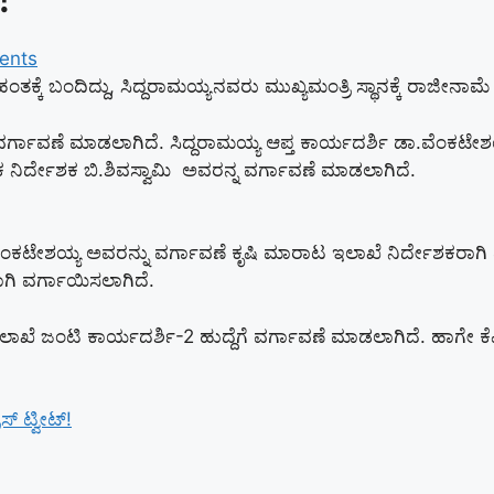
ents
್ಸ್ ಹಂತಕ್ಕೆ ಬಂದಿದ್ದು, ಸಿದ್ದರಾಮಯ್ಯನವರು ಮುಖ್ಯಮಂತ್ರಿ ಸ್ಥಾನಕ್ಕೆ ರಾಜ
ಗಾವಣೆ ಮಾಡಲಾಗಿದೆ. ಸಿದ್ದರಾಮಯ್ಯ ಆಪ್ತ ಕಾರ್ಯದರ್ಶಿ ಡಾ.ವೆಂಕಟೇಶಯ್ಯ
ಕ ನಿರ್ದೇಶಕ ಬಿ.ಶಿವಸ್ವಾಮಿ ಅವರನ್ನ ವರ್ಗಾವಣೆ ಮಾಡಲಾಗಿದೆ.
ವೆಂಕಟೇಶಯ್ಯ ಅವರನ್ನು ವರ್ಗಾವಣೆ ಕೃಷಿ ಮಾರಾಟ ಇಲಾಖೆ ನಿರ್ದೇಶಕರಾಗಿ ವ
ಾಗಿ ವರ್ಗಾಯಿಸಲಾಗಿದೆ.
ಲಾಖೆ ಜಂಟಿ ಕಾರ್ಯದರ್ಶಿ-2 ಹುದ್ದೆಗೆ ವರ್ಗಾವಣೆ ಮಾಡಲಾಗಿದೆ. ಹಾಗೇ ಕೆಎಂ
ಸ್ ಟ್ವೀಟ್!