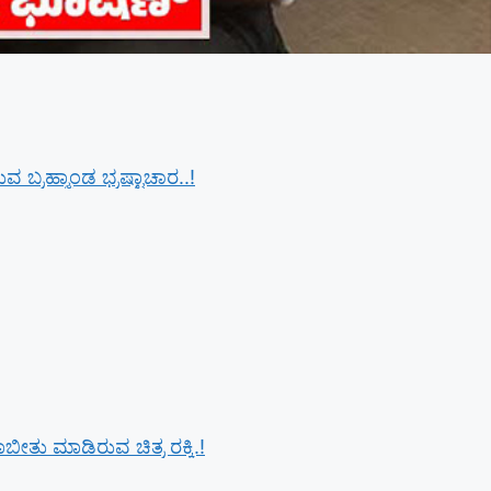
 ಬ್ರಹ್ಮಾಂಡ ಭ್ರಷ್ಟಾಚಾರ..!
ೀತು ಮಾಡಿರುವ ಚಿತ್ರ ರಕ್ಕಿ.!