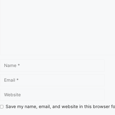
Comment
Name
Email
Website
Save my name, email, and website in this browser fo