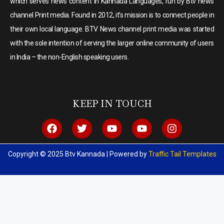
which serves news content in Kannada Languages, run by Btv news
channel Print media. Found in 2012, it’s mission is to connect people in
their own local language. BTV News channel print media was started
with the sole intention of serving the larger online community of users
in India – the non-English speaking users.
KEEP IN TOUCH
Copyright © 2025 Btv Kannada | Powered by
Traffic Tail Templates