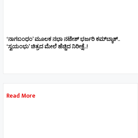
‘ನಾಗಬಂಧಂ’ ಮೂಲಕ ನಭಾ ನಟೇಶ್ ಭರ್ಜರಿ ಕಮ್‌ಬ್ಯಾಕ್..
‘ಸ್ವಯಂಭು’ ಚಿತ್ರದ ಮೇಲೆ ಹೆಚ್ಚಿದ ನಿರೀಕ್ಷೆ..!
Read More