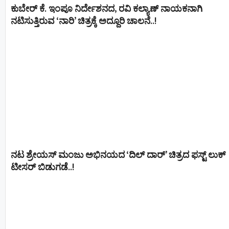
ಕುಬೇರ್ ಕೆ. ಇಂಪೂ ನಿರ್ದೇಶನದ, ರವಿ ಕಲ್ಯಾಣ್‍ ನಾಯಕನಾಗಿ
ನಟಿಸುತ್ತಿರುವ ‘ನಾರಿ’ ಚಿತ್ರಕ್ಕೆ ಅದ್ದೂರಿ ಚಾಲನೆ..!
ನಟ ಶ್ರೇಯಸ್ ಮಂಜು ಅಭಿನಯದ ‘ದಿಲ್ ದಾರ್’ ಚಿತ್ರದ ಫಸ್ಟ್ ಲುಕ್
ಟೀಸರ್ ಬಿಡುಗಡೆ..!