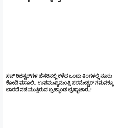
ಸಬ್ ರಿಜಿಸ್ಟರ್​ಗಳ ಹೆಸರಿನಲ್ಲಿ ಕಳೆದ ಒಂದು ತಿಂಗಳಲ್ಲಿ ನೂರು
ಕೋಟಿ ವಸೂಲಿ.. ಉಪಮುಖ್ಯಮಂತ್ರಿ ಪರಮೇಶ್ವರ್​ ಗಮನಕ್ಕೂ
ಬಾರದೆ ನಡೆಯುತ್ತಿರುವ ಬ್ರಹ್ಮಾಂಡ ಭ್ರಷ್ಟಾಚಾರ..!