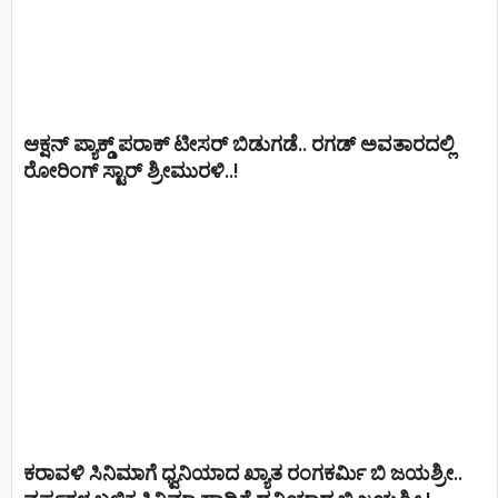
ಆಕ್ಷನ್ ಪ್ಯಾಕ್ಡ್ ಪರಾಕ್ ಟೀಸರ್ ಬಿಡುಗಡೆ.. ರಗಡ್ ಅವತಾರದಲ್ಲಿ
ರೋರಿಂಗ್ ಸ್ಟಾರ್ ಶ್ರೀಮುರಳಿ..!
ಕರಾವಳಿ ಸಿನಿಮಾಗೆ ಧ್ವನಿಯಾದ ಖ್ಯಾತ ರಂಗಕರ್ಮಿ ಬಿ ಜಯಶ್ರೀ..