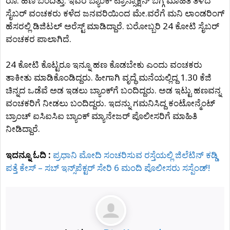
ರೂ. ಹಣ ಬಂದಿತ್ತು. ಇವರ ಬ್ಯಾಂಕ್ ಟ್ರಾನ್ಸಾಕ್ಷನ್ ಬಗ್ಗೆ ಮಾಹಿತಿ ತಿಳಿದ
ಸೈಬರ್ ವಂಚಕರು ಕಳೆದ ಜನವರಿಯಿಂದ ಮೇ.ವರೆಗೆ ಮನಿ ಲಾಂಡರಿಂಗ್
ಹೆಸರಲ್ಲಿ ಡಿಜಿಟಲ್ ಅರೆಸ್ಟ್ ಮಾಡಿದ್ದಾರೆ. ಬರೋಬ್ಬರಿ 24 ಕೋಟಿ ಸೈಬರ್
ವಂಚಕರ ಪಾಲಾಗಿದೆ.
24 ಕೋಟಿ ಕೊಟ್ಟರೂ ಇನ್ನೂ ಹಣ ಕೊಡಬೇಕು ಎಂದು ವಂಚಕರು
ತಾಕೀತು ಮಾಡಿಕೊಂಡಿದ್ದರು. ಹೀಗಾಗಿ ವೃದ್ಧೆ ಮನೆಯಲ್ಲಿದ್ದ 1.30 ಕೆಜಿ
ಚಿನ್ನದ ಒಡೆವೆ ಅಡ ಇಡಲು ಬ್ಯಾಂಕ್‌ಗೆ ಬಂದಿದ್ದರು. ಅಡ ಇಟ್ಟು ಹಣವನ್ನ
ವಂಚಕರಿಗೆ ನೀಡಲು ಬಂದಿದ್ದರು. ಇದನ್ನು ಗಮನಿಸಿದ್ದ ಕಂಟೋನ್ಮೆಂಟ್
ಬ್ರಾಂಚ್ ಐಸಿಐಸಿಐ ಬ್ಯಾಂಕ್ ಮ್ಯಾನೇಜರ್ ಪೊಲೀಸರಿಗೆ ಮಾಹಿತಿ
ನೀಡಿದ್ದಾರೆ.
ಇದನ್ನೂ ಓದಿ :
ಪ್ರಧಾನಿ ಮೋದಿ ಸಂಚರಿಸುವ ರಸ್ತೆಯಲ್ಲಿ ಜಿಲೆಟಿನ್ ಕಡ್ಡಿ
ಪತ್ತೆ ಕೇಸ್ – ಸಬ್​ ಇನ್ಸ್​ಪೆಕ್ಟರ್ ಸೇರಿ 6 ಮಂದಿ ಪೊಲೀಸರು ಸಸ್ಪೆಂಡ್!