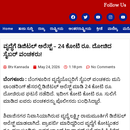
Follow Us
Home
ತಾಜಾ ಸುದ್ದಿ
ರಾಜ್ಯ
ರಾಷ್ಟ್ರೀಯ
ಅಂತರರಾಷ್ಟ್ರೀಯ
ಕ್ರೀಡೆ
ವಾಣಿಜ್ಯ
ಮನೋ
ವೃದ್ಧೆಗೆ ಡಿಜಿಟಲ್ ಅರೆಸ್ಟ್ – 24 ಕೋಟಿ ರೂ. ದೋಚಿದ
ಸೈಬರ್ ವಂಚಕರು!
Btv Kannada
May 24, 2026
1:18 pm
No Comments
ಬೆಂಗಳೂರು :
ಬೆಂಗಳೂರಿನ ವೃದ್ಧೆಯೊಬ್ಬರಿಗೆ ಸೈಬರ್ ವಂಚಕರು ಮನಿ
ಲಾಂಡರಿಂಗ್ ಹೆಸರಲ್ಲಿ ಡಿಜಿಟಲ್ ಅರೆಸ್ಟ್ ಮಾಡಿ 24 ಕೋಟಿ ರೂ.
ದೋಚಿರುವ ಘಟನೆ ನಡೆದಿದೆ. ಇದೀಗ ಕೋಟಿ ಕೋಟಿ ರೂ. ಸುಲಿಗೆ
ಮಾಡಿದ ಐವರು ವಂಚಕರನ್ನು ಪೊಲೀಸರು ಬಂಧಿಸಿದ್ದಾರೆ.
ಶಿವಾಜಿನಗರ ನಿವಾಸಿಯಾಗಿರುವ ವೃದ್ಧೆ ಲಕ್ಷ್ಮೀ ರಾಮಮೂರ್ತಿಗೆ ಡಿಜಿಟಲ್
ಅರೆಸ್ಟ್ ಮಾಡಲಾಗಿದೆ. ಪ್ರಾಪರ್ಟಿ ಮಾರಿದ್ದರಿಂದ ವೃದ್ಧೆಗೆ ಕೋಟ್ಯಂತರ