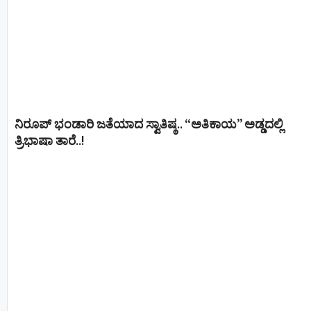
ನಿರೂಪ್ ಭಂಡಾರಿ ಜತೆಯಾದ ಸ್ವಾತಿಷ್ಠ.. “ಅತಿಕಾಯ” ಅಡ್ಡದಲ್ಲಿ
ತ್ರಿಭಾಷಾ ತಾರೆ..!