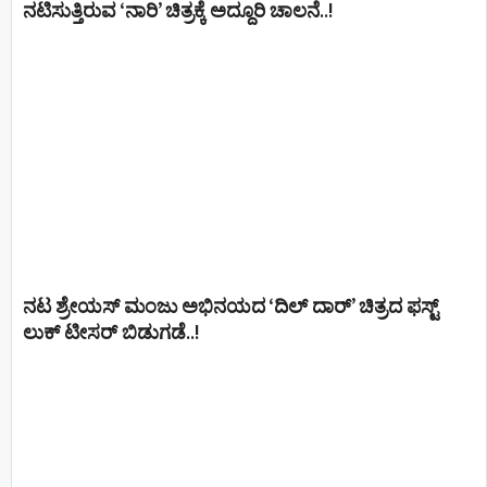
ನಟಿಸುತ್ತಿರುವ ‘ನಾರಿ’ ಚಿತ್ರಕ್ಕೆ ಅದ್ದೂರಿ ಚಾಲನೆ..!
ನಟ ಶ್ರೇಯಸ್ ಮಂಜು ಅಭಿನಯದ ‘ದಿಲ್ ದಾರ್’ ಚಿತ್ರದ ಫಸ್ಟ್
ಲುಕ್ ಟೀಸರ್ ಬಿಡುಗಡೆ..!