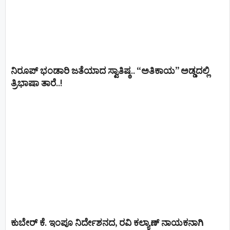
ನಿರೂಪ್ ಭಂಡಾರಿ ಜತೆಯಾದ ಸ್ವಾತಿಷ್ಠ.. “ಅತಿಕಾಯ” ಅಡ್ಡದಲ್ಲಿ
ತ್ರಿಭಾಷಾ ತಾರೆ..!
ಕುಬೇರ್ ಕೆ. ಇಂಪೂ ನಿರ್ದೇಶನದ, ರವಿ ಕಲ್ಯಾಣ್‍ ನಾಯಕನಾಗಿ