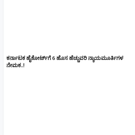
ಕರ್ನಾಟಕ ಹೈಕೋರ್ಟ್‌ಗೆ 6 ಹೊಸ ಹೆಚ್ಚುವರಿ ನ್ಯಾಯಮೂರ್ತಿಗಳ
ನೇಮಕ..!