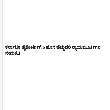
ಕರ್ನಾಟಕ ಹೈಕೋರ್ಟ್‌ಗೆ 6 ಹೊಸ ಹೆಚ್ಚುವರಿ ನ್ಯಾಯಮೂರ್ತಿಗಳ
ನೇಮಕ..!