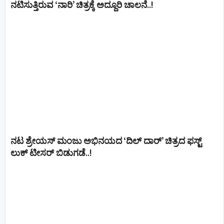
ನಟಿಸುತ್ತಿರುವ ‘ನಾರಿ’ ಚಿತ್ರಕ್ಕೆ ಅದ್ದೂರಿ ಚಾಲನೆ..!
ನಟ ಶ್ರೇಯಸ್ ಮಂಜು ಅಭಿನಯದ ‘ದಿಲ್ ದಾರ್’ ಚಿತ್ರದ ಫಸ್ಟ್
ಲುಕ್ ಟೀಸರ್ ಬಿಡುಗಡೆ..!