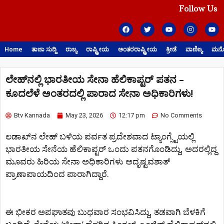
Follow Us
Home
ತಾಜಾ ಸುದ್ದಿ
ರಾಜ್ಯ
ರಾಷ್ಟ್ರೀಯ
ಅಂತರರಾಷ್ಟ್ರೀಯ
ಕ್ರೀಡೆ
ವಾಣಿಜ್ಯ
ಮನೋ
ಲೇಹ್​ನಲ್ಲಿ ಭಾರತೀಯ ಸೇನಾ ಹೆಲಿಕಾಪ್ಟರ್ ಪತನ –
ಕೂದಲೆಳೆ ಅಂತರದಲ್ಲಿ ಪಾರಾದ ಸೇನಾ ಅಧಿಕಾರಿಗಳು!
Btv Kannada
May 23, 2026
12:17 pm
No Comments
ಲಡಾಖ್‌ನ ಲೇಹ್ ಬಳಿಯ ಪರ್ವತ ಪ್ರದೇಶವಾದ ಟ್ಯಾಂಗ್ಸ್ಟೆಯಲ್ಲಿ
ಭಾರತೀಯ ಸೇನೆಯ ಹೆಲಿಕಾಪ್ಟರ್ ಒಂದು ಪತನಗೊಂಡಿದ್ದು, ಅದರಲ್ಲಿದ್ದ
ಮೂವರು ಹಿರಿಯ ಸೇನಾ ಅಧಿಕಾರಿಗಳು ಅದೃಷ್ಟವಶಾತ್
ಪ್ರಾಣಾಪಾಯದಿಂದ ಪಾರಾಗಿದ್ದಾರೆ.
ಈ ಭೀಕರ ಅಪಘಾತವು ಬುಧವಾರ ಸಂಭವಿಸಿದ್ದು, ತಡವಾಗಿ ಬೆಳಕಿಗೆ