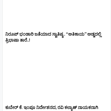
ನಿರೂಪ್ ಭಂಡಾರಿ ಜತೆಯಾದ ಸ್ವಾತಿಷ್ಠ.. “ಅತಿಕಾಯ” ಅಡ್ಡದಲ್ಲಿ
ತ್ರಿಭಾಷಾ ತಾರೆ..!
ಕುಬೇರ್ ಕೆ. ಇಂಪೂ ನಿರ್ದೇಶನದ, ರವಿ ಕಲ್ಯಾಣ್‍ ನಾಯಕನಾಗಿ