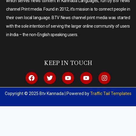
which serves news content in Kannada Languages, run by Btv news
channel Print media. Found in 2012, it’s mission is to connect people in
their own local language. BTV News channel print media was started
with the sole intention of serving the larger online community of users
in India – the non-English speaking users.
KEEP IN TOUCH
Copyright © 2025 Btv Kannada | Powered by
Traffic Tail Templates