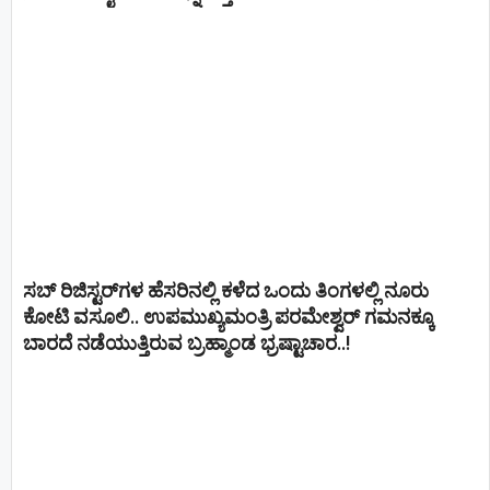
ಸಬ್ ರಿಜಿಸ್ಟರ್​ಗಳ ಹೆಸರಿನಲ್ಲಿ ಕಳೆದ ಒಂದು ತಿಂಗಳಲ್ಲಿ ನೂರು
ಕೋಟಿ ವಸೂಲಿ.. ಉಪಮುಖ್ಯಮಂತ್ರಿ ಪರಮೇಶ್ವರ್​ ಗಮನಕ್ಕೂ
ಬಾರದೆ ನಡೆಯುತ್ತಿರುವ ಬ್ರಹ್ಮಾಂಡ ಭ್ರಷ್ಟಾಚಾರ..!