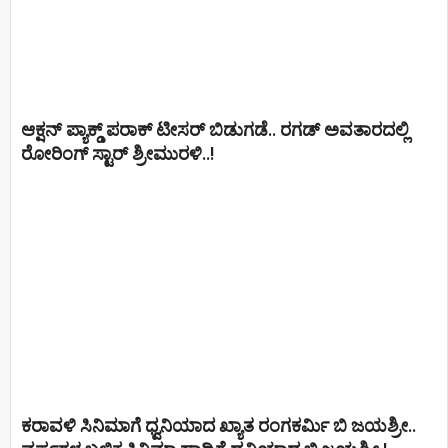
ಆಕ್ಷನ್ ಪ್ಯಾಕ್ಡ್ ಪರಾಕ್ ಟೀಸರ್ ಬಿಡುಗಡೆ.. ರಗಡ್ ಅವತಾರದಲ್ಲಿ
ರೋರಿಂಗ್ ಸ್ಟಾರ್ ಶ್ರೀಮುರಳಿ..!
ಕರಾವಳಿ ಸಿನಿಮಾಗೆ ಧ್ವನಿಯಾದ ಖ್ಯಾತ ರಂಗಕರ್ಮಿ ಬಿ ಜಯಶ್ರೀ..