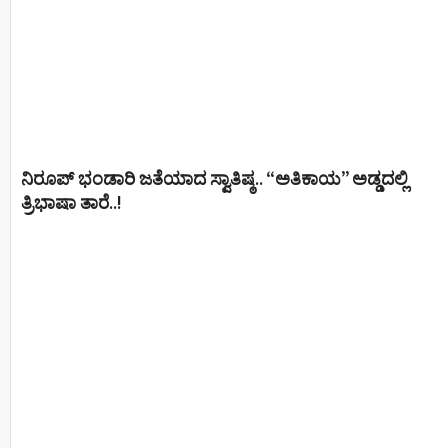
ನಿರೂಪ್ ಭಂಡಾರಿ ಜತೆಯಾದ ಸ್ವಾತಿಷ್ಠ.. “ಅತಿಕಾಯ” ಅಡ್ಡದಲ್ಲಿ
ತ್ರಿಭಾಷಾ ತಾರೆ..!