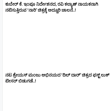
ಕುಬೇರ್ ಕೆ. ಇಂಪೂ ನಿರ್ದೇಶನದ, ರವಿ ಕಲ್ಯಾಣ್‍ ನಾಯಕನಾಗಿ
ನಟಿಸುತ್ತಿರುವ ‘ನಾರಿ’ ಚಿತ್ರಕ್ಕೆ ಅದ್ದೂರಿ ಚಾಲನೆ..!
ನಟ ಶ್ರೇಯಸ್ ಮಂಜು ಅಭಿನಯದ ‘ದಿಲ್ ದಾರ್’ ಚಿತ್ರದ ಫಸ್ಟ್ ಲುಕ್
ಟೀಸರ್ ಬಿಡುಗಡೆ..!