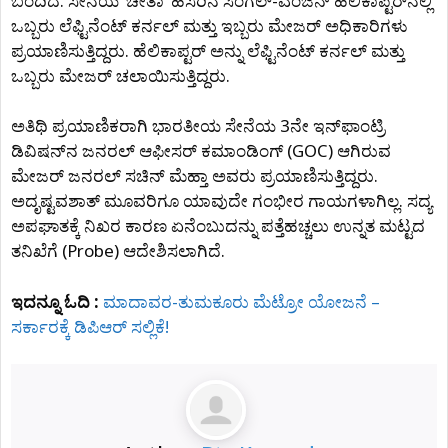
ಬಂದಿದೆ. ಸೇನೆಯ ‘ಚೀತಾ’ ಹೆಸರಿನ ಸಿಂಗಲ್-ಎಂಜಿನ್ ಹೆಲಿಕಾಪ್ಟರ್‌ನಲ್ಲಿ
ಒಬ್ಬರು ಲೆಫ್ಟಿನೆಂಟ್ ಕರ್ನಲ್ ಮತ್ತು ಇಬ್ಬರು ಮೇಜರ್ ಅಧಿಕಾರಿಗಳು
ಪ್ರಯಾಣಿಸುತ್ತಿದ್ದರು. ಹೆಲಿಕಾಪ್ಟರ್ ಅನ್ನು ಲೆಫ್ಟಿನೆಂಟ್ ಕರ್ನಲ್ ಮತ್ತು
ಒಬ್ಬರು ಮೇಜರ್ ಚಲಾಯಿಸುತ್ತಿದ್ದರು.
ಅತಿಥಿ ಪ್ರಯಾಣಿಕರಾಗಿ ಭಾರತೀಯ ಸೇನೆಯ 3ನೇ ಇನ್‌ಫಾಂಟ್ರಿ
ಡಿವಿಷನ್‌ನ ಜನರಲ್ ಆಫೀಸರ್ ಕಮಾಂಡಿಂಗ್ (GOC) ಆಗಿರುವ
ಮೇಜರ್ ಜನರಲ್ ಸಚಿನ್ ಮೆಹ್ತಾ ಅವರು ಪ್ರಯಾಣಿಸುತ್ತಿದ್ದರು.
ಅದೃಷ್ಟವಶಾತ್ ಮೂವರಿಗೂ ಯಾವುದೇ ಗಂಭೀರ ಗಾಯಗಳಾಗಿಲ್ಲ. ಸದ್ಯ
ಅಪಘಾತಕ್ಕೆ ನಿಖರ ಕಾರಣ ಏನೆಂಬುದನ್ನು ಪತ್ತೆಹಚ್ಚಲು ಉನ್ನತ ಮಟ್ಟದ
ತನಿಖೆಗೆ (Probe) ಆದೇಶಿಸಲಾಗಿದೆ.
ಇದನ್ನೂ ಓದಿ :
ಮಾದಾವರ-ತುಮಕೂರು ಮೆಟ್ರೋ ಯೋಜನೆ –
ಸರ್ಕಾರಕ್ಕೆ ಡಿಪಿಆರ್ ಸಲ್ಲಿಕೆ!