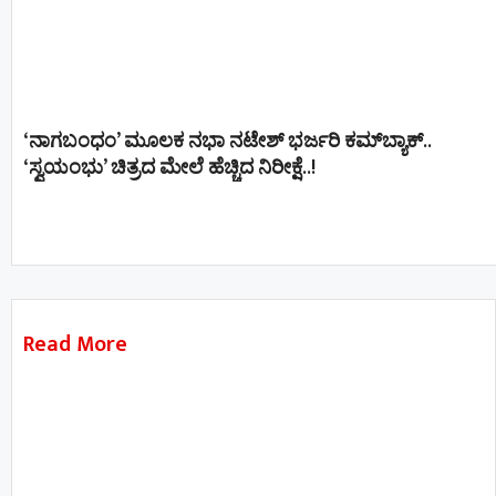
‘ನಾಗಬಂಧಂ’ ಮೂಲಕ ನಭಾ ನಟೇಶ್ ಭರ್ಜರಿ ಕಮ್‌ಬ್ಯಾಕ್..
‘ಸ್ವಯಂಭು’ ಚಿತ್ರದ ಮೇಲೆ ಹೆಚ್ಚಿದ ನಿರೀಕ್ಷೆ..!
Read More