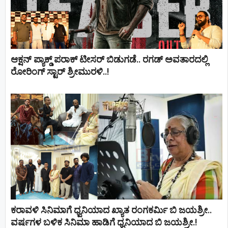
ಆಕ್ಷನ್ ಪ್ಯಾಕ್ಡ್ ಪರಾಕ್ ಟೀಸರ್ ಬಿಡುಗಡೆ.. ರಗಡ್ ಅವತಾರದಲ್ಲಿ
ರೋರಿಂಗ್ ಸ್ಟಾರ್ ಶ್ರೀಮುರಳಿ..!
ಕರಾವಳಿ ಸಿನಿಮಾಗೆ ಧ್ವನಿಯಾದ ಖ್ಯಾತ ರಂಗಕರ್ಮಿ ಬಿ ಜಯಶ್ರೀ..
ವರ್ಷಗಳ ಬಳಿಕ ಸಿನಿಮಾ ಹಾಡಿಗೆ ಧ್ವನಿಯಾದ ಬಿ ಜಯಶ್ರೀ.!