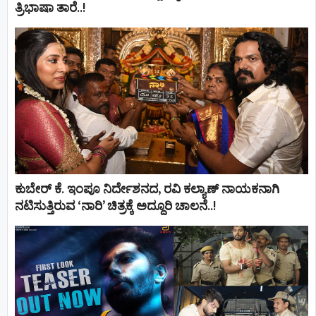
ತ್ರಿಭಾಷಾ ತಾರೆ..!
ಕುಬೇರ್ ಕೆ. ಇಂಪೂ ನಿರ್ದೇಶನದ, ರವಿ ಕಲ್ಯಾಣ್‍ ನಾಯಕನಾಗಿ
ನಟಿಸುತ್ತಿರುವ ‘ನಾರಿ’ ಚಿತ್ರಕ್ಕೆ ಅದ್ದೂರಿ ಚಾಲನೆ..!