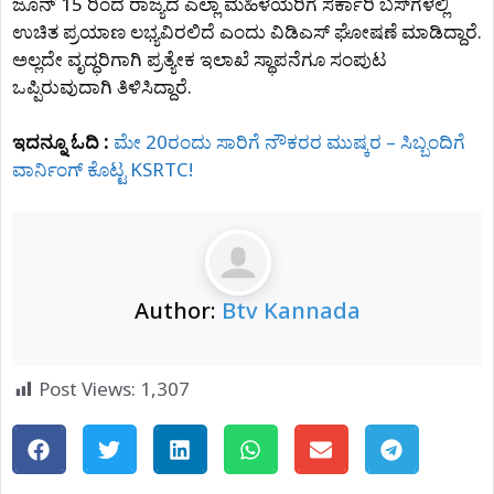
ಜೂನ್‌ 15 ರಿಂದ ರಾಜ್ಯದ ಎಲ್ಲಾ ಮಹಿಳೆಯರಿಗೆ ಸರ್ಕಾರಿ ಬಸ್‌ಗಳಲ್ಲಿ
ಉಚಿತ ಪ್ರಯಾಣ ಲಭ್ಯವಿರಲಿದೆ ಎಂದು ವಿಡಿಎಸ್‌ ಘೋಷಣೆ ಮಾಡಿದ್ದಾರೆ.
ಅಲ್ಲದೇ ವೃದ್ಧರಿಗಾಗಿ ಪ್ರತ್ಯೇಕ ಇಲಾಖೆ ಸ್ಥಾಪನೆಗೂ ಸಂಪುಟ
ಒಪ್ಪಿರುವುದಾಗಿ ತಿಳಿಸಿದ್ದಾರೆ.
ಇದನ್ನೂ ಓದಿ :
ಮೇ 20ರಂದು ಸಾರಿಗೆ ನೌಕರರ ಮುಷ್ಕರ – ಸಿಬ್ಬಂದಿಗೆ
ವಾರ್ನಿಂಗ್ ಕೊಟ್ಟ KSRTC!
Author:
Btv Kannada
Post Views:
1,307