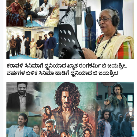
ಕರಾವಳಿ ಸಿನಿಮಾಗೆ ಧ್ವನಿಯಾದ ಖ್ಯಾತ ರಂಗಕರ್ಮಿ ಬಿ ಜಯಶ್ರೀ..
ವರ್ಷಗಳ ಬಳಿಕ ಸಿನಿಮಾ ಹಾಡಿಗೆ ಧ್ವನಿಯಾದ ಬಿ ಜಯಶ್ರೀ.!