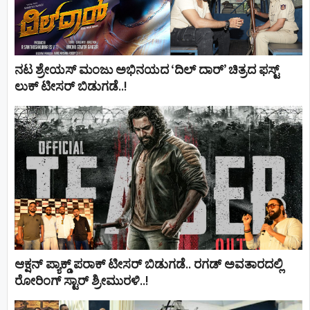
ನಟ ಶ್ರೇಯಸ್ ಮಂಜು ಅಭಿನಯದ ‘ದಿಲ್ ದಾರ್’ ಚಿತ್ರದ ಫಸ್ಟ್
ಲುಕ್ ಟೀಸರ್ ಬಿಡುಗಡೆ..!
ಆಕ್ಷನ್ ಪ್ಯಾಕ್ಡ್ ಪರಾಕ್ ಟೀಸರ್ ಬಿಡುಗಡೆ.. ರಗಡ್ ಅವತಾರದಲ್ಲಿ
ರೋರಿಂಗ್ ಸ್ಟಾರ್ ಶ್ರೀಮುರಳಿ..!