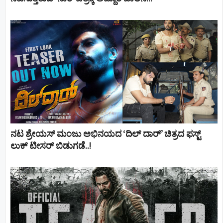
ನಟ ಶ್ರೇಯಸ್ ಮಂಜು ಅಭಿನಯದ ‘ದಿಲ್ ದಾರ್’ ಚಿತ್ರದ ಫಸ್ಟ್
ಲುಕ್ ಟೀಸರ್ ಬಿಡುಗಡೆ..!