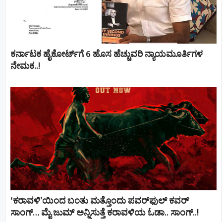
ಕರ್ನಾಟಕ ಹೈಕೋರ್ಟ್‌ಗೆ 6 ಹೊಸ ಹೆಚ್ಚುವರಿ ನ್ಯಾಯಮೂರ್ತಿಗಳ
ನೇಮಕ..!
‘ಕರಾವಳಿ’ಯಿಂದ ಬಂತು ಮತ್ತೊಂದು ಪವರ್‌ಫುಲ್ ಕವರ್
ಸಾಂಗ್… ಮೈ ಜುಮ್ ಅನ್ನಿಸುತ್ತೆ ಕರಾವಳಿಯ ಓಡಾ.. ಸಾಂಗ್‌..!