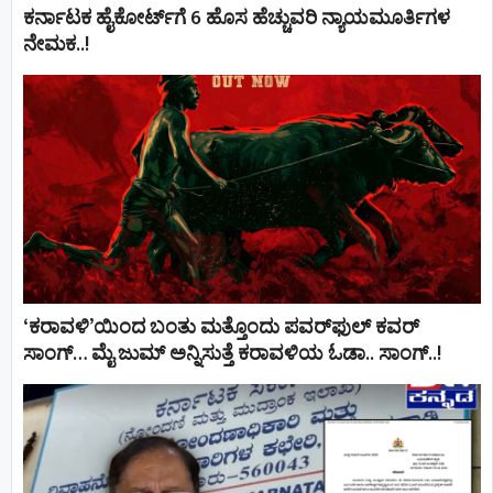
ಕರ್ನಾಟಕ ಹೈಕೋರ್ಟ್‌ಗೆ 6 ಹೊಸ ಹೆಚ್ಚುವರಿ ನ್ಯಾಯಮೂರ್ತಿಗಳ
ನೇಮಕ..!
‘ಕರಾವಳಿ’ಯಿಂದ ಬಂತು ಮತ್ತೊಂದು ಪವರ್‌ಫುಲ್ ಕವರ್
ಸಾಂಗ್… ಮೈ ಜುಮ್ ಅನ್ನಿಸುತ್ತೆ ಕರಾವಳಿಯ ಓಡಾ.. ಸಾಂಗ್‌..!