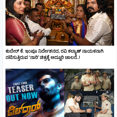
ಕುಬೇರ್ ಕೆ. ಇಂಪೂ ನಿರ್ದೇಶನದ, ರವಿ ಕಲ್ಯಾಣ್‍ ನಾಯಕನಾಗಿ
ನಟಿಸುತ್ತಿರುವ ‘ನಾರಿ’ ಚಿತ್ರಕ್ಕೆ ಅದ್ದೂರಿ ಚಾಲನೆ..!