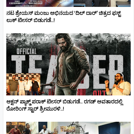
ನಟ ಶ್ರೇಯಸ್ ಮಂಜು ಅಭಿನಯದ ‘ದಿಲ್ ದಾರ್’ ಚಿತ್ರದ ಫಸ್ಟ್
ಲುಕ್ ಟೀಸರ್ ಬಿಡುಗಡೆ..!
ಆಕ್ಷನ್ ಪ್ಯಾಕ್ಡ್ ಪರಾಕ್ ಟೀಸರ್ ಬಿಡುಗಡೆ.. ರಗಡ್ ಅವತಾರದಲ್ಲಿ
ರೋರಿಂಗ್ ಸ್ಟಾರ್ ಶ್ರೀಮುರಳಿ..!