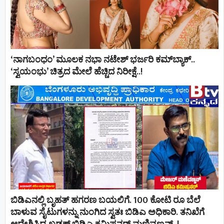
‘ನಾಗಬಂಧಂ’ ಮೂಲಕ ನಭಾ ನಟೇಶ್ ಭರ್ಜರಿ ಕಮ್‌ಬ್ಯಾಕ್..
‘ಸ್ವಯಂಭು’ ಚಿತ್ರದ ಮೇಲೆ ಹೆಚ್ಚಿದ ನಿರೀಕ್ಷೆ..!
ಬಿಡಿಎನಲ್ಲಿ ಬೃಹತ್ ಹಗರಣ ಬಯಲಿಗೆ. 100 ಕೋಟಿ ರೂ ಬೆಲೆ
ಬಾಳುವ ಸೈಟುಗಳನ್ನು ನುಂಗಿದ ಸ್ವತಃ ಬಿಡಿಎ ಅಧಿಕಾರಿ. ತನಿಖೆಗೆ