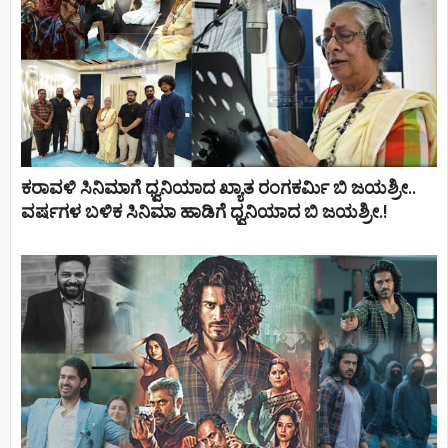
ಕರಾವಳಿ ಸಿನಿಮಾಗೆ ಧ್ವನಿಯಾದ ಖ್ಯಾತ ರಂಗಕರ್ಮಿ ಬಿ ಜಯಶ್ರೀ..
ವರ್ಷಗಳ ಬಳಿಕ ಸಿನಿಮಾ ಹಾಡಿಗೆ ಧ್ವನಿಯಾದ ಬಿ ಜಯಶ್ರೀ.!