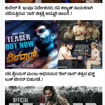
ಕುಬೇರ್ ಕೆ. ಇಂಪೂ ನಿರ್ದೇಶನದ, ರವಿ ಕಲ್ಯಾಣ್‍ ನಾಯಕನಾಗಿ
ನಟಿಸುತ್ತಿರುವ ‘ನಾರಿ’ ಚಿತ್ರಕ್ಕೆ ಅದ್ದೂರಿ ಚಾಲನೆ..!
ನಟ ಶ್ರೇಯಸ್ ಮಂಜು ಅಭಿನಯದ ‘ದಿಲ್ ದಾರ್’ ಚಿತ್ರದ ಫಸ್ಟ್
ಲುಕ್ ಟೀಸರ್ ಬಿಡುಗಡೆ..!