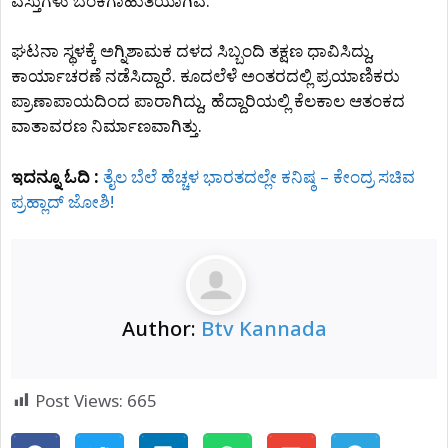
ವಸ್ತುಗಳು ಬೆಂಕಿಗಾಹುತಿಯಾಗಿವೆ.
ಘಟನಾ ಸ್ಥಳಕ್ಕೆ ಅಗ್ನಿಶಾಮಕ ದಳದ ಸಿಬ್ಬಂದಿ ತಕ್ಷಣ ಧಾವಿಸಿದ್ದು,
ಕಾರ್ಯಾಚರಣೆ ನಡೆಸಿದ್ದಾರೆ. ಕೂದಲೆಳೆ ಅಂತರದಲ್ಲಿ ಪ್ರಯಾಣಿಕರು
ಪ್ರಾಣಾಪಾಯದಿಂದ ಪಾರಾಗಿದ್ದು, ಹೆದ್ದಾರಿಯಲ್ಲಿ ಕೆಲಕಾಲ ಆತಂಕದ
ವಾತಾವರಣ ನಿರ್ಮಾಣವಾಗಿತ್ತು.
ಇದನ್ನೂ ಓದಿ :
ತೈಲ ಬೆಲೆ ಹೆಚ್ಚಳ ಭಾರತದಲ್ಲೇ ಕನಿಷ್ಠ – ಕೇಂದ್ರ ಸಚಿವ
ಪ್ರಹ್ಲಾದ್ ಜೋಶಿ!
Author:
Btv Kannada
Post Views:
665