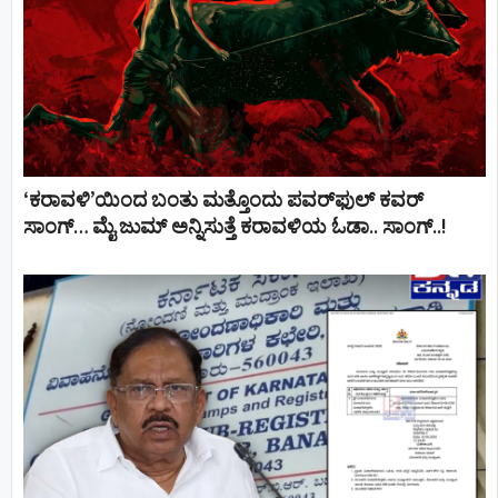
‘ಕರಾವಳಿ’ಯಿಂದ ಬಂತು ಮತ್ತೊಂದು ಪವರ್‌ಫುಲ್ ಕವರ್
ಸಾಂಗ್… ಮೈ ಜುಮ್ ಅನ್ನಿಸುತ್ತೆ ಕರಾವಳಿಯ ಓಡಾ.. ಸಾಂಗ್‌..!