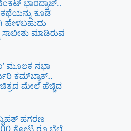
ೆಂಕಟ್ ಭಾರದ್ವಾಜ್..
 ಕಥೆಯನ್ನು ಕೂಡ
ನಾಗಿ ಹೇಳಬಹುದು
ನು ಸಾಬೀತು ಮಾಡಿರುವ
ಂ’ ಮೂಲಕ ನಭಾ
ರಿ ಕಮ್‌ಬ್ಯಾಕ್..
ಚಿತ್ರದ ಮೇಲೆ ಹೆಚ್ಚಿದ
ಿ ಬೃಹತ್ ಹಗರಣ
100 ಕೋಟಿ ರೂ ಬೆಲೆ