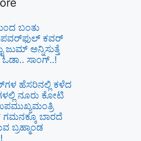
ore
ಯಿಂದ ಬಂತು
 ಪವರ್‌ಫುಲ್ ಕವರ್
ಜುಮ್ ಅನ್ನಿಸುತ್ತೆ
ಡಾ.. ಸಾಂಗ್‌..!
ರ್​ಗಳ ಹೆಸರಿನಲ್ಲಿ ಕಳೆದ
ಳಲ್ಲಿ ನೂರು ಕೋಟಿ
ಉಪಮುಖ್ಯಮಂತ್ರಿ
​ ಗಮನಕ್ಕೂ ಬಾರದೆ
ುವ ಬ್ರಹ್ಮಾಂಡ
!