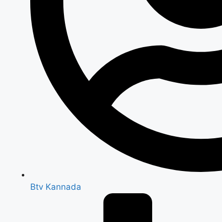
Btv Kannada