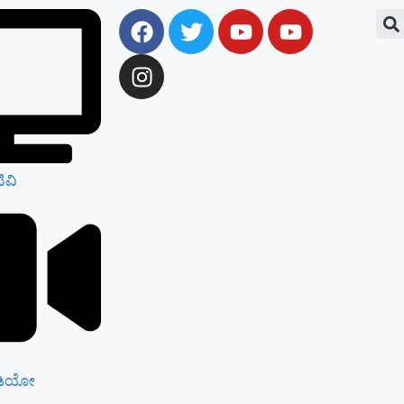
ಿವಿ
ಡಿಯೋ