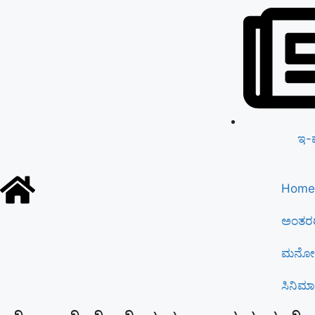
ಇ-
Home
ಅಂತರರ
ಮನೋರ
ಸಿನಿಮಾ