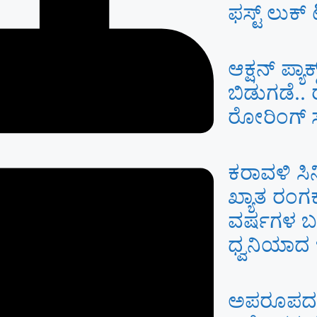
ಫಸ್ಟ್ ಲುಕ್
ಆಕ್ಷನ್ ಪ್ಯಾ
ಬಿಡುಗಡೆ..
ರೋರಿಂಗ್ ಸ್
ಕರಾವಳಿ ಸಿ
ಖ್ಯಾತ ರಂಗಕ
ವರ್ಷಗಳ ಬಳ
ಧ್ವನಿಯಾದ 
ಅಪರೂಪದ ಸಾ