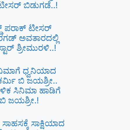
 ಟೀಸರ್ ಬಿಡುಗಡೆ..!
ಕ್ಡ್ ಪರಾಕ್ ಟೀಸರ್
 ರಗಡ್ ಅವತಾರದಲ್ಲಿ
ಟಾರ್ ಶ್ರೀಮುರಳಿ..!
ನಿಮಾಗೆ ಧ್ವನಿಯಾದ
ರ್ಮಿ ಬಿ ಜಯಶ್ರೀ..
ಿಕ ಸಿನಿಮಾ ಹಾಡಿಗೆ
ಬಿ ಜಯಶ್ರೀ.!
ಹಸಕ್ಕೆ ಸಾಕ್ಷಿಯಾದ