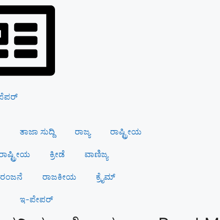
ಪೆಪರ್
ತಾಜಾ ಸುದ್ದಿ
ರಾಜ್ಯ
ರಾಷ್ಟ್ರೀಯ
ಾಷ್ಟ್ರೀಯ
ಕ್ರೀಡೆ
ವಾಣಿಜ್ಯ
ಂಜನೆ
ರಾಜಕೀಯ
ಕ್ರೈಮ್
ಇ-ಪೇಪರ್