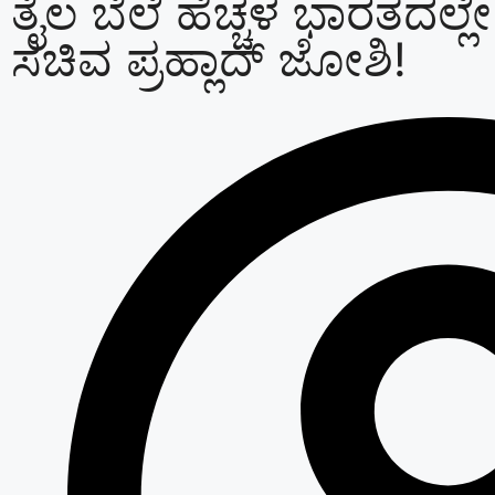
ತೈಲ ಬೆಲೆ ಹೆಚ್ಚಳ ಭಾರತದಲ್ಲೇ 
ಸಚಿವ ಪ್ರಹ್ಲಾದ್ ಜೋಶಿ!