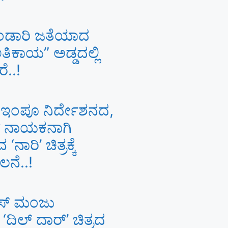
ಂಡಾರಿ ಜತೆಯಾದ
 “ಅತಿಕಾಯ” ಅಡ್ಡದಲ್ಲಿ
ೆ..!
. ಇಂಪೂ ನಿರ್ದೇಶನದ,
ಣ್‍ ನಾಯಕನಾಗಿ
‘ನಾರಿ’ ಚಿತ್ರಕ್ಕೆ
ಲನೆ..!
ಸ್ ಮಂಜು
ಿಲ್ ದಾರ್’ ಚಿತ್ರದ