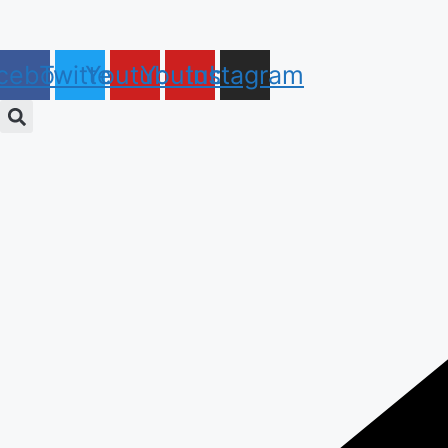
Skip
to
content
cebook
Twitter
Youtube
Youtube
Instagram