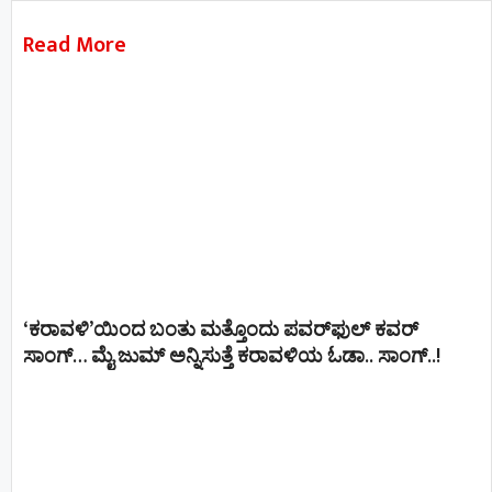
Read More
‘ಕರಾವಳಿ’ಯಿಂದ ಬಂತು ಮತ್ತೊಂದು ಪವರ್‌ಫುಲ್ ಕವರ್
ಸಾಂಗ್… ಮೈ ಜುಮ್ ಅನ್ನಿಸುತ್ತೆ ಕರಾವಳಿಯ ಓಡಾ.. ಸಾಂಗ್‌..!