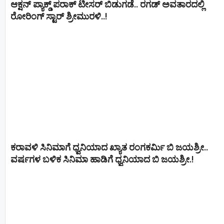
ಆಕ್ಷನ್ ಪ್ಯಾಕ್ಡ್ ಪರಾಕ್ ಟೀಸರ್ ಬಿಡುಗಡೆ.. ರಗಡ್ ಅವತಾರದಲ್ಲಿ
ರೋರಿಂಗ್ ಸ್ಟಾರ್ ಶ್ರೀಮುರಳಿ..!
ಕರಾವಳಿ ಸಿನಿಮಾಗೆ ಧ್ವನಿಯಾದ ಖ್ಯಾತ ರಂಗಕರ್ಮಿ ಬಿ ಜಯಶ್ರೀ..
ವರ್ಷಗಳ ಬಳಿಕ ಸಿನಿಮಾ ಹಾಡಿಗೆ ಧ್ವನಿಯಾದ ಬಿ ಜಯಶ್ರೀ.!