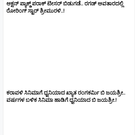
ಆಕ್ಷನ್ ಪ್ಯಾಕ್ಡ್ ಪರಾಕ್ ಟೀಸರ್ ಬಿಡುಗಡೆ.. ರಗಡ್ ಅವತಾರದಲ್ಲಿ
ರೋರಿಂಗ್ ಸ್ಟಾರ್ ಶ್ರೀಮುರಳಿ..!
ಕರಾವಳಿ ಸಿನಿಮಾಗೆ ಧ್ವನಿಯಾದ ಖ್ಯಾತ ರಂಗಕರ್ಮಿ ಬಿ ಜಯಶ್ರೀ..
ವರ್ಷಗಳ ಬಳಿಕ ಸಿನಿಮಾ ಹಾಡಿಗೆ ಧ್ವನಿಯಾದ ಬಿ ಜಯಶ್ರೀ.!