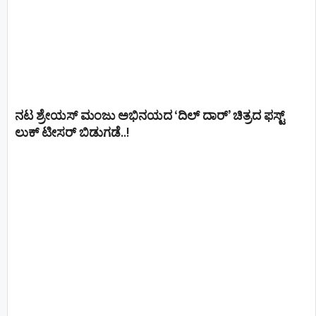
ನಟ ಶ್ರೇಯಸ್ ಮಂಜು ಅಭಿನಯದ ‘ದಿಲ್ ದಾರ್’ ಚಿತ್ರದ ಫಸ್ಟ್
ಲುಕ್ ಟೀಸರ್ ಬಿಡುಗಡೆ..!