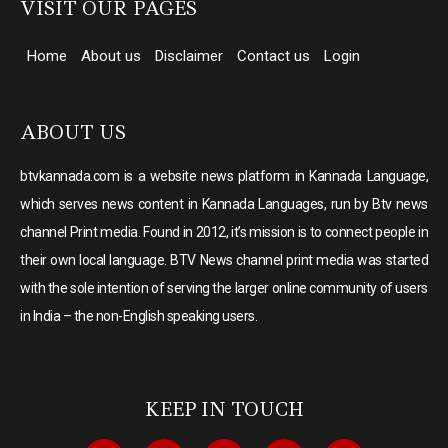
VISIT OUR PAGES
Home
About us
Disclaimer
Contact us
Login
ABOUT US
btvkannada.com is a website news platform in Kannada Language,
which serves news content in Kannada Languages, run by Btv news
channel Print media. Found in 2012, it’s mission is to connect people in
their own local language. BTV News channel print media was started
with the sole intention of serving the larger online community of users
in India – the non-English speaking users.
KEEP IN TOUCH