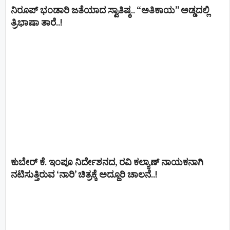
ನಿರೂಪ್ ಭಂಡಾರಿ ಜತೆಯಾದ ಸ್ವಾತಿಷ್ಠ.. “ಅತಿಕಾಯ” ಅಡ್ಡದಲ್ಲಿ
ತ್ರಿಭಾಷಾ ತಾರೆ..!
ಕುಬೇರ್ ಕೆ. ಇಂಪೂ ನಿರ್ದೇಶನದ, ರವಿ ಕಲ್ಯಾಣ್‍ ನಾಯಕನಾಗಿ
ನಟಿಸುತ್ತಿರುವ ‘ನಾರಿ’ ಚಿತ್ರಕ್ಕೆ ಅದ್ದೂರಿ ಚಾಲನೆ..!