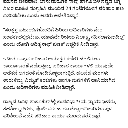
ಮಾನವ ಜೀವಹಾನಿ, ಜಾನುವಾರುಗಳ ಸಾವು ಹಾಗೂ ಬೆಳೆ ನಷ್ಟದ ಬಗ್ಗೆ
ನಿಖರ ಮಾಹಿತಿ ಸಂಗ್ರಹಿಸಿ ಮುಂದಿನ 24 ಗಂಟೆಗಳೊಳಗೆ ಪರಿಹಾರ ಹಣ
ವಿತರಿಸಬೇಕು ಎಂದು ಅವರು ಆದೇಶಿಸಿದ್ದಾರೆ.
“ಸಂತ್ರಸ್ತ ಕುಟುಂಬಗಳೊಂದಿಗೆ ಹಿರಿಯ ಅಧಿಕಾರಿಗಳು ನೇರ
ಸಂಪರ್ಕದಲ್ಲಿರಬೇಕು. ಯಾವುದೇ ರೀತಿಯ ನಿರ್ಲಕ್ಷ್ಯ ಸಹಿಸಲಾಗುವುದಿಲ್ಲ”
ಎಂದು ಯೋಗಿ ಆದಿತ್ಯನಾಥ್ ಖಡಕ್ ಎಚ್ಚರಿಕೆ ನೀಡಿದ್ದಾರೆ.
ಇದೀಗ ರಾಜ್ಯದ ಪರಿಹಾರ ಆಯುಕ್ತರ ಕಚೇರಿ ಹಗಲಿರುಳು
ಕಾರ್ಯಾಚರಣೆ ನಡೆಸುತ್ತಿದ್ದು, ಪರಿಹಾರ ಕಾರ್ಯಗಳಲ್ಲಿ ಯಾವುದೇ
ಅಡೆತಡೆ ಆಗದಂತೆ ನೋಡಿಕೊಳ್ಳಲಾಗುತ್ತಿದೆ. ಹಲವೆಡೆ ಮರಗಳು
ಉರುಳಿದ್ದು, ವಿದ್ಯುತ್ ಕಂಬಗಳು ಹಾಗೂ ಮನೆಗಳಿಗೆ ಹಾನಿಯಾಗಿದೆ
ಎಂದು ಅಧಿಕಾರಿಗಳು ಮಾಹಿತಿ ನೀಡಿದ್ದಾರೆ.
ರಾಜ್ಯದ ವಿವಿಧ ತಾಲೂಕುಗಳಲ್ಲಿ ಉಪವಿಭಾಗೀಯ ನ್ಯಾಯಾಧೀಶರು,
ತಹಶೀಲ್ದಾರ್‌ಗಳು, ಪೊಲೀಸರು ಹಾಗೂ ಜಿಲ್ಲಾ ಅಧಿಕಾರಿಗಳು ಸ್ಥಳ
ಪರಿಶೀಲನೆ ನಡೆಸಿ ಪರಿಹಾರ ಕಾರ್ಯ ಮುಂದುವರೆಸಿದ್ದಾರೆ.