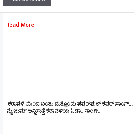
Read More
‘ಕರಾವಳಿ’ಯಿಂದ ಬಂತು ಮತ್ತೊಂದು ಪವರ್‌ಫುಲ್ ಕವರ್ ಸಾಂಗ್…
ಮೈ ಜುಮ್ ಅನ್ನಿಸುತ್ತೆ ಕರಾವಳಿಯ ಓಡಾ.. ಸಾಂಗ್‌..!