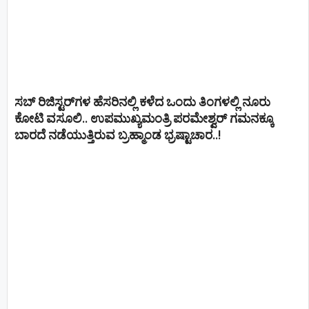
ಸಬ್ ರಿಜಿಸ್ಟರ್​ಗಳ ಹೆಸರಿನಲ್ಲಿ ಕಳೆದ ಒಂದು ತಿಂಗಳಲ್ಲಿ ನೂರು
ಕೋಟಿ ವಸೂಲಿ.. ಉಪಮುಖ್ಯಮಂತ್ರಿ ಪರಮೇಶ್ವರ್​ ಗಮನಕ್ಕೂ
ಬಾರದೆ ನಡೆಯುತ್ತಿರುವ ಬ್ರಹ್ಮಾಂಡ ಭ್ರಷ್ಟಾಚಾರ..!