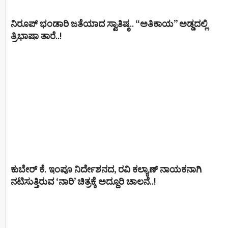
ನಿರೂಪ್ ಭಂಡಾರಿ ಜತೆಯಾದ ಸ್ವಾತಿಷ್ಠ.. “ಅತಿಕಾಯ” ಅಡ್ಡದಲ್ಲಿ
ತ್ರಿಭಾಷಾ ತಾರೆ..!
ಕುಬೇರ್ ಕೆ. ಇಂಪೂ ನಿರ್ದೇಶನದ, ರವಿ ಕಲ್ಯಾಣ್‍ ನಾಯಕನಾಗಿ
ನಟಿಸುತ್ತಿರುವ ‘ನಾರಿ’ ಚಿತ್ರಕ್ಕೆ ಅದ್ದೂರಿ ಚಾಲನೆ..!