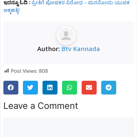
ಇದನ್ನೂ ಓದಿ :
ಪ್ರೀತಿಗೆ ಪೋಷಕರ ವಿರೋಧ – ಮನನೊಂದು ಯುವಕ
ಆತ್ಮಹತ್ಯೆ!
Author:
Btv Kannada
Post Views:
808
Leave a Comment