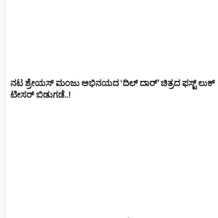
ನಟ ಶ್ರೇಯಸ್ ಮಂಜು ಅಭಿನಯದ ‘ದಿಲ್ ದಾರ್’ ಚಿತ್ರದ ಫಸ್ಟ್ ಲುಕ್
ಟೀಸರ್ ಬಿಡುಗಡೆ..!