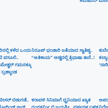
ಕಮಿಷನರ್ ಮಣಿವಣ್
ಸರಿನಲ್ಲಿ ಕಳೆದ ಒಂದು
ನಿರೂಪ್ ಭಂಡಾರಿ ಜತೆಯಾದ ಸ್ವಾತಿಷ್ಠ..
ಕುಬೇ
ಟಿ ವಸೂಲಿ..
“ಅತಿಕಾಯ” ಅಡ್ಡದಲ್ಲಿ ತ್ರಿಭಾಷಾ ತಾರೆ..!
ಕಲ್ಯ
ೇಶ್ವರ್​ ಗಮನಕ್ಕೂ
‘ನಾರಿ
ಬ್ರಹ್ಮಾಂಡ
್ ಟೀಸರ್ ಬಿಡುಗಡೆ..
ಕರಾವಳಿ ಸಿನಿಮಾಗೆ ಧ್ವನಿಯಾದ ಖ್ಯಾತ
ಅಪರೂ
ೋರಿಂಗ್ ಸ್ಟಾರ್
ರಂಗಕರ್ಮಿ ಬಿ ಜಯಶ್ರೀ.. ವರ್ಷಗಳ ಬಳಿಕ
ನಿರ್