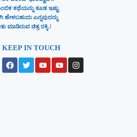
ಂಬಿಕ ಕಥೆಯನ್ನು ಕೂಡ ಇಷ್ಟು
ನಾಗಿ ಹೇಳಬಹುದು ಎನ್ನವುದನ್ನು
ು ಮಾಡಿರುವ ಚಿತ್ರ ರಕ್ಕಿ.!
KEEP IN TOUCH