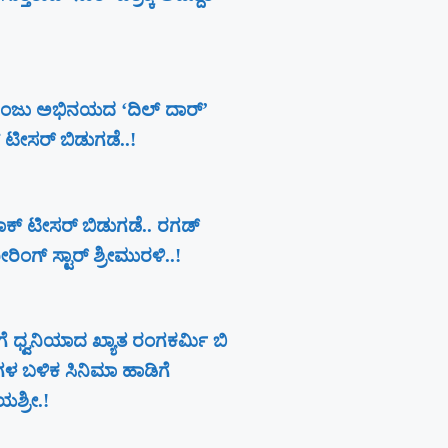
ಂಜು ಅಭಿನಯದ ‘ದಿಲ್ ದಾರ್’
ಕ್ ಟೀಸರ್ ಬಿಡುಗಡೆ..!
 ಪರಾಕ್ ಟೀಸರ್ ಬಿಡುಗಡೆ.. ರಗಡ್
ಿಂಗ್ ಸ್ಟಾರ್ ಶ್ರೀಮುರಳಿ..!
ೆ ಧ್ವನಿಯಾದ ಖ್ಯಾತ ರಂಗಕರ್ಮಿ ಬಿ
ಗಳ ಬಳಿಕ ಸಿನಿಮಾ ಹಾಡಿಗೆ
ಶ್ರೀ.!