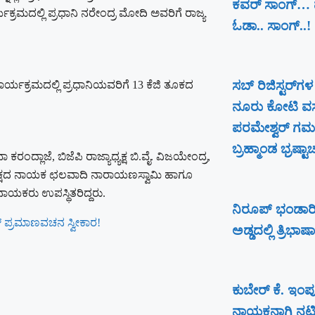
ಕವರ್ ಸಾಂಗ್… ಮ
ಕ್ರಮದಲ್ಲಿ ಪ್ರಧಾನಿ ನರೇಂದ್ರ ಮೋದಿ ಅವರಿಗೆ ರಾಜ್ಯ
ಓಡಾ.. ಸಾಂಗ್‌..!
ಸಬ್ ರಿಜಿಸ್ಟರ್​ಗಳ
ಾರ್ಯಕ್ರಮದಲ್ಲಿ ಪ್ರಧಾನಿಯವರಿಗೆ 13 ಕೆಜಿ ತೂಕದ
ನೂರು ಕೋಟಿ ವಸ
ಪರಮೇಶ್ವರ್​ ಗಮನ
ಬ್ರಹ್ಮಾಂಡ ಭ್ರಷ್ಟಾ
ಂದ್ಲಾಜೆ, ಬಿಜೆಪಿ ರಾಜ್ಯಾಧ್ಯಕ್ಷ ಬಿ.ವೈ. ವಿಜಯೇಂದ್ರ,
ಕ್ಷದ ನಾಯಕ ಛಲವಾದಿ ನಾರಾಯಣಸ್ವಾಮಿ ಹಾಗೂ
ನಾಯಕರು ಉಪಸ್ಥಿತರಿದ್ದರು.
ನಿರೂಪ್ ಭಂಡಾರಿ
 ಪ್ರಮಾಣವಚನ ಸ್ವೀಕಾರ!
ಅಡ್ಡದಲ್ಲಿ ತ್ರಿಭಾಷಾ
ಕುಬೇರ್ ಕೆ. ಇಂಪ
ನಾಯಕನಾಗಿ ನಟಿಸುತ್