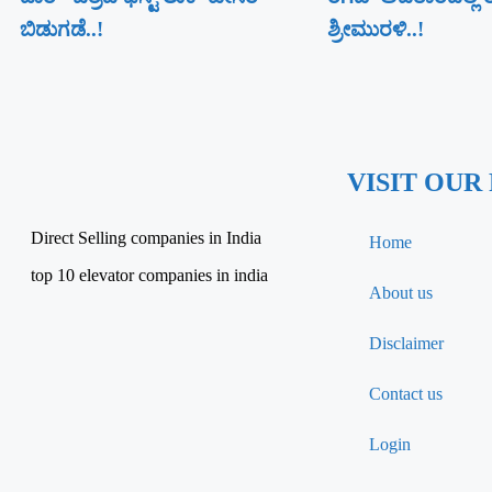
ಬಿಡುಗಡೆ..!
ಶ್ರೀಮುರಳಿ..!
VISIT OUR
Direct Selling companies in India
Home
top 10 elevator companies in india
About us
Disclaimer
Contact us
Login