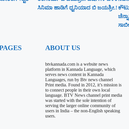
ಸಿನಿಮಾ ಹಾಡಿಗೆ ಧ್ವನಿಯಾದ ಬಿ ಜಯಶ್ರೀ.!
ಕೌಟು
ಚೆನ್
ಸಾಬೀತ
 PAGES
ABOUT US
btvkannada.com is a website news
platform in Kannada Language, which
serves news content in Kannada
Languages, run by Btv news channel
Print media. Found in 2012, it’s mission is
to connect people in their own local
language. BTV News channel print media
was started with the sole intention of
serving the larger online community of
users in India – the non-English speaking
users.