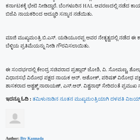
ಕರ್ನಾಟಕಕ್ಕೆ ಭೇಟಿ ನೀಡಿದ್ದಾರೆ. ಬೆಂಗಳೂರಿನ HAL ಆವರಣದಲ್ಲಿ ನಡೆದ ಕಾರ್ಯ
ಬಿಜೆಪಿ ನಾಯಕರಿಂದ ಅದ್ಧೂರಿ ಸನ್ಮಾನ ನಡೆಯಿತು.
ಮಾಜಿ ಮುಖ್ಯಮಂತ್ರಿ ಬಿ.ಎಸ್. ಯಡಿಯೂರಪ್ಪ ಅವರ ನೇತೃತ್ವದಲ್ಲಿ ನಡೆದ ಈ ಕ
ಬೆಳ್ಳಿಯ ಪ್ರತಿಮೆಯನ್ನು ನೀಡಿ ಗೌರವಿಸಲಾಯಿತು.
ಈ ಸಂದರ್ಭದಲ್ಲಿ ಕೇಂದ್ರ ಸಚಿವರಾದ ಪ್ರಹ್ಲಾದ್ ಜೋಶಿ, ವಿ. ಸೋಮಣ್ಣ, ಶೋಭಾ ಕರ
ವಿಧಾನಸಭೆ ವಿರೋಧ ಪಕ್ಷದ ನಾಯಕ ಆರ್. ಅಶೋಕ್, ಪರಿಷತ್ ವಿರೋಧ ಪ
ಶಾಸಕರಾದ ಅಶ್ವತ್ಥ್ ನಾರಾಯಣ್, ಎಸ್.ಆರ್. ವಿಶ್ವನಾಥ್ ಸೇರಿದಂತೆ ಪ್ರಮುಖ 
ಇದನ್ನೂ ಓದಿ :
ತಮಿಳುನಾಡಿನ ನೂತನ ಮುಖ್ಯಮಂತ್ರಿಯಾಗಿ ದಳಪತಿ ವಿಜಯ್
Author:
Btv Kannada