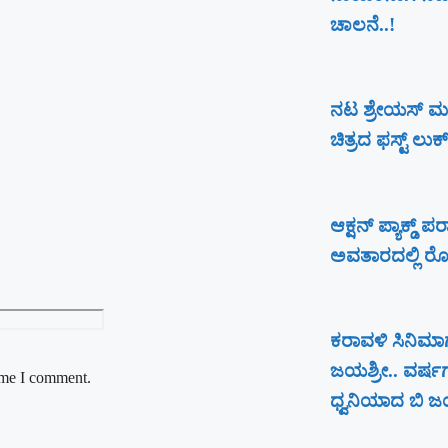
ಚಾಲನೆ..!
ನಟ ಶ್ರೇಯಸ್ ಮ
ಚಿತ್ರದ ಫಸ್ಟ್ ಲು
ಆಕ್ಷನ್ ಪ್ಯಾಕ್ಡ್
ಅವತಾರದಲ್ಲಿ ರೋರ
ಕರಾವಳಿ ಸಿನಿಮಾಗ
ಜಯಶ್ರೀ.. ವರ್ಷ
time I comment.
ಧ್ವನಿಯಾದ ಬಿ ಜಯ