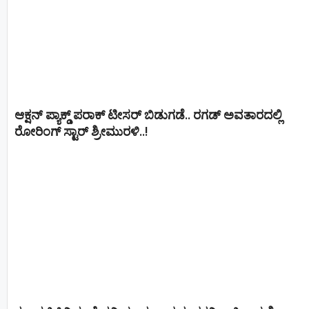
ಆಕ್ಷನ್ ಪ್ಯಾಕ್ಡ್ ಪರಾಕ್ ಟೀಸರ್ ಬಿಡುಗಡೆ.. ರಗಡ್ ಅವತಾರದಲ್ಲಿ
ರೋರಿಂಗ್ ಸ್ಟಾರ್ ಶ್ರೀಮುರಳಿ..!