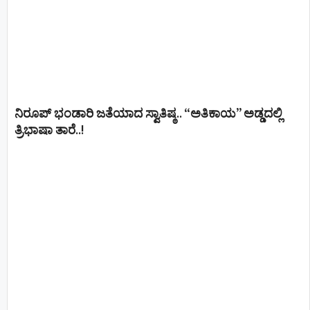
ನಿರೂಪ್ ಭಂಡಾರಿ ಜತೆಯಾದ ಸ್ವಾತಿಷ್ಠ.. “ಅತಿಕಾಯ” ಅಡ್ಡದಲ್ಲಿ
ತ್ರಿಭಾಷಾ ತಾರೆ..!