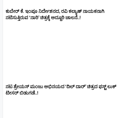
ಕುಬೇರ್ ಕೆ. ಇಂಪೂ ನಿರ್ದೇಶನದ, ರವಿ ಕಲ್ಯಾಣ್‍ ನಾಯಕನಾಗಿ
ನಟಿಸುತ್ತಿರುವ ‘ನಾರಿ’ ಚಿತ್ರಕ್ಕೆ ಅದ್ದೂರಿ ಚಾಲನೆ..!
ನಟ ಶ್ರೇಯಸ್ ಮಂಜು ಅಭಿನಯದ ‘ದಿಲ್ ದಾರ್’ ಚಿತ್ರದ ಫಸ್ಟ್ ಲುಕ್
ಟೀಸರ್ ಬಿಡುಗಡೆ..!