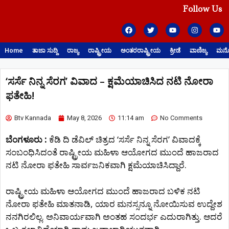
Follow Us
Home
ತಾಜಾ ಸುದ್ದಿ
ರಾಜ್ಯ
ರಾಷ್ಟ್ರೀಯ
ಅಂತರರಾಷ್ಟ್ರೀಯ
ಕ್ರೀಡೆ
ವಾಣಿಜ್ಯ
ಮನೋ
‘ಸರ್ಸೆ ನಿನ್ನ ಸೆರಗ’ ವಿವಾದ – ಕ್ಷಮೆಯಾಚಿಸಿದ ನಟಿ ನೋರಾ
ಫತೇಹಿ!
Btv Kannada
May 8, 2026
11:14 am
No Comments
ಬೆಂಗಳೂರು :
ಕೆಡಿ ದಿ ಡೆವಿಲ್ ಚಿತ್ರದ ‘ಸರ್ಸೆ ನಿನ್ನ ಸೆರಗ’ ವಿವಾದಕ್ಕೆ
ಸಂಬಂಧಿಸಿದಂತೆ ರಾಷ್ಟ್ರೀಯ ಮಹಿಳಾ ಆಯೋಗದ ಮುಂದೆ ಹಾಜರಾದ
ನಟಿ ನೋರಾ ಫತೇಹಿ ಸಾರ್ವಜನಿಕವಾಗಿ ಕ್ಷಮೆಯಾಚಿಸಿದ್ದಾರೆ.
ರಾಷ್ಟ್ರೀಯ ಮಹಿಳಾ ಆಯೋಗದ ಮುಂದೆ ಹಾಜರಾದ ಬಳಿಕ ನಟಿ
ನೋರಾ ಫತೇಹಿ ಮಾತನಾಡಿ, ಯಾರ ಮನಸ್ಸನ್ನೂ ನೋಯಿಸುವ ಉದ್ದೇಶ
ನನಗಿರಲಿಲ್ಲ. ಅನಿವಾರ್ಯವಾಗಿ ಅಂತಹ ಸಂದರ್ಭ ಎದುರಾಗಿತ್ತು. ಆದರೆ