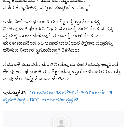
ಒಬ್ಬ ಕಲಾವಿದೆಯಾಗಿ ನಾನು ಜವಾಬ್ದಾರಿಯುತವಾಗಿ
ನಡೆದುಕೊಳ್ಳಬೇಕಿತ್ತು, ನನ್ನಿಂದ ತಪ್ಪಾಗಿದೆ ಎಂದಿದ್ದಾರೆ.
ಇದೇ ವೇಳೆ ಅನಾಥ ಬಾಲಕಿಯರ ಶಿಕ್ಷಣಕ್ಕೆ ಪ್ರಾಯೋಜಕತ್ವ
ನೀಡುವುದಾಗಿ ಘೋಷಿಸಿ, “ಇದು ಸಮಾಜಕ್ಕೆ ಮರಳಿ ಕೊಡುವ ನನ್ನ
ಪ್ರಯತ್ನ” ಎಂದು ಹೇಳಿದ್ದಾರೆ. ಸಮಾಜಕ್ಕೆ ಮರಳಿ ಕೊಡುವ
ಮನೋಭಾವದಿಂದ ಕೆಲ ಅನಾಥ ಬಾಲಕಿಯರ ಶಿಕ್ಷಣದ ವೆಚ್ಚವನ್ನು
ಭರಿಸುವ ನಿರ್ಧಾರ ಕೈಗೊಂಡಿದ್ದಾಗಿ ತಿಳಿಸಿದರು.
ಸಮಾಜಕ್ಕೆ ಏನಾದರೂ ಮರಳಿ ನೀಡುವುದು ಬಹಳ ಮುಖ್ಯ. ಆದ್ದರಿಂದ
ಕೆಲವು ಅನಾಥ ಬಾಲಕಿಯರ ಶಿಕ್ಷಣವನ್ನು ಪ್ರಾಯೋಜಿಸುವ ಗುರಿಯನ್ನು
ನಾವು ಹೊಂದಿದ್ದೇವೆ ಎಂದು ಹೇಳಿದರು.
ಇದನ್ನೂ ಓದಿ :
10 ಸಾವಿರ ಉಚಿತ ಟಿಕೆಟ್‌ ಬೇಡಿಕೆಯಿಂದಲೇ IPL
ಫೈನಲ್‌ ಶಿಫ್ಟ್‌ – BCCI ಕಾರ್ಯದರ್ಶಿ ಸ್ಪಷ್ಟನೆ!