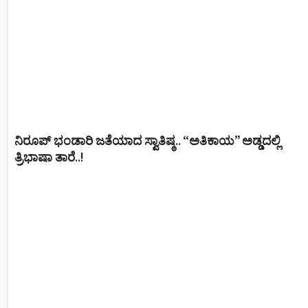
ನಿರೂಪ್ ಭಂಡಾರಿ ಜತೆಯಾದ ಸ್ವಾತಿಷ್ಠ.. “ಅತಿಕಾಯ” ಅಡ್ಡದಲ್ಲಿ
ತ್ರಿಭಾಷಾ ತಾರೆ..!