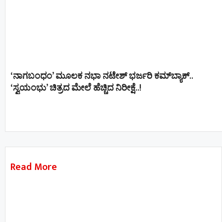
‘ನಾಗಬಂಧಂ’ ಮೂಲಕ ನಭಾ ನಟೇಶ್ ಭರ್ಜರಿ ಕಮ್‌ಬ್ಯಾಕ್..
‘ಸ್ವಯಂಭು’ ಚಿತ್ರದ ಮೇಲೆ ಹೆಚ್ಚಿದ ನಿರೀಕ್ಷೆ..!
Read More