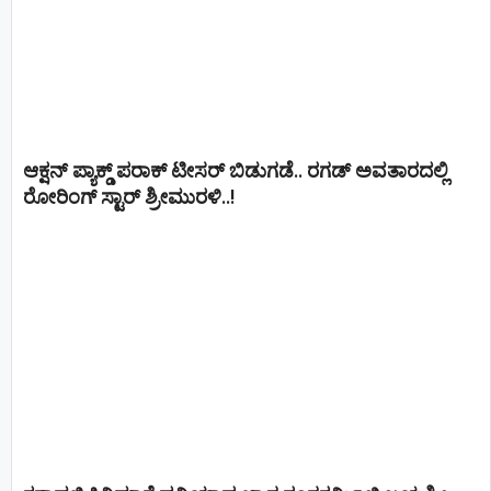
ಆಕ್ಷನ್ ಪ್ಯಾಕ್ಡ್ ಪರಾಕ್ ಟೀಸರ್ ಬಿಡುಗಡೆ.. ರಗಡ್ ಅವತಾರದಲ್ಲಿ
ರೋರಿಂಗ್ ಸ್ಟಾರ್ ಶ್ರೀಮುರಳಿ..!