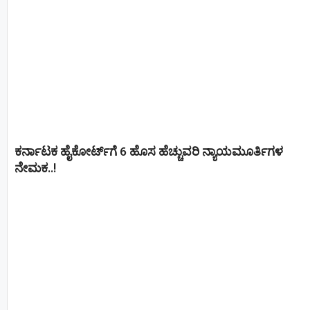
ಕರ್ನಾಟಕ ಹೈಕೋರ್ಟ್‌ಗೆ 6 ಹೊಸ ಹೆಚ್ಚುವರಿ ನ್ಯಾಯಮೂರ್ತಿಗಳ
ನೇಮಕ..!