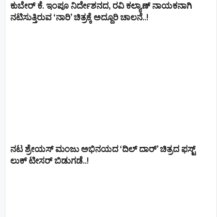
ಕುಬೇರ್ ಕೆ. ಇಂಪೂ ನಿರ್ದೇಶನದ, ರವಿ ಕಲ್ಯಾಣ್‍ ನಾಯಕನಾಗಿ
ನಟಿಸುತ್ತಿರುವ ‘ನಾರಿ’ ಚಿತ್ರಕ್ಕೆ ಅದ್ದೂರಿ ಚಾಲನೆ..!
ನಟ ಶ್ರೇಯಸ್ ಮಂಜು ಅಭಿನಯದ ‘ದಿಲ್ ದಾರ್’ ಚಿತ್ರದ ಫಸ್ಟ್
ಲುಕ್ ಟೀಸರ್ ಬಿಡುಗಡೆ..!