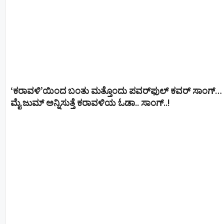
‘ಕರಾವಳಿ’ಯಿಂದ ಬಂತು ಮತ್ತೊಂದು ಪವರ್‌ಫುಲ್ ಕವರ್ ಸಾಂಗ್…
ಮೈ ಜುಮ್ ಅನ್ನಿಸುತ್ತೆ ಕರಾವಳಿಯ ಓಡಾ.. ಸಾಂಗ್‌..!