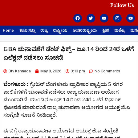
Follow Us
Home
ತಾಜಾ ಸುದ್ದಿ
ರಾಜ್ಯ
ರಾಷ್ಟ್ರೀಯ
ಅಂತರರಾಷ್ಟ್ರೀಯ
ಕ್ರೀಡೆ
ವಾಣಿಜ್ಯ
ಮನೋ
GBA ಚುನಾವಣೆಗೆ ಡೇಟ್ ಫಿಕ್ಸ್ – ಜೂ.14 ರಿಂದ 24ರ ಒಳಗೆ
ಎಲೆಕ್ಷನ್ ನಡೆಸಲು ಸೂಚನೆ!
Btv Kannada
May 8, 2026
3:13 pm
No Comments
ಬೆಂಗಳೂರು :
ಗ್ರೇಟರ್ ಬೆಂಗಳೂರು ಪ್ರಾಧಿಕಾರ ವ್ಯಾಪ್ತಿಯ 5 ನಗರ
ಪಾಲಿಕೆಗಳಿಗೆ ಚುನಾವಣೆ ನಡೆಸಲು ರಾಜ್ಯ ಚುನಾವಣಾ ಆಯೋಗ
ಮುಂದಾಗಿದೆ. ಮುಂದಿನ ಜೂನ್‌ 14 ರಿಂದ 24ರ ಒಳಗೆ ದಿನಾಂಕ
ಘೋಷಣೆ ಮಾಡುವಂತೆ ರಾಜ್ಯ ಚುನಾವಣಾ ಆಯೋಗದ ಆಯುಕ್ತ ಜಿ.ಎ
ಸಂಗ್ರೇಶಿ ಸೂಚನೆ ನೀಡಿದ್ದಾರೆ.
ಈ ಬಗ್ಗೆ ರಾಜ್ಯ ಚುನಾವಣಾ ಆಯೋಗದ ಆಯುಕ್ತ ಜಿ.ಎ ಸಂಗ್ರೇಶಿ