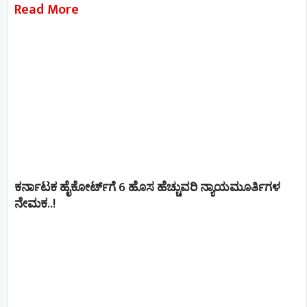
Read More
ಕರ್ನಾಟಕ ಹೈಕೋರ್ಟ್‌ಗೆ 6 ಹೊಸ ಹೆಚ್ಚುವರಿ ನ್ಯಾಯಮೂರ್ತಿಗಳ
ನೇಮಕ..!