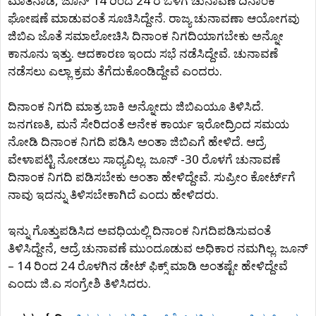
ಮಾತನಾಡಿ, ಜೂನ್ 14 ರಿಂದ 24 ರ ಒಳಗೆ ಚುನಾವಣೆ ದಿನಾಂಕ
ಘೋಷಣೆ ಮಾಡುವಂತೆ ಸೂಚಿಸಿದ್ದೇನೆ. ರಾಜ್ಯ ಚುನಾವಣಾ ಆಯೋಗವು
ಜಿಬಿಎ ಜೊತೆ ಸಮಾಲೋಚಿಸಿ ದಿನಾಂಕ ನಿಗದಿಯಾಗಬೇಕು ಅನ್ನೋ
ಕಾನೂನು ಇತ್ತು. ಆದಕಾರಣ ಇಂದು ಸಭೆ ನಡೆಸಿದ್ದೇವೆ. ಚುನಾವಣೆ
ನಡೆಸಲು ಎಲ್ಲಾ ಕ್ರಮ ತೆಗೆದುಕೊಂಡಿದ್ದೇವೆ ಎಂದರು.
ದಿನಾಂಕ ನಿಗದಿ ಮಾತ್ರ ಬಾಕಿ ಅನ್ನೋದು ಜಿಬಿಎಯೂ ತಿಳಿಸಿದೆ.
ಜನಗಣತಿ, ಮನೆ ಸೇರಿದಂತೆ ಅನೇಕ ಕಾರ್ಯ ಇರೋದ್ರಿಂದ ಸಮಯ
ನೋಡಿ ದಿನಾಂಕ ನಿಗದಿ ಪಡಿಸಿ ಅಂತಾ ಜಿಬಿಎಗೆ ಹೇಳಿದೆ. ಆದ್ರೆ
ವೇಳಾಪಟ್ಟಿ ನೋಡಲು ಸಾಧ್ಯವಿಲ್ಲ. ಜೂನ್ -30 ರೊಳಗೆ ಚುನಾವಣೆ
ದಿನಾಂಕ ನಿಗದಿ ಪಡಿಸಬೇಕು ಅಂತಾ ಹೇಳಿದ್ದೇವೆ. ಸುಪ್ರೀಂ ಕೋರ್ಟ್​ಗೆ
ನಾವು ಇದನ್ನು ತಿಳಿಸಬೇಕಾಗಿದೆ ಎಂದು ಹೇಳಿದರು.
ಇನ್ನು ಗೊತ್ತುಪಡಿಸಿದ ಅವಧಿಯಲ್ಲಿ ದಿನಾಂಕ ನಿಗದಿಪಡಿಸುವಂತೆ
ತಿಳಿಸಿದ್ದೇನೆ, ಆದ್ರೆ ಚುನಾವಣೆ ಮುಂದೂಡುವ ಅಧಿಕಾರ ನಮಗಿಲ್ಲ. ಜೂನ್
– 14 ರಿಂದ 24 ರೊಳಗಿನ ಡೇಟ್ ಫಿಕ್ಸ್ ಮಾಡಿ ಅಂತಷ್ಟೇ ಹೇಳಿದ್ದೇವೆ
ಎಂದು ಜಿ.ಎ ಸಂಗ್ರೇಶಿ ತಿಳಿಸಿದರು.