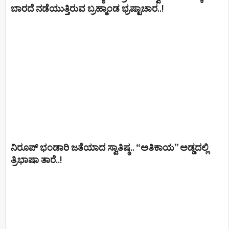
ಬಾರದೆ ನಡೆಯುತ್ತಿರುವ ಬ್ರಹ್ಮಾಂಡ ಭ್ರಷ್ಟಾಚಾರ..!
ನಿರೂಪ್ ಭಂಡಾರಿ ಜತೆಯಾದ ಸ್ವಾತಿಷ್ಠ.. “ಅತಿಕಾಯ” ಅಡ್ಡದಲ್ಲಿ
ತ್ರಿಭಾಷಾ ತಾರೆ..!