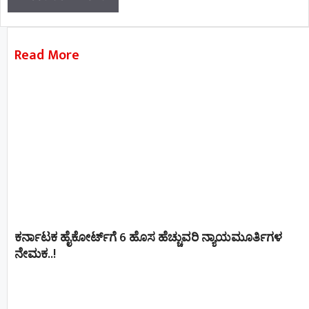
Read More
ಕರ್ನಾಟಕ ಹೈಕೋರ್ಟ್‌ಗೆ 6 ಹೊಸ ಹೆಚ್ಚುವರಿ ನ್ಯಾಯಮೂರ್ತಿಗಳ
ನೇಮಕ..!