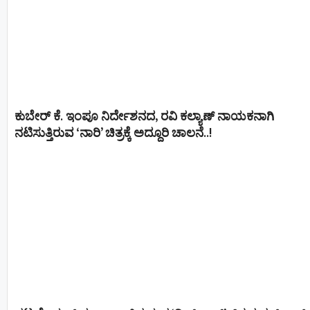
ಕುಬೇರ್ ಕೆ. ಇಂಪೂ ನಿರ್ದೇಶನದ, ರವಿ ಕಲ್ಯಾಣ್‍ ನಾಯಕನಾಗಿ
ನಟಿಸುತ್ತಿರುವ ‘ನಾರಿ’ ಚಿತ್ರಕ್ಕೆ ಅದ್ದೂರಿ ಚಾಲನೆ..!