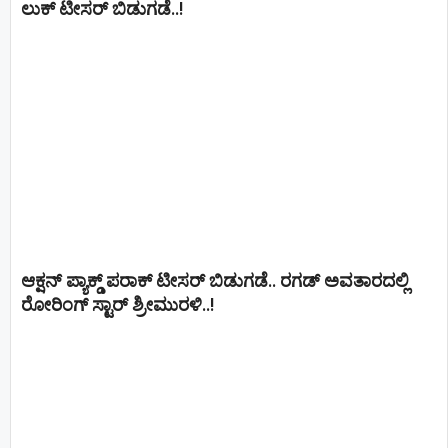
ಲುಕ್ ಟೀಸರ್ ಬಿಡುಗಡೆ..!
ಆಕ್ಷನ್ ಪ್ಯಾಕ್ಡ್ ಪರಾಕ್ ಟೀಸರ್ ಬಿಡುಗಡೆ.. ರಗಡ್ ಅವತಾರದಲ್ಲಿ
ರೋರಿಂಗ್ ಸ್ಟಾರ್ ಶ್ರೀಮುರಳಿ..!