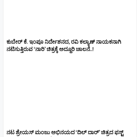
ಕುಬೇರ್ ಕೆ. ಇಂಪೂ ನಿರ್ದೇಶನದ, ರವಿ ಕಲ್ಯಾಣ್‍ ನಾಯಕನಾಗಿ
ನಟಿಸುತ್ತಿರುವ ‘ನಾರಿ’ ಚಿತ್ರಕ್ಕೆ ಅದ್ದೂರಿ ಚಾಲನೆ..!
ನಟ ಶ್ರೇಯಸ್ ಮಂಜು ಅಭಿನಯದ ‘ದಿಲ್ ದಾರ್’ ಚಿತ್ರದ ಫಸ್ಟ್