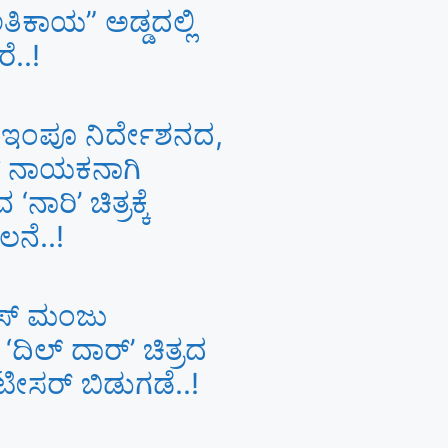
 “ಅತಿಕಾಯ” ಅಡ್ಡದಲ್ಲಿ
ೆ..!
. ಇಂಪೂ ನಿರ್ದೇಶನದ,
ಣ್‍ ನಾಯಕನಾಗಿ
‘ನಾರಿ’ ಚಿತ್ರಕ್ಕೆ
ಲನೆ..!
ಸ್ ಮಂಜು
ಿಲ್ ದಾರ್’ ಚಿತ್ರದ
 ಟೀಸರ್ ಬಿಡುಗಡೆ..!