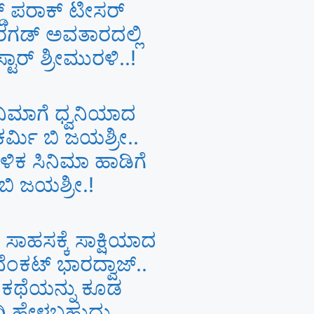
ಕ್ಡ್ ಪರಾಕ್ ಟೀಸರ್
 ರಗಡ್ ಅವತಾರದಲ್ಲಿ
ಟಾರ್ ಶ್ರೀಮುರಳಿ..!
ನಿಮಾಗೆ ಧ್ವನಿಯಾದ
ರ್ಮಿ ಬಿ ಜಯಶ್ರೀ..
ಿಕ ಸಿನಿಮಾ ಹಾಡಿಗೆ
ಬಿ ಜಯಶ್ರೀ.!
ಹಸಕ್ಕೆ ಸಾಕ್ಷಿಯಾದ
ೆಂಕಟ್ ಭಾರದ್ವಾಜ್..
 ಕಥೆಯನ್ನು ಕೂಡ
ನಾಗಿ ಹೇಳಬಹುದು