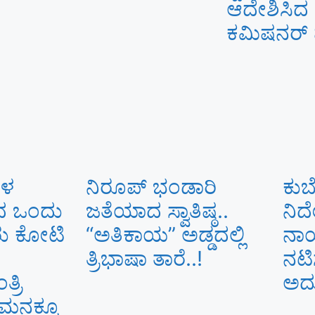
ಆದೇಶಿಸಿದ
ಕಮಿಷನರ್ ಮ
ಗಳ
ನಿರೂಪ್ ಭಂಡಾರಿ
ಕುಬ
ಳೆದ ಒಂದು
ಜತೆಯಾದ ಸ್ವಾತಿಷ್ಠ..
ನಿರ
ರು ಕೋಟಿ
“ಅತಿಕಾಯ” ಅಡ್ಡದಲ್ಲಿ
ನಾ
ತ್ರಿಭಾಷಾ ತಾರೆ..!
ನಟಿಸ
್ರಿ
ಅದ್
ಗಮನಕ್ಕೂ