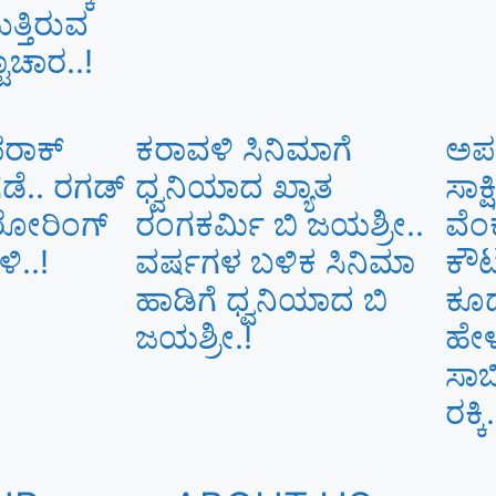
ತ್ತಿರುವ
ಟಾಚಾರ..!
 ಪರಾಕ್
ಕರಾವಳಿ ಸಿನಿಮಾಗೆ
ಅಪರ
ಡೆ.. ರಗಡ್
ಧ್ವನಿಯಾದ ಖ್ಯಾತ
ಸಾಕ
ರೋರಿಂಗ್
ರಂಗಕರ್ಮಿ ಬಿ ಜಯಶ್ರೀ..
ವೆಂ
ಳಿ..!
ವರ್ಷಗಳ ಬಳಿಕ ಸಿನಿಮಾ
ಕೌಟ
ಹಾಡಿಗೆ ಧ್ವನಿಯಾದ ಬಿ
ಕೂಡ 
ಜಯಶ್ರೀ.!
ಹೇಳ
ಸಾಬ
ರಕ್ಕಿ.