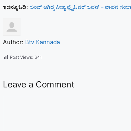
ಇದನ್ನೂ ಓದಿ :
ಬಂದ್ ಆಗಿದ್ದ ಪೀಣ್ಯ ಫ್ಲೈಓವರ್ ಓಪನ್ – ವಾಹನ ಸಂಚ
Author:
Btv Kannada
Post Views:
641
Leave a Comment