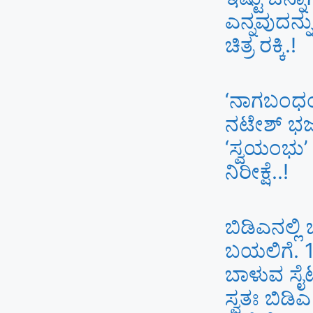
ಎನ್ನವುದನ್
ಚಿತ್ರ ರಕ್ಕಿ.!
‘ನಾಗಬಂಧ
ನಟೇಶ್ ಭರ್ಜ
‘ಸ್ವಯಂಭು’ 
ನಿರೀಕ್ಷೆ..!
ಬಿಡಿಎನಲ್ಲ
ಬಯಲಿಗೆ. 
ಬಾಳುವ ಸೈಟ
ಸ್ವತಃ ಬಿಡಿಎ