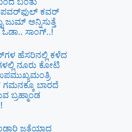
ಯಿಂದ ಬಂತು
 ಪವರ್‌ಫುಲ್ ಕವರ್
ಜುಮ್ ಅನ್ನಿಸುತ್ತೆ
ಡಾ.. ಸಾಂಗ್‌..!
ರ್​ಗಳ ಹೆಸರಿನಲ್ಲಿ ಕಳೆದ
ಳಲ್ಲಿ ನೂರು ಕೋಟಿ
ಉಪಮುಖ್ಯಮಂತ್ರಿ
​ ಗಮನಕ್ಕೂ ಬಾರದೆ
ುವ ಬ್ರಹ್ಮಾಂಡ
!
ಂಡಾರಿ ಜತೆಯಾದ