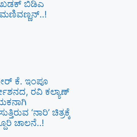
 ಖಡಕ್ ಬಿಡಿಎ
ಣಿವಣ್ಣನ್​​..!
ೇರ್ ಕೆ. ಇಂಪೂ
್ದೇಶನದ, ರವಿ ಕಲ್ಯಾಣ್‍
ಯಕನಾಗಿ
ುತ್ತಿರುವ ‘ನಾರಿ’ ಚಿತ್ರಕ್ಕೆ
ದೂರಿ ಚಾಲನೆ..!