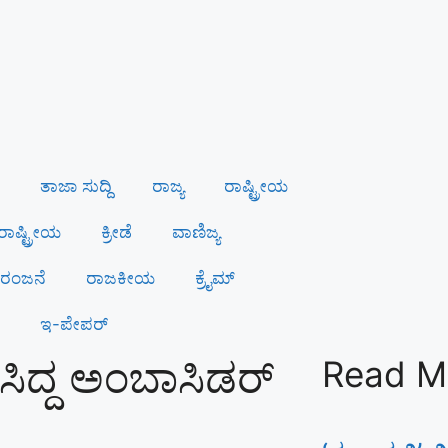
ತಾಜಾ ಸುದ್ದಿ
ರಾಜ್ಯ
ರಾಷ್ಟ್ರೀಯ
ಾಷ್ಟ್ರೀಯ
ಕ್ರೀಡೆ
ವಾಣಿಜ್ಯ
ಂಜನೆ
ರಾಜಕೀಯ
ಕ್ರೈಮ್
ಇ-ಪೇಪರ್
ಬಳಸಿದ್ದ ಅಂಬಾಸಿಡರ್
Read M