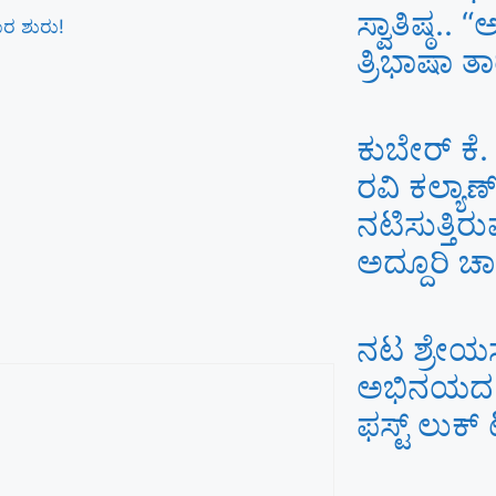
ಸ್ವಾತಿಷ್ಠ..
ಾರ ಶುರು!
ತ್ರಿಭಾಷಾ ತಾರ
ಕುಬೇರ್ ಕೆ
ರವಿ ಕಲ್ಯಾ
ನಟಿಸುತ್ತಿರುವ 
ಅದ್ದೂರಿ ಚಾ
ನಟ ಶ್ರೇಯ
ಅಭಿನಯದ ‘ದ
ಫಸ್ಟ್ ಲುಕ್