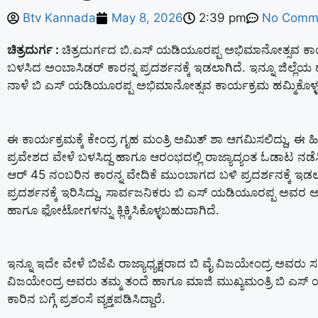
Btv Kannada
May 8, 2026
2:39 pm
No Comm
ಚಿತ್ರದುರ್ಗ :
ಚಿತ್ರದುರ್ಗದ ಬಿ.ಎಸ್ ಯಡಿಯೂರಪ್ಪ ಅಭಿಮಾನೋತ್ಸವ ಕ
ಬಳಸಿದ ಅಂಬಾಸಿಡರ್ ಕಾರನ್ನ ಪ್ರದರ್ಶನಕ್ಕೆ‌ ಇಡಲಾಗಿದೆ. ಇನ್ನೂ ಜ
ನಾಳೆ ಬಿ ಎಸ್ ಯಡಿಯೂರಪ್ಪ ಅಭಿಮಾನೋತ್ಸವ ಕಾರ್ಯಕ್ರಮ ಹಮ್ಮಿಕೊಳ್ಳ
ಈ ಕಾರ್ಯಕ್ರಮಕ್ಕೆ ಕೇಂದ್ರ ಗೃಹ ಮಂತ್ರಿ ಅಮಿತ್ ಶಾ ಆಗಮಿಸಲಿದ್ದು, ಈ
ಪ್ರವೇಶದ ವೇಳೆ ಬಳಸಿದ್ದ ಹಾಗೂ ಆರಂಭದಲ್ಲಿ ರಾಜ್ಯಾದ್ಯಂತ ಓಡಾಟ ನಡೆಸಿ 
ಆರ್ 45 ನಂಬರಿನ ಕಾರನ್ನ ವೇದಿಕೆ ಮುಂಬಾಗದ ಬಳಿ ಪ್ರದರ್ಶನಕ್ಕೆ ಇಡಲಾ
ಪ್ರದರ್ಶನಕ್ಕೆ ಇರಿಸಿದ್ದು, ಸಾರ್ವಜನಿಕರು ಬಿ ಎಸ್ ಯಡಿಯೂರಪ್ಪ ಅವರ 
ಹಾಗೂ ಫೋಟೋಗಳನ್ನು ಕ್ಲಿಕ್ಕಿಸಿಕೊಳ್ಳಬಹುದಾಗಿದೆ.
ಇನ್ನೂ ಇದೇ ವೇಳೆ ಬಿಜೆಪಿ ರಾಜ್ಯಾಧ್ಯಕ್ಷರಾದ ಬಿ ವೈ ವಿಜಯೇಂದ್ರ ಅವರು ಸಹ
ವಿಜಯೇಂದ್ರ ಅವರು ತಮ್ಮ ತಂದೆ ಹಾಗೂ ಮಾಜಿ ಮುಖ್ಯಮಂತ್ರಿ ಬಿ ಎ
ಕಾರಿನ ಬಗ್ಗೆ ಪ್ರಶಂಸೆ ವ್ಯಕ್ತಪಡಿಸಿದ್ದಾರೆ.