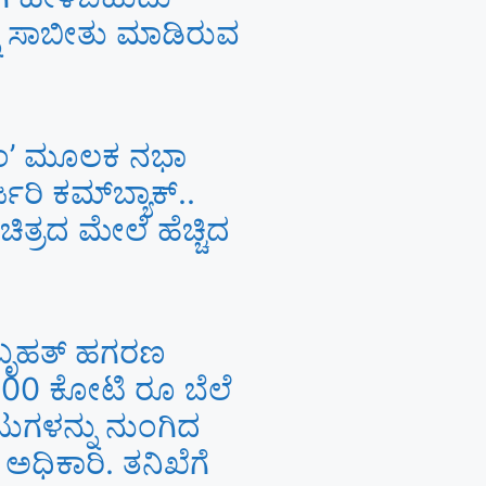
ನು ಸಾಬೀತು ಮಾಡಿರುವ
ಂ’ ಮೂಲಕ ನಭಾ
ರಿ ಕಮ್‌ಬ್ಯಾಕ್..
ಚಿತ್ರದ ಮೇಲೆ ಹೆಚ್ಚಿದ
ಿ ಬೃಹತ್ ಹಗರಣ
100 ಕೋಟಿ ರೂ ಬೆಲೆ
ುಗಳನ್ನು ನುಂಗಿದ
 ಅಧಿಕಾರಿ. ತನಿಖೆಗೆ