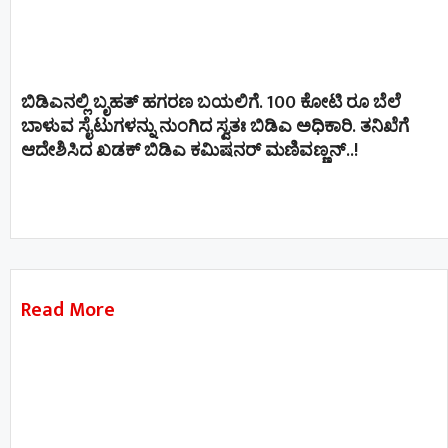
ಬಿಡಿಎನಲ್ಲಿ ಬೃಹತ್ ಹಗರಣ ಬಯಲಿಗೆ. 100 ಕೋಟಿ ರೂ ಬೆಲೆ
ಬಾಳುವ ಸೈಟುಗಳನ್ನು ನುಂಗಿದ ಸ್ವತಃ ಬಿಡಿಎ ಅಧಿಕಾರಿ. ತನಿಖೆಗೆ
ಆದೇಶಿಸಿದ ಖಡಕ್ ಬಿಡಿಎ ಕಮಿಷನರ್ ಮಣಿವಣ್ಣನ್​​..!
Read More