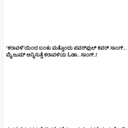
‘ಕರಾವಳಿ’ಯಿಂದ ಬಂತು ಮತ್ತೊಂದು ಪವರ್‌ಫುಲ್ ಕವರ್ ಸಾಂಗ್…
ಮೈ ಜುಮ್ ಅನ್ನಿಸುತ್ತೆ ಕರಾವಳಿಯ ಓಡಾ.. ಸಾಂಗ್‌..!