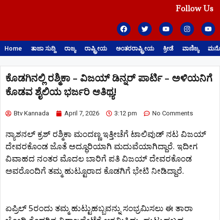
Follow Us
Home
ತಾಜಾ ಸುದ್ದಿ
ರಾಜ್ಯ
ರಾಷ್ಟ್ರೀಯ
ಅಂತರರಾಷ್ಟ್ರೀಯ
ಕ್ರೀಡೆ
ವಾಣಿಜ್ಯ
ಮನೋ
ಕೊಡಗಿನಲ್ಲಿ ರಶ್ಮಿಕಾ – ವಿಜಯ್‌ ಡಿನ್ನರ್‌ ಪಾರ್ಟಿ – ಅಳಿಯನಿಗೆ
ಕೊಡವ ಶೈಲಿಯ ಭರ್ಜರಿ ಆತಿಥ್ಯ!
Btv Kannada
April 7, 2026
3:12 pm
No Comments
ನ್ಯಾಶನಲ್ ಕ್ರಶ್ ರಶ್ಮಿಕಾ ಮಂದಣ್ಣ ಇತ್ತೀಚೆಗೆ ಟಾಲಿವುಡ್ ನಟ ವಿಜಯ್
ದೇವರಕೊಂಡ ಜೊತೆ ಅದ್ಧೂರಿಯಾಗಿ ಮದುವೆಯಾಗಿದ್ದಾರೆ. ಇದೀಗ
ವಿವಾಹದ ನಂತರ ಮೊದಲ ಬಾರಿಗೆ ಪತಿ ವಿಜಯ್ ದೇವರಕೊಂಡ
ಅವರೊಂದಿಗೆ ತಮ್ಮ ಹುಟ್ಟೂರಾದ ಕೊಡಗಿಗೆ ಭೇಟಿ ನೀಡಿದ್ದಾರೆ.
ಏಪ್ರಿಲ್ 5ರಂದು ತಮ್ಮ ಹುಟ್ಟುಹಬ್ಬವನ್ನು ಸಂಭ್ರಮಿಸಲು ಈ ತಾರಾ