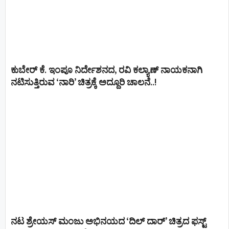
ಕುಬೇರ್ ಕೆ. ಇಂಪೂ ನಿರ್ದೇಶನದ, ರವಿ ಕಲ್ಯಾಣ್‍ ನಾಯಕನಾಗಿ
ನಟಿಸುತ್ತಿರುವ ‘ನಾರಿ’ ಚಿತ್ರಕ್ಕೆ ಅದ್ದೂರಿ ಚಾಲನೆ..!
ನಟ ಶ್ರೇಯಸ್ ಮಂಜು ಅಭಿನಯದ ‘ದಿಲ್ ದಾರ್’ ಚಿತ್ರದ ಫಸ್ಟ್