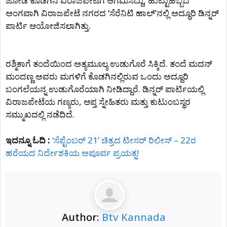
ಜೋಡಿ ಕೊಡಗಿನ ವಿರಾಜಪೇಟೆಗೆ ಆಗಮಿಸಿದ್ದು, ಹುಟ್ಟುಹಬ್ಬದ
ಅಂಗವಾಗಿ ವಿರಾಜಪೇಟೆ ನಗರದ ʻಸೆರೆನಿಟಿ ಹಾಲ್‌ʼನಲ್ಲಿ ಅದ್ಧೂರಿ ಡಿನ್ನರ್‌
ಪಾರ್ಟಿ ಆಯೋಜಿಸಲಾಗಿತ್ತು.
ರಶ್ಮಿಕಾಗೆ ತಂದೆಯಿಂದ ಅತ್ಯಮೂಲ್ಯ ಉಡುಗೊರೆ ಸಿಕ್ಕಿದೆ. ತಂದೆ ಮದನ್‌
ಮಂದಣ್ಣ ಅವರು ಮಗಳಿಗೆ ಕೊಡಗಿನಲ್ಲಿರುವ ಒಂದು ಅದ್ದೂರಿ
ಬಂಗಲೆಯನ್ನ ಉಡುಗೊರೆಯಾಗಿ ನೀಡಿದ್ದಾರೆ. ಡಿನ್ನರ್‌ ಪಾರ್ಟಿಯಲ್ಲಿ
ವಿರಾಜಪೇಟೆಯ ಗಣ್ಯರು, ಆಪ್ತ ಸ್ನೇಹಿತರು ಮತ್ತು ಕುಟುಂಬಸ್ಥರ
ಸಮ್ಮುಖದಲ್ಲಿ ನಡೆದಿದೆ.
ಇದನ್ನೂ ಓದಿ :
‘ಸೆಪ್ಟೆಂಬರ್ 21’ ಚಿತ್ರದ ಟೀಸರ್ ರಿಲೀಸ್ – 22ರ
ಹರೆಯದ ನಿರ್ದೇಶಕಿಯ ಅಪೂರ್ವ ಪ್ರಯತ್ನ!
Author:
Btv Kannada