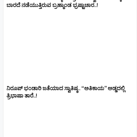
ಬಾರದೆ ನಡೆಯುತ್ತಿರುವ ಬ್ರಹ್ಮಾಂಡ ಭ್ರಷ್ಟಾಚಾರ..!
ನಿರೂಪ್ ಭಂಡಾರಿ ಜತೆಯಾದ ಸ್ವಾತಿಷ್ಠ.. “ಅತಿಕಾಯ” ಅಡ್ಡದಲ್ಲಿ
ತ್ರಿಭಾಷಾ ತಾರೆ..!