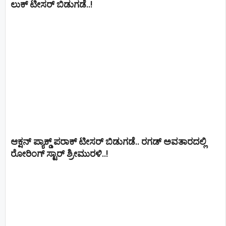
ಲುಕ್ ಟೀಸರ್ ಬಿಡುಗಡೆ..!
ಆಕ್ಷನ್ ಪ್ಯಾಕ್ಡ್ ಪರಾಕ್ ಟೀಸರ್ ಬಿಡುಗಡೆ.. ರಗಡ್ ಅವತಾರದಲ್ಲಿ
ರೋರಿಂಗ್ ಸ್ಟಾರ್ ಶ್ರೀಮುರಳಿ..!