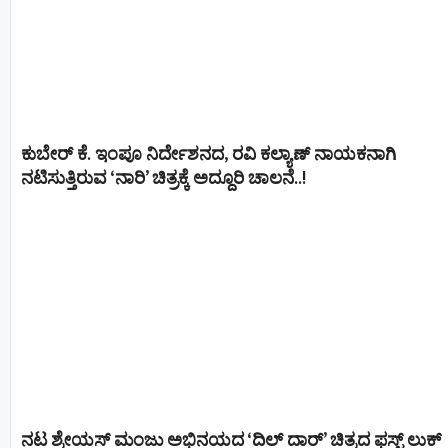
ಕುಬೇರ್ ಕೆ. ಇಂಪೂ ನಿರ್ದೇಶನದ, ರವಿ ಕಲ್ಯಾಣ್‍ ನಾಯಕನಾಗಿ
ನಟಿಸುತ್ತಿರುವ ‘ನಾರಿ’ ಚಿತ್ರಕ್ಕೆ ಅದ್ದೂರಿ ಚಾಲನೆ..!
ನಟ ಶ್ರೇಯಸ್ ಮಂಜು ಅಭಿನಯದ ‘ದಿಲ್ ದಾರ್’ ಚಿತ್ರದ ಫಸ್ಟ್ ಲುಕ್