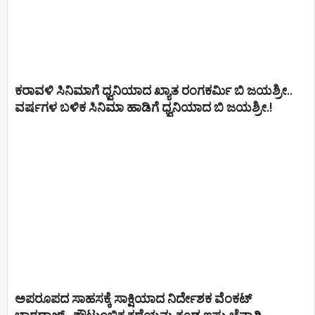
ಕರಾವಳಿ ಸಿನಿಮಾಗೆ ಧ್ವನಿಯಾದ ಖ್ಯಾತ ರಂಗಕರ್ಮಿ ಬಿ ಜಯಶ್ರೀ..
ವರ್ಷಗಳ ಬಳಿಕ ಸಿನಿಮಾ ಹಾಡಿಗೆ ಧ್ವನಿಯಾದ ಬಿ ಜಯಶ್ರೀ.!
ಅಪರೂಪದ ಸಾಹಸಕ್ಕೆ ಸಾಕ್ಷಿಯಾದ ನಿರ್ದೇಶಕ ವೆಂಕಟ್