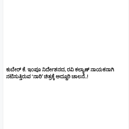
ಕುಬೇರ್ ಕೆ. ಇಂಪೂ ನಿರ್ದೇಶನದ, ರವಿ ಕಲ್ಯಾಣ್‍ ನಾಯಕನಾಗಿ
ನಟಿಸುತ್ತಿರುವ ‘ನಾರಿ’ ಚಿತ್ರಕ್ಕೆ ಅದ್ದೂರಿ ಚಾಲನೆ..!