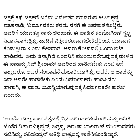
ಚಿತ್ರಕ್ಕೆ ಕಥೆ-ಚಿತ್ರಕಥೆ ಬರೆದು ನಿರ್ದೇಶನ ಮಾಡಿರುವ ಕೀರ್ತಿ ಕೃಷ್ಣ
ಮಾತನಾಡಿ, ‘ನಿರ್ಮಾಪಕರು ಕರೆದು ನನಗೆ ಈ ಅವಕಾಶ ಕೊಟ್ಟರು.
ಅವರಿಗೆ ಯಾವತ್ತೂ ನಾನು ಚಿರಋಣಿ. ಈ ಹಾಡಿನ ಕಂಪೋಸಿಂಗ್‍ ಸ್ವಲ್ಪ
ನಿಧಾನವಾಗುತ್ತಿತ್ತು. ಹಾಡಿನ ಚಿತ್ರೀಕರಣವಾಗಬೇಕಿದ್ದರಿಂದ, ಯಾವಾಗ
ಕೊಡುತ್ತೀರಾ ಎಂದು ಕೇಳಿದಾಗ, ಅವರು ಕೋಪದಲ್ಲಿ ಒಂದು ಬಿಟ್
ಹಾಡಿದರು. ಅದು ಚೆನ್ನಾಗಿದೆ ಎಂದನಿಸಿ ಮುಂದುವರೆಸುವುದಕ್ಕೆ ಹೇಳಿದೆ.
ಈ ಹಾಡನ್ನು ಸಿದ್ ಶ್ರೀರಾಮ್‍ ಅವರಿಂದ ಹಾಡಿಸಬೇಕು ಎಂಬ ಆಸೆ
ಇತ್ತಾದರೂ, ಅವರ ಸಂಭಾವನೆ ದುಬಾರಿಯಾಗಿತ್ತು. ಆದರೆ, ಆ ಹಾಡನ್ನು
ಸಿದ್‍ ಅವರೇ ಹಾಡಬೇಕು ಎಂದು ನಿರ್ಮಾಪಕರು ಹಾಡಿಸಿದರು.
ಹಾಗಾಗಿ, ಈ ಹಾಡು ಯಶಸ್ವಿಯಾಗುವುದಕ್ಕೆ ನಿರ್ಮಾಪಕರೇ ಕಾರಣ’
ಎಂದರು.
‘ಅಂದೊಂದಿತ್ತು ಕಾಲ’ ಚಿತ್ರದಲ್ಲಿ ವಿನಯ್‍ ರಾಜ್‍ಕುಮಾರ್ ಮತ್ತು ಅದಿತಿ
ಜೊತೆಗೆ ನಿಶಾ ರವಿಕೃಷ್ಣನ್, ಜಗ್ಗಪ್ಪ, ಅರುಣಾ ಬಾಲರಾಜ್‍ ಮುಂತಾದವರು
ನಟಿಸಿದ್ದು, ರವಿಚಂದ್ರನ್‍ ಅತಿಥಿ ಪಾತ್ರದಲ್ಲಿ ಕಾಣಿಸಿಕೊಂಡಿದ್ದಾರೆ.