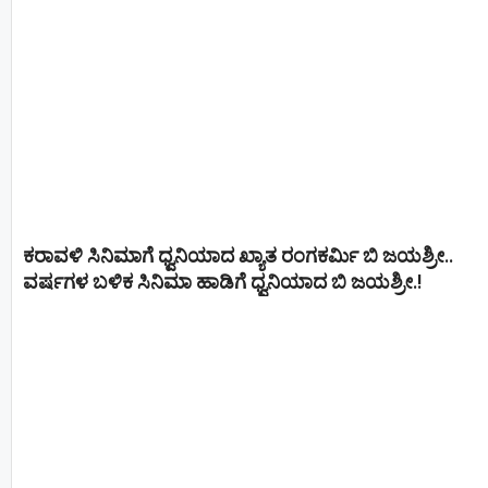
ಕರಾವಳಿ ಸಿನಿಮಾಗೆ ಧ್ವನಿಯಾದ ಖ್ಯಾತ ರಂಗಕರ್ಮಿ ಬಿ ಜಯಶ್ರೀ..
ವರ್ಷಗಳ ಬಳಿಕ ಸಿನಿಮಾ ಹಾಡಿಗೆ ಧ್ವನಿಯಾದ ಬಿ ಜಯಶ್ರೀ.!