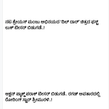
ನಟ ಶ್ರೇಯಸ್ ಮಂಜು ಅಭಿನಯದ ‘ದಿಲ್ ದಾರ್’ ಚಿತ್ರದ ಫಸ್ಟ್
ಲುಕ್ ಟೀಸರ್ ಬಿಡುಗಡೆ..!
ಆಕ್ಷನ್ ಪ್ಯಾಕ್ಡ್ ಪರಾಕ್ ಟೀಸರ್ ಬಿಡುಗಡೆ.. ರಗಡ್ ಅವತಾರದಲ್ಲಿ
ರೋರಿಂಗ್ ಸ್ಟಾರ್ ಶ್ರೀಮುರಳಿ..!