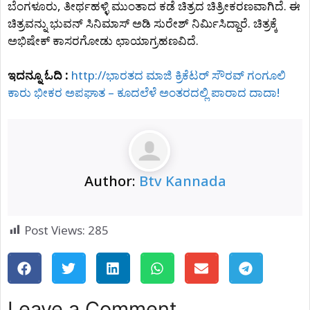
ಬೆಂಗಳೂರು, ತೀರ್ಥಹಳ್ಳಿ ಮುಂತಾದ ಕಡೆ ಚಿತ್ರದ ಚಿತ್ರೀಕರಣವಾಗಿದೆ. ಈ
ಚಿತ್ರವನ್ನು ಭುವನ್‍ ಸಿನಿಮಾಸ್‍ ಅಡಿ ಸುರೇಶ್‍ ನಿರ್ಮಿಸಿದ್ದಾರೆ. ಚಿತ್ರಕ್ಕೆ
ಅಭಿಷೇಕ್‍ ಕಾಸರಗೋಡು ಛಾಯಾಗ್ರಹಣವಿದೆ.
ಇದನ್ನೂ ಓದಿ :
http://ಭಾರತದ ಮಾಜಿ ಕ್ರಿಕೆಟರ್​ ಸೌರವ್ ಗಂಗೂಲಿ
ಕಾರು ಭೀಕರ ಅಪಘಾತ – ಕೂದಲೆಳೆ ಅಂತರದಲ್ಲಿ ಪಾರಾದ ದಾದಾ!
Author:
Btv Kannada
Post Views:
285
Leave a Comment