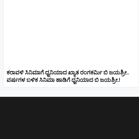
ಕರಾವಳಿ ಸಿನಿಮಾಗೆ ಧ್ವನಿಯಾದ ಖ್ಯಾತ ರಂಗಕರ್ಮಿ ಬಿ ಜಯಶ್ರೀ..
ವರ್ಷಗಳ ಬಳಿಕ ಸಿನಿಮಾ ಹಾಡಿಗೆ ಧ್ವನಿಯಾದ ಬಿ ಜಯಶ್ರೀ.!