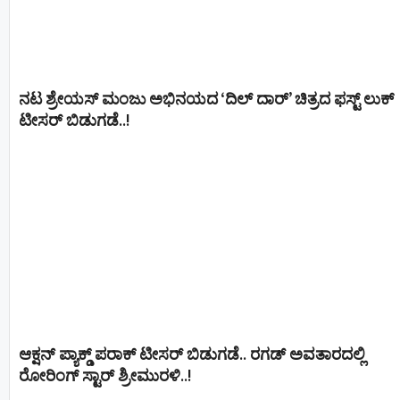
ನಟ ಶ್ರೇಯಸ್ ಮಂಜು ಅಭಿನಯದ ‘ದಿಲ್ ದಾರ್’ ಚಿತ್ರದ ಫಸ್ಟ್ ಲುಕ್
ಟೀಸರ್ ಬಿಡುಗಡೆ..!
ಆಕ್ಷನ್ ಪ್ಯಾಕ್ಡ್ ಪರಾಕ್ ಟೀಸರ್ ಬಿಡುಗಡೆ.. ರಗಡ್ ಅವತಾರದಲ್ಲಿ
ರೋರಿಂಗ್ ಸ್ಟಾರ್ ಶ್ರೀಮುರಳಿ..!