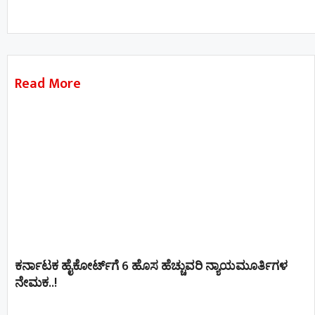
Read More
ಕರ್ನಾಟಕ ಹೈಕೋರ್ಟ್‌ಗೆ 6 ಹೊಸ ಹೆಚ್ಚುವರಿ ನ್ಯಾಯಮೂರ್ತಿಗಳ
ನೇಮಕ..!