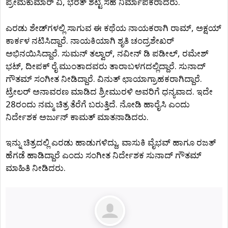
ಪ್ರೇಮಕುಮಾರ್ ವಿ, ಭರತ್ ಶೆಟ್ಟಿ ಸಹ ನಿರ್ಮಾಪಕರಾದರು.
ಎರಡು ಶೇಡ್​ಗಳಲ್ಲಿ ಸಾಗುವ ಈ ಕಥೆಯ ನಾಯಕರಾಗಿ ರಾಮ್, ಅಕ್ಷಯ್
ಕಾರ್ಕಳ ನಟಿಸಿದ್ದಾರೆ. ನಾಯಕಿಯಾಗಿ ಶೃತಿ ಚಂದ್ರಶೇಖರ್
ಅಭಿನಯಿಸಿದ್ದಾರೆ. ಸುಮನ್ ತಲ್ವಾರ್, ನವೀನ್ ಡಿ ಪಡೀಲ್, ರಮೇಶ್
ಭಟ್, ದೀಪಕ್ ರೈ ಮುಂತಾದವರು ತಾರಾಬಳಗದಲ್ಲಿದ್ದಾರೆ. ಸುನಾದ್
ಗೌತಮ್ ಸಂಗೀತ ನೀಡಿದ್ದಾರೆ. ವಿನುತ್ ಛಾಯಾಗ್ರಾಹಕರಾಗಿದ್ದಾರೆ.
ಟ್ರೇಲರ್ ಅನಾವರಣ ಮಾಡಿದ ಶ್ರೀಮುರಳಿ ಅವರಿಗೆ ಧನ್ಯವಾದ. ಇದೇ
28ರಂದು ನಮ್ಮ‌ ಚಿತ್ರ ತೆರೆಗೆ ಬರುತ್ತಿದೆ. ನೋಡಿ ಹಾರೈಸಿ ಎಂದು
ನಿರ್ದೇಶಕ ಅರ್ಜುನ್ ಕಾಮತ್ ಮಾತನಾಡಿದರು.
ಇನ್ನು ಚಿತ್ರದಲ್ಲಿ ಎರಡು ಹಾಡುಗಳಿದ್ದು, ವಾಸುಕಿ ವೈಭವ್ ಹಾಗೂ ರಜತ್
ಹೆಗಡೆ ಹಾಡಿದ್ದಾರೆ ಎಂದು ಸಂಗೀತ ನಿರ್ದೇಶಕ ಸುನಾದ್ ಗೌತಮ್
ಮಾಹಿತಿ ನೀಡಿದರು.