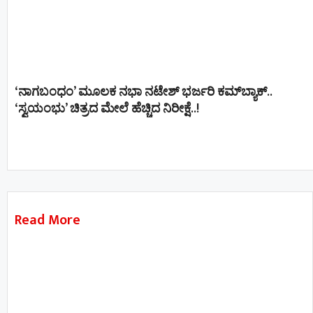
‘ನಾಗಬಂಧಂ’ ಮೂಲಕ ನಭಾ ನಟೇಶ್ ಭರ್ಜರಿ ಕಮ್‌ಬ್ಯಾಕ್..
‘ಸ್ವಯಂಭು’ ಚಿತ್ರದ ಮೇಲೆ ಹೆಚ್ಚಿದ ನಿರೀಕ್ಷೆ..!
Read More