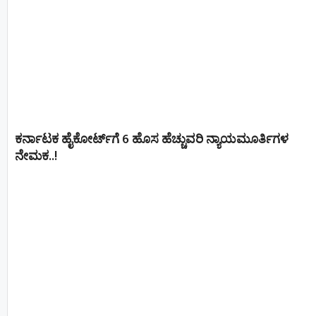
ಕರ್ನಾಟಕ ಹೈಕೋರ್ಟ್‌ಗೆ 6 ಹೊಸ ಹೆಚ್ಚುವರಿ ನ್ಯಾಯಮೂರ್ತಿಗಳ
ನೇಮಕ..!