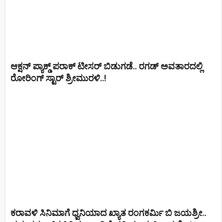
ಆಕ್ಷನ್ ಪ್ಯಾಕ್ಡ್ ಪರಾಕ್ ಟೀಸರ್ ಬಿಡುಗಡೆ.. ರಗಡ್ ಅವತಾರದಲ್ಲಿ
ರೋರಿಂಗ್ ಸ್ಟಾರ್ ಶ್ರೀಮುರಳಿ..!
ಕರಾವಳಿ ಸಿನಿಮಾಗೆ ಧ್ವನಿಯಾದ ಖ್ಯಾತ ರಂಗಕರ್ಮಿ ಬಿ ಜಯಶ್ರೀ..