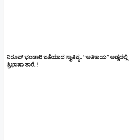
ನಿರೂಪ್ ಭಂಡಾರಿ ಜತೆಯಾದ ಸ್ವಾತಿಷ್ಠ.. “ಅತಿಕಾಯ” ಅಡ್ಡದಲ್ಲಿ
ತ್ರಿಭಾಷಾ ತಾರೆ..!