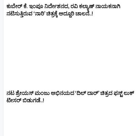
ಕುಬೇರ್ ಕೆ. ಇಂಪೂ ನಿರ್ದೇಶನದ, ರವಿ ಕಲ್ಯಾಣ್‍ ನಾಯಕನಾಗಿ
ನಟಿಸುತ್ತಿರುವ ‘ನಾರಿ’ ಚಿತ್ರಕ್ಕೆ ಅದ್ದೂರಿ ಚಾಲನೆ..!
ನಟ ಶ್ರೇಯಸ್ ಮಂಜು ಅಭಿನಯದ ‘ದಿಲ್ ದಾರ್’ ಚಿತ್ರದ ಫಸ್ಟ್ ಲುಕ್
ಟೀಸರ್ ಬಿಡುಗಡೆ..!