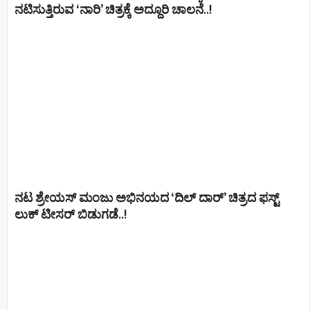
ನಟಿಸುತ್ತಿರುವ ‘ನಾರಿ’ ಚಿತ್ರಕ್ಕೆ ಅದ್ದೂರಿ ಚಾಲನೆ..!
ನಟ ಶ್ರೇಯಸ್ ಮಂಜು ಅಭಿನಯದ ‘ದಿಲ್ ದಾರ್’ ಚಿತ್ರದ ಫಸ್ಟ್
ಲುಕ್ ಟೀಸರ್ ಬಿಡುಗಡೆ..!