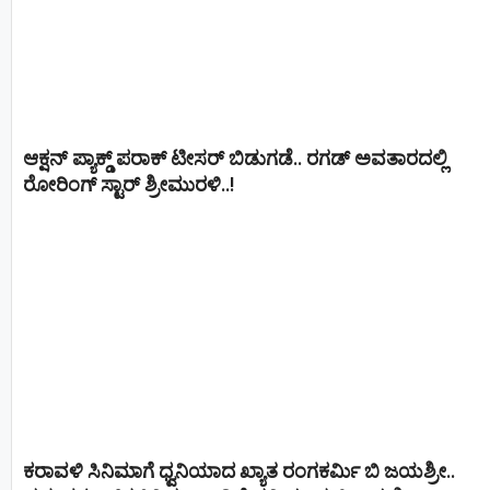
ಆಕ್ಷನ್ ಪ್ಯಾಕ್ಡ್ ಪರಾಕ್ ಟೀಸರ್ ಬಿಡುಗಡೆ.. ರಗಡ್ ಅವತಾರದಲ್ಲಿ
ರೋರಿಂಗ್ ಸ್ಟಾರ್ ಶ್ರೀಮುರಳಿ..!
ಕರಾವಳಿ ಸಿನಿಮಾಗೆ ಧ್ವನಿಯಾದ ಖ್ಯಾತ ರಂಗಕರ್ಮಿ ಬಿ ಜಯಶ್ರೀ..