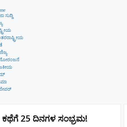
me
ಾ ಸುದ್ದಿ
್ಯ
್ಟ್ರೀಯ
ತರರಾಷ್ಟ್ರೀಯ
ಡೆ
ಿಜ್ಯ
ನೋರಂಜನೆ
ಾಜಕೀಯ
ೈಮ್
ನಿಮಾ
ಪೇಪರ್
ಡಿನ ಕಥೆಗೆ 25 ದಿನಗಳ ಸಂಭ್ರಮ!