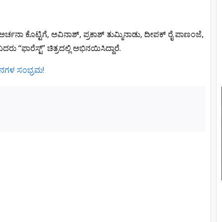
ಅರ್ಚನಾ ಕೊಟ್ಟಿಗೆ, ಅವಿನಾಶ್, ಪ್ರಕಾಶ್ ತುಮ್ಮಿನಾಡು, ದೀಪಕ್ ರೈ ಪಾಣಂಜೆ,
ಫಾರೆಸ್ಟ್” ಚಿತ್ರದಲ್ಲಿ ಅಭಿನಯಿಸಿದ್ದಾರೆ.
 ದಿನಗಳ ಸಂಭ್ರಮ!