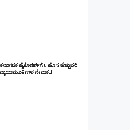
ಕರ್ನಾಟಕ ಹೈಕೋರ್ಟ್‌ಗೆ 6 ಹೊಸ ಹೆಚ್ಚುವರಿ
ನ್ಯಾಯಮೂರ್ತಿಗಳ ನೇಮಕ..!