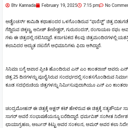
Btv Kannada
February 19, 2025
7:15 pm
No Comme
ಅಡ್ವೆಂಚರ್ಸ್ ಕಾಮಿಡಿ ಕಥಾಹಂದರ ಒಳಗೊಂಡಿರುವ “ಫಾರೆಸ್ಟ್” ಚಿತ್ರ ಬ
ಗೆದ್ದಿರುವ ಚಿಕ್ಕಣ್ಣ, ಅನೀಶ್ ತೇಜೇಶ್ವರ್, ಗುರುನಂದನ್, ರಂಗಾಯಣ ರಘು ಅವರಂ
ಗಳು ಈ ಚಿತ್ರದಲ್ಲಿ ನಟಿಸಿದ್ದಾರೆ. ಕರ್ನಾಟಕದ ಕೆಲವು ಚಿತ್ರಮಂದಿರಗಳಲ್ಲಿ ಯಶಸ್ವಿ 
ಕಲಾವಿದರ ಅದ್ಭುತ ನಟನೆಗೆ ಅಭಿಮಾನಿಗಳು ಫಿದಾ ಆಗಿದ್ದಾರೆ.
ಸಿನಿಮಾ ಬಗ್ಗೆ ಅಪಾರ ಪ್ರೀತಿ ಹೊಂದಿರುವ ಎನ್ ಎಂ ಕಾಂತರಾಜ್ ಅವರು ಎನ್.ಎಂ.ಕೆ.
ಚಿತ್ರ 25 ದಿನಗಳನ್ನು ಪೂರೈಸಿರುವ ಸಂದರ್ಭದಲ್ಲಿ ಸಂತಸಗೊಂಡಿರುವ ನಿರ್ಮಾಪಕರ
ಕೂಡ ಸದಭಿರುಚಿಯ ಚಿತ್ರಗಳನ್ನು ನಿರ್ಮಿಸುವುದಾಗಿಯೂ ಎನ್ ಎಂ ಕಾಂತರಾಜ್ ತ
ಚಂದ್ರಮೋಹನ್ ಈ ಚಿತ್ರಕ್ಕೆ ಆಕ್ಷನ್ ಕಟ್ ಹೇಳಿರುವ ಈ ಚಿತ್ರಕ್ಕೆ ಸತ್ಯಶೌರ್ಯ 
ಸಾಗರ್ ಅವರೆ ಸಂಭಾಷಣೆಯನ್ನೂ ಬರೆದಿದ್ದಾರೆ. ಧರ್ಮವಿಶ್ ಸಂಗೀತ ನಿರ್ದೇ
ಛಾಯಾಗ್ರಹಣ, ಅರ್ಜುನ್ ಕಿಟ್ಟು ಅವರ ಸಂಕಲನ, ಅಮರ್ ಅವರ ಕಲಾ ನಿರ್ದೇಶ