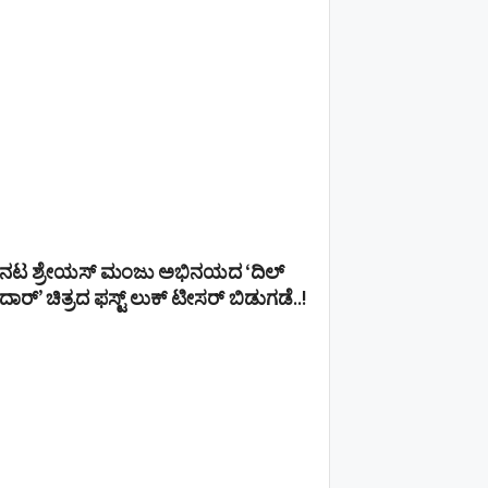
ನಟ ಶ್ರೇಯಸ್ ಮಂಜು ಅಭಿನಯದ ‘ದಿಲ್
ದಾರ್’ ಚಿತ್ರದ ಫಸ್ಟ್ ಲುಕ್ ಟೀಸರ್ ಬಿಡುಗಡೆ..!