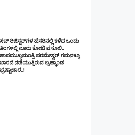
ಸಬ್ ರಿಜಿಸ್ಟರ್​ಗಳ ಹೆಸರಿನಲ್ಲಿ ಕಳೆದ ಒಂದು
ತಿಂಗಳಲ್ಲಿ ನೂರು ಕೋಟಿ ವಸೂಲಿ..
ಉಪಮುಖ್ಯಮಂತ್ರಿ ಪರಮೇಶ್ವರ್​ ಗಮನಕ್ಕೂ
ಬಾರದೆ ನಡೆಯುತ್ತಿರುವ ಬ್ರಹ್ಮಾಂಡ
ಭ್ರಷ್ಟಾಚಾರ..!