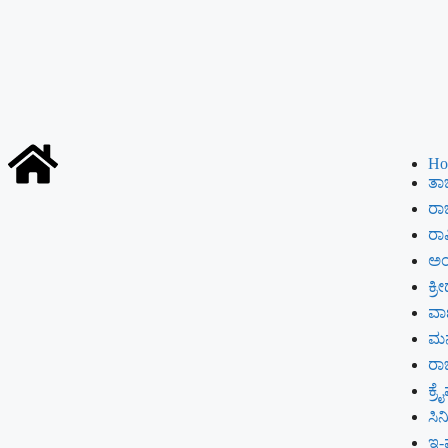
Ho
ತಾಜ
ರಾಜ
ರಾಷ
ಅಂ
ಕ್ರೀ
ವಾಣ
ಮ
ರ
ಕ್ರ
ಸಿ
ಇ-