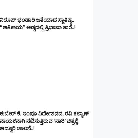
ನಿರೂಪ್ ಭಂಡಾರಿ ಜತೆಯಾದ ಸ್ವಾತಿಷ್ಠ..
“ಅತಿಕಾಯ” ಅಡ್ಡದಲ್ಲಿ ತ್ರಿಭಾಷಾ ತಾರೆ..!
ಕುಬೇರ್ ಕೆ. ಇಂಪೂ ನಿರ್ದೇಶನದ, ರವಿ ಕಲ್ಯಾಣ್‍
ನಾಯಕನಾಗಿ ನಟಿಸುತ್ತಿರುವ ‘ನಾರಿ’ ಚಿತ್ರಕ್ಕೆ
ಅದ್ದೂರಿ ಚಾಲನೆ..!