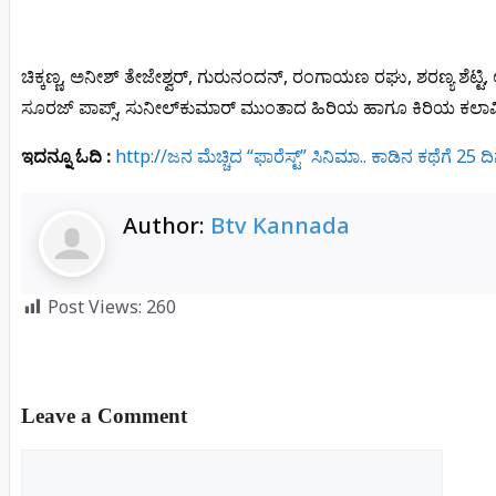
ಚಿಕ್ಕಣ್ಣ, ಅನೀಶ್ ತೇಜೇಶ್ವರ್, ಗುರುನಂದನ್, ರಂಗಾಯಣ ರಘು, ಶರಣ್ಯ ಶೆಟ್ಟಿ, 
ಸೂರಜ್ ಪಾಪ್ಸ್, ಸುನೀಲ್‌ಕುಮಾರ್ ಮುಂತಾದ ಹಿರಿಯ ಹಾಗೂ ಕಿರಿಯ ಕಲಾವಿದರು “
ಇದನ್ನೂ ಓದಿ :
http://ಜನ‌ ಮೆಚ್ಚಿದ “ಫಾರೆಸ್ಟ್” ಸಿನಿಮಾ.. ಕಾಡಿನ ಕಥೆಗೆ 25
Author:
Btv Kannada
Post Views:
260
Leave a Comment