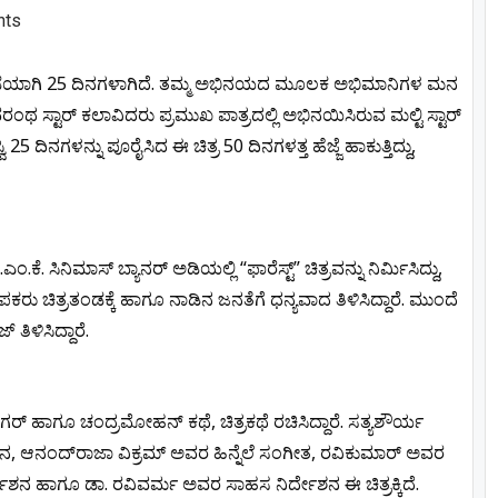
nts
ಿಡುಗಡೆಯಾಗಿ 25 ದಿನಗಳಾಗಿದೆ. ತಮ್ಮ ಅಭಿನಯದ ಮೂಲಕ ಅಭಿಮಾನಿಗಳ ಮನ
ಥ ಸ್ಟಾರ್ ಕಲಾವಿದರು ಪ್ರಮುಖ ಪಾತ್ರದಲ್ಲಿ ಅಭಿನಯಿಸಿರುವ ಮಲ್ಟಿ ಸ್ಟಾರ್​​
25 ದಿನಗಳನ್ನು ಪೂರೈಸಿದ ಈ ಚಿತ್ರ 50 ದಿನಗಳತ್ತ ಹೆಜ್ಜೆ ಹಾಕುತ್ತಿದ್ದು,
 ಸಿನಿಮಾಸ್ ಬ್ಯಾನರ್ ಅಡಿಯಲ್ಲಿ “ಫಾರೆಸ್ಟ್” ಚಿತ್ರವನ್ನು ನಿರ್ಮಿಸಿದ್ದು,
ು ಚಿತ್ರತಂಡಕ್ಕೆ ಹಾಗೂ ನಾಡಿನ‌ ಜನತೆಗೆ ಧನ್ಯವಾದ ತಿಳಿಸಿದ್ದಾರೆ. ಮುಂದೆ
ಿಳಿಸಿದ್ದಾರೆ.
ಸಾಗರ್ ಹಾಗೂ ಚಂದ್ರಮೋಹನ್ ಕಥೆ, ಚಿತ್ರಕಥೆ ರಚಿಸಿದ್ದಾರೆ. ಸತ್ಯಶೌರ್ಯ
ಶನ, ಆನಂದ್‌ರಾಜಾ ವಿಕ್ರಮ್ ಅವರ ಹಿನ್ನೆಲೆ ಸಂಗೀತ, ರವಿಕುಮಾರ್ ಅವರ
ನ ಹಾಗೂ ಡಾ. ರವಿವರ್ಮ ಅವರ ಸಾಹಸ ನಿರ್ದೇಶನ ಈ ಚಿತ್ರಕ್ಕಿದೆ.