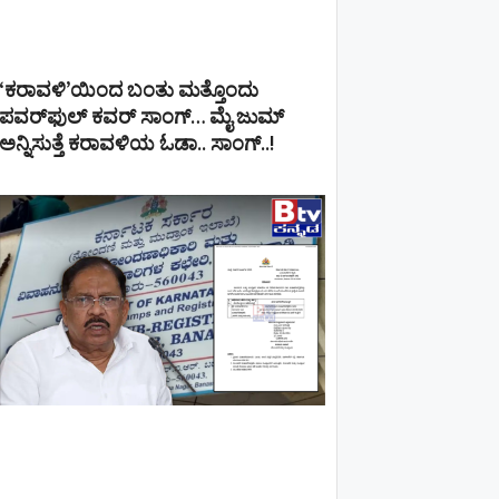
‘ಕರಾವಳಿ’ಯಿಂದ ಬಂತು ಮತ್ತೊಂದು
ಪವರ್‌ಫುಲ್ ಕವರ್ ಸಾಂಗ್… ಮೈ ಜುಮ್
ಅನ್ನಿಸುತ್ತೆ ಕರಾವಳಿಯ ಓಡಾ.. ಸಾಂಗ್‌..!