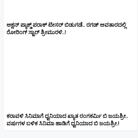
ಆಕ್ಷನ್ ಪ್ಯಾಕ್ಡ್ ಪರಾಕ್ ಟೀಸರ್ ಬಿಡುಗಡೆ.. ರಗಡ್ ಅವತಾರದಲ್ಲಿ
ರೋರಿಂಗ್ ಸ್ಟಾರ್ ಶ್ರೀಮುರಳಿ..!
ಕರಾವಳಿ ಸಿನಿಮಾಗೆ ಧ್ವನಿಯಾದ ಖ್ಯಾತ ರಂಗಕರ್ಮಿ ಬಿ ಜಯಶ್ರೀ..
ವರ್ಷಗಳ ಬಳಿಕ ಸಿನಿಮಾ ಹಾಡಿಗೆ ಧ್ವನಿಯಾದ ಬಿ ಜಯಶ್ರೀ.!