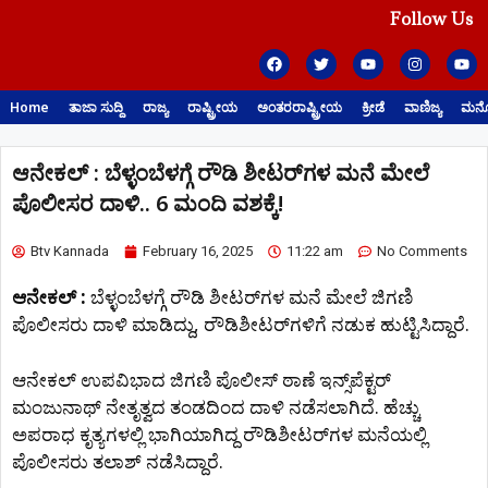
Follow Us
Home
ತಾಜಾ ಸುದ್ದಿ
ರಾಜ್ಯ
ರಾಷ್ಟ್ರೀಯ
ಅಂತರರಾಷ್ಟ್ರೀಯ
ಕ್ರೀಡೆ
ವಾಣಿಜ್ಯ
ಮನೋ
ಆನೇಕಲ್ : ಬೆಳ್ಳಂಬೆಳಗ್ಗೆ ರೌಡಿ ಶೀಟರ್​ಗಳ ಮನೆ ಮೇಲೆ
ಪೊಲೀಸರ ದಾಳಿ.. 6 ಮಂದಿ ವಶಕ್ಕೆ!
Btv Kannada
February 16, 2025
11:22 am
No Comments
ಆನೇಕಲ್ :
ಬೆಳ್ಳಂಬೆಳಗ್ಗೆ ರೌಡಿ ಶೀಟರ್​ಗಳ ಮನೆ ಮೇಲೆ ಜಿಗಣಿ
ಪೊಲೀಸರು ದಾಳಿ ಮಾಡಿದ್ದು, ರೌಡಿಶೀಟರ್​ಗಳಿಗೆ ನಡುಕ ಹುಟ್ಟಿಸಿದ್ದಾರೆ.
ಆನೇಕಲ್ ಉಪವಿಭಾದ ಜಿಗಣಿ ಪೊಲೀಸ್ ಠಾಣೆ ಇನ್ಸ್​​ಪೆಕ್ಟರ್
ಮಂಜುನಾಥ್ ನೇತೃತ್ವದ ತಂಡದಿಂದ ದಾಳಿ ನಡೆಸಲಾಗಿದೆ. ಹೆಚ್ಚು
ಅಪರಾಧ ಕೃತ್ಯಗಳಲ್ಲಿ ಭಾಗಿಯಾಗಿದ್ದ ರೌಡಿಶೀಟರ್​ಗಳ ಮನೆಯಲ್ಲಿ
ಪೊಲೀಸರು ತಲಾಶ್ ನಡೆಸಿದ್ದಾರೆ.