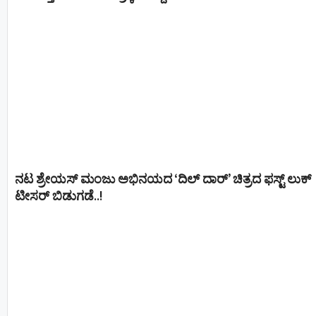
ನಟ ಶ್ರೇಯಸ್ ಮಂಜು ಅಭಿನಯದ ‘ದಿಲ್ ದಾರ್’ ಚಿತ್ರದ ಫಸ್ಟ್ ಲುಕ್
ಟೀಸರ್ ಬಿಡುಗಡೆ..!