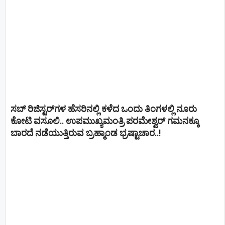
ಸಬ್ ರಿಜಿಸ್ಟರ್​ಗಳ ಹೆಸರಿನಲ್ಲಿ ಕಳೆದ ಒಂದು ತಿಂಗಳಲ್ಲಿ ನೂರು
ಕೋಟಿ ವಸೂಲಿ.. ಉಪಮುಖ್ಯಮಂತ್ರಿ ಪರಮೇಶ್ವರ್​ ಗಮನಕ್ಕೂ
ಬಾರದೆ ನಡೆಯುತ್ತಿರುವ ಬ್ರಹ್ಮಾಂಡ ಭ್ರಷ್ಟಾಚಾರ..!