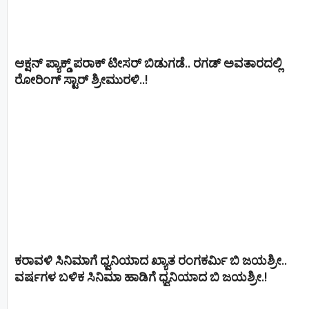
ಆಕ್ಷನ್ ಪ್ಯಾಕ್ಡ್ ಪರಾಕ್ ಟೀಸರ್ ಬಿಡುಗಡೆ.. ರಗಡ್ ಅವತಾರದಲ್ಲಿ
ರೋರಿಂಗ್ ಸ್ಟಾರ್ ಶ್ರೀಮುರಳಿ..!
ಕರಾವಳಿ ಸಿನಿಮಾಗೆ ಧ್ವನಿಯಾದ ಖ್ಯಾತ ರಂಗಕರ್ಮಿ ಬಿ ಜಯಶ್ರೀ..
ವರ್ಷಗಳ ಬಳಿಕ ಸಿನಿಮಾ ಹಾಡಿಗೆ ಧ್ವನಿಯಾದ ಬಿ ಜಯಶ್ರೀ.!