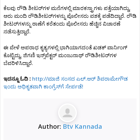
ಕೆಲವು ರೌಡಿ ಶೀಟರ್​ಗಳ ಮನೆಗಳಲ್ಲಿ ಮಾರಕಸ್ತ್ರಾಗಳು ಪತ್ತೆಯಾಗಿದ್ದು,
ಆರು ಮಂದಿ ರೌಡಿಶೀಟರ್​ಗಳನ್ನು ಪೊಲೀಸರು ವಶಕ್ಕೆ ಪಡೆದಿದ್ದಾರೆ. ರೌಡಿ
ಶೀಟರ್​ಗಳನ್ನು ಠಾಣೆಗೆ ಕರೆತಂದು ಪೊಲೀಸರು ಹೆಚ್ಚಿನ ವಿಚಾರಣೆ
ನಡೆಸುತ್ತಿದ್ದಾರೆ.
ಈ ವೇಳೆ ಅಪರಾಧ ಕೃತ್ಯಗಳಲ್ಲಿ ಭಾಗಿಯಾಗದಂತೆ ಖಡಕ್ ವಾರ್ನಿಂಗ್
ಕೊಟ್ಟಿದ್ದು, ಜಿಗಣಿ ಇನ್ಸ್​​ಪೆಕ್ಟರ್ ಮಂಜುನಾಥ್ ರೌಡಿಶೀಟರ್​ಗಳ
ಬೆವರಿಳಿಸಿದ್ದಾರೆ.
ಇದನ್ನೂ ಓದಿ :
http://ಮಾಜಿ ಸಂಸದ ಎಲ್​.ಆರ್ ಶಿವರಾಮೇಗೌಡ
ಇಂದು ಅಧಿಕೃತವಾಗಿ‌ ಕಾಂಗ್ರೆಸ್​ಗೆ ಸೇರ್ಪಡೆ!
Author:
Btv Kannada