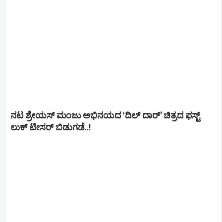
ನಟ ಶ್ರೇಯಸ್ ಮಂಜು ಅಭಿನಯದ ‘ದಿಲ್ ದಾರ್’ ಚಿತ್ರದ ಫಸ್ಟ್
ಲುಕ್ ಟೀಸರ್ ಬಿಡುಗಡೆ..!