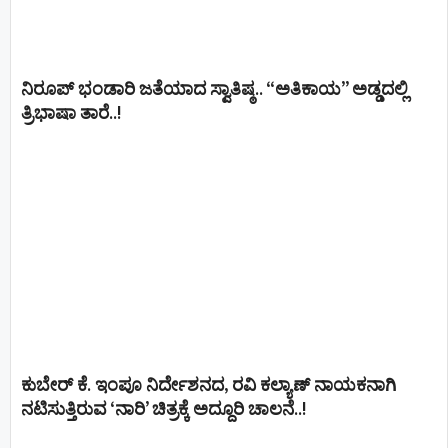
ನಿರೂಪ್ ಭಂಡಾರಿ ಜತೆಯಾದ ಸ್ವಾತಿಷ್ಠ.. “ಅತಿಕಾಯ” ಅಡ್ಡದಲ್ಲಿ
ತ್ರಿಭಾಷಾ ತಾರೆ..!
ಕುಬೇರ್ ಕೆ. ಇಂಪೂ ನಿರ್ದೇಶನದ, ರವಿ ಕಲ್ಯಾಣ್‍ ನಾಯಕನಾಗಿ
ನಟಿಸುತ್ತಿರುವ ‘ನಾರಿ’ ಚಿತ್ರಕ್ಕೆ ಅದ್ದೂರಿ ಚಾಲನೆ..!