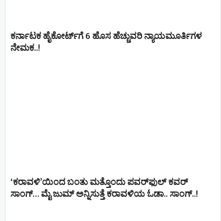
ಕರ್ನಾಟಕ ಹೈಕೋರ್ಟ್‌ಗೆ 6 ಹೊಸ ಹೆಚ್ಚುವರಿ ನ್ಯಾಯಮೂರ್ತಿಗಳ
ನೇಮಕ..!
‘ಕರಾವಳಿ’ಯಿಂದ ಬಂತು ಮತ್ತೊಂದು ಪವರ್‌ಫುಲ್ ಕವರ್
ಸಾಂಗ್… ಮೈ ಜುಮ್ ಅನ್ನಿಸುತ್ತೆ ಕರಾವಳಿಯ ಓಡಾ.. ಸಾಂಗ್‌..!