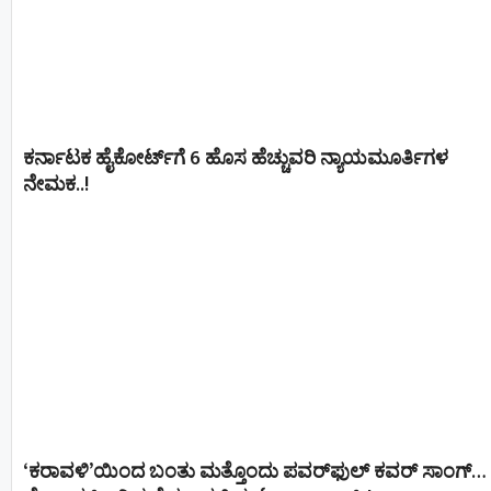
ಕರ್ನಾಟಕ ಹೈಕೋರ್ಟ್‌ಗೆ 6 ಹೊಸ ಹೆಚ್ಚುವರಿ ನ್ಯಾಯಮೂರ್ತಿಗಳ
ನೇಮಕ..!
‘ಕರಾವಳಿ’ಯಿಂದ ಬಂತು ಮತ್ತೊಂದು ಪವರ್‌ಫುಲ್ ಕವರ್ ಸಾಂಗ್…