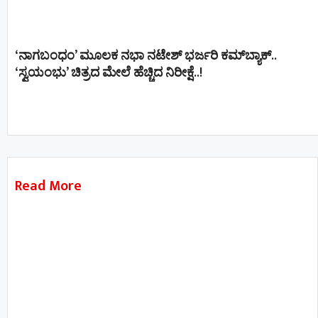
‘ನಾಗಬಂಧಂ’ ಮೂಲಕ ನಭಾ ನಟೇಶ್ ಭರ್ಜರಿ ಕಮ್‌ಬ್ಯಾಕ್..
‘ಸ್ವಯಂಭು’ ಚಿತ್ರದ ಮೇಲೆ ಹೆಚ್ಚಿದ ನಿರೀಕ್ಷೆ..!
Read More