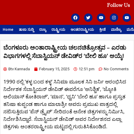
Follow Us
Home
ತಾಜಾ ಸುದ್ದಿ
ರಾಜ್ಯ
ರಾಷ್ಟ್ರೀಯ
ಅಂತರರಾಷ್ಟ್ರೀಯ
ಕ್ರೀಡೆ
ವಾಣಿಜ್ಯ
ಮನೋ
ಬೆಂಗಳೂರು ಅಂತಾರಾಷ್ಟ್ರೀಯ ಚಲನಚಿತ್ರೋತ್ಸವ – ಎರಡು
ವಿಭಾಗಗಳಲ್ಲಿ ಸೆಬಾಸ್ಟಿಯನ್ ಡೇವಿಡ್​ರ ‘ಬೇಲಿ ಹೂ’ ಆಯ್ಕೆ!
Btv Kannada
February 15, 2025
12:51 pm
No Comments
1990 ರಲ್ಲಿ ‘ಕಳ್ಳ ಬಂದ ಕಳ್ಳ’ ಸಿನಿಮಾ‌ ಮೂಲಕ ಸಿನಿ ಜರ್ನಿ ಆರಂಭಿಸಿದ
ನಿರ್ದೇಶಕ ಸೆಬಾಸ್ಟಿಯನ್ ಡೇವಿಡ್ ಈವರೆಗೂ ‘ಅನಿಶ್ಚಿತ’, ‘ಜ್ಯೋತಿ
ಅಲಿಯಾಸ್ ಕೋತಿರಾಜ್’, ‘ಮಾನ’, ‘ಧ್ವನಿ’ ‘ಬೇಲಿ ಹೂ’ ಹಾಗೂ ಪ್ರಸ್ತುತ
ತನಿಷಾ ಕುಪ್ಪಂಡ ಹಾಗೂ ಮಾಲಾಶ್ರೀ ಅವರು ಪ್ರಮುಖ ಪಾತ್ರದಲ್ಲಿ
ನಟಿಸುತ್ತಿರುವ ‘ಪೆನ್ ಡ್ರೈವ್’ ಸೇರಿದಂತೆ ಅನೇಕ ಚಿತ್ರಗಳನ್ನು ನಿರ್ಮಿಸಿ,
ನಿರ್ದೇಶಿಸಿದ್ದಾರೆ. ಸೆಬಾಸ್ಟಿಯನ್ ಡೇವಿಡ್‌ ಅವರ ನಿರ್ದೇಶನದ ಎಲ್ಲಾ
ಚಿತ್ರಗಳು ಅಂತರರಾಷ್ಟ್ರೀಯ ಮಟ್ಟದಲ್ಲಿ ಗುರುತಿಸಿಕೊಂಡಿದೆ.