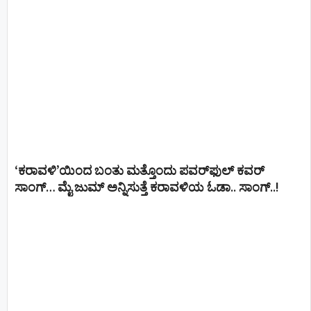
‘ಕರಾವಳಿ’ಯಿಂದ ಬಂತು ಮತ್ತೊಂದು ಪವರ್‌ಫುಲ್ ಕವರ್
ಸಾಂಗ್… ಮೈ ಜುಮ್ ಅನ್ನಿಸುತ್ತೆ ಕರಾವಳಿಯ ಓಡಾ.. ಸಾಂಗ್‌..!