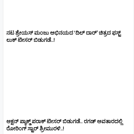
ನಟ ಶ್ರೇಯಸ್ ಮಂಜು ಅಭಿನಯದ ‘ದಿಲ್ ದಾರ್’ ಚಿತ್ರದ ಫಸ್ಟ್
ಲುಕ್ ಟೀಸರ್ ಬಿಡುಗಡೆ..!
ಆಕ್ಷನ್ ಪ್ಯಾಕ್ಡ್ ಪರಾಕ್ ಟೀಸರ್ ಬಿಡುಗಡೆ.. ರಗಡ್ ಅವತಾರದಲ್ಲಿ
ರೋರಿಂಗ್ ಸ್ಟಾರ್ ಶ್ರೀಮುರಳಿ..!