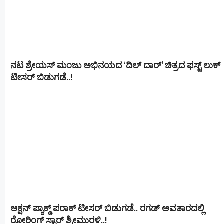
ನಟ ಶ್ರೇಯಸ್ ಮಂಜು ಅಭಿನಯದ ‘ದಿಲ್ ದಾರ್’ ಚಿತ್ರದ ಫಸ್ಟ್ ಲುಕ್
ಟೀಸರ್ ಬಿಡುಗಡೆ..!
ಆಕ್ಷನ್ ಪ್ಯಾಕ್ಡ್ ಪರಾಕ್ ಟೀಸರ್ ಬಿಡುಗಡೆ.. ರಗಡ್ ಅವತಾರದಲ್ಲಿ
ರೋರಿಂಗ್ ಸ್ಟಾರ್ ಶ್ರೀಮುರಳಿ..!