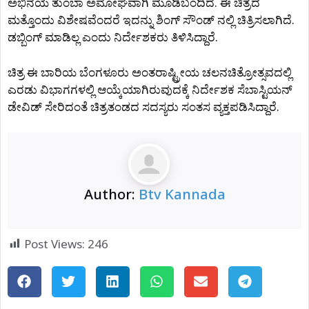
ಅಭಿನಯ ತುಂಬಾ ಅಮೋಘವಾಗಿ ಮೂಡಿಬಂದಿದೆ. ಈ ಚಿತ್ರದ
ಮತ್ತೊಂದು ವಿಶೇಷವೆಂದರೆ ಇದನ್ನು ಶಿಂಗ್ ಸೌಂಡ್ ನಲ್ಲಿ ಚಿತ್ರಿಸಲಾಗಿದೆ.
ಡಬ್ಬಿಂಗ್ ಮಾಡಿಲ್ಲ ಎಂದು ನಿರ್ದೇಶಕರು ತಿಳಿಸಿದ್ದಾರೆ.
ಚಿತ್ರ ಈ ಬಾರಿಯ ಬೆಂಗಳೂರು ಅಂತರಾಷ್ಟ್ರೀಯ ಚಲನಚಿತ್ರೋತ್ಸವದಲ್ಲಿ
ಎರಡು ವಿಭಾಗಗಳಲ್ಲಿ ಆಯ್ಕೆಯಾಗಿರುವುದಕ್ಕೆ ನಿರ್ದೇಶಕ ಸೆಬಾಸ್ಟಿಯನ್
‌ಡೇವಿಡ್ ಸೇರಿದಂತೆ ಚಿತ್ರತಂಡದ ಸದಸ್ಯರು ಸಂತಸ ವ್ಯಕ್ತಪಡಿಸಿದ್ದಾರೆ.
Author:
Btv Kannada
Post Views:
246