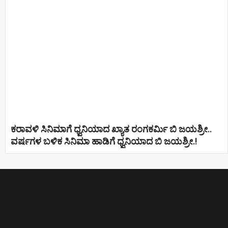
ಕರಾವಳಿ ಸಿನಿಮಾಗೆ ಧ್ವನಿಯಾದ ಖ್ಯಾತ ರಂಗಕರ್ಮಿ ಬಿ ಜಯಶ್ರೀ..
ವರ್ಷಗಳ ಬಳಿಕ ಸಿನಿಮಾ ಹಾಡಿಗೆ ಧ್ವನಿಯಾದ ಬಿ ಜಯಶ್ರೀ.!