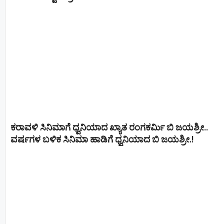
ಕರಾವಳಿ ಸಿನಿಮಾಗೆ ಧ್ವನಿಯಾದ ಖ್ಯಾತ ರಂಗಕರ್ಮಿ ಬಿ ಜಯಶ್ರೀ..
ವರ್ಷಗಳ ಬಳಿಕ ಸಿನಿಮಾ ಹಾಡಿಗೆ ಧ್ವನಿಯಾದ ಬಿ ಜಯಶ್ರೀ.!