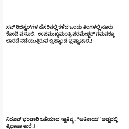
ಸಬ್ ರಿಜಿಸ್ಟರ್​ಗಳ ಹೆಸರಿನಲ್ಲಿ ಕಳೆದ ಒಂದು ತಿಂಗಳಲ್ಲಿ ನೂರು
ಕೋಟಿ ವಸೂಲಿ.. ಉಪಮುಖ್ಯಮಂತ್ರಿ ಪರಮೇಶ್ವರ್​ ಗಮನಕ್ಕೂ
ಬಾರದೆ ನಡೆಯುತ್ತಿರುವ ಬ್ರಹ್ಮಾಂಡ ಭ್ರಷ್ಟಾಚಾರ..!
ನಿರೂಪ್ ಭಂಡಾರಿ ಜತೆಯಾದ ಸ್ವಾತಿಷ್ಠ.. “ಅತಿಕಾಯ” ಅಡ್ಡದಲ್ಲಿ
ತ್ರಿಭಾಷಾ ತಾರೆ..!