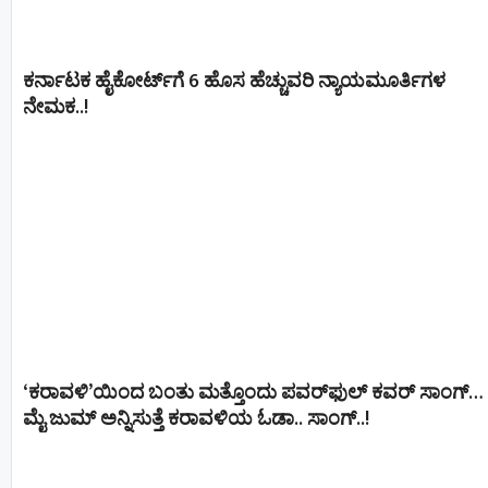
ಕರ್ನಾಟಕ ಹೈಕೋರ್ಟ್‌ಗೆ 6 ಹೊಸ ಹೆಚ್ಚುವರಿ ನ್ಯಾಯಮೂರ್ತಿಗಳ
ನೇಮಕ..!
‘ಕರಾವಳಿ’ಯಿಂದ ಬಂತು ಮತ್ತೊಂದು ಪವರ್‌ಫುಲ್ ಕವರ್ ಸಾಂಗ್…
ಮೈ ಜುಮ್ ಅನ್ನಿಸುತ್ತೆ ಕರಾವಳಿಯ ಓಡಾ.. ಸಾಂಗ್‌..!