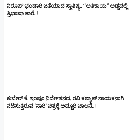
ನಿರೂಪ್ ಭಂಡಾರಿ ಜತೆಯಾದ ಸ್ವಾತಿಷ್ಠ.. “ಅತಿಕಾಯ” ಅಡ್ಡದಲ್ಲಿ
ತ್ರಿಭಾಷಾ ತಾರೆ..!
ಕುಬೇರ್ ಕೆ. ಇಂಪೂ ನಿರ್ದೇಶನದ, ರವಿ ಕಲ್ಯಾಣ್‍ ನಾಯಕನಾಗಿ
ನಟಿಸುತ್ತಿರುವ ‘ನಾರಿ’ ಚಿತ್ರಕ್ಕೆ ಅದ್ದೂರಿ ಚಾಲನೆ..!