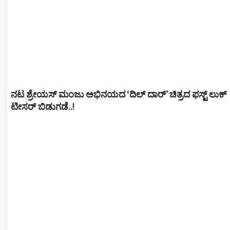
ನಟ ಶ್ರೇಯಸ್ ಮಂಜು ಅಭಿನಯದ ‘ದಿಲ್ ದಾರ್’ ಚಿತ್ರದ ಫಸ್ಟ್ ಲುಕ್
ಟೀಸರ್ ಬಿಡುಗಡೆ..!