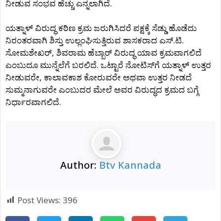
ನೀಡುವ ಸಂಭವ ಹೆಚ್ಚು ಎನ್ನಲಾಗಿದೆ.
ಯತ್ನಾಳ್‌ ವಿರುದ್ಧ ಕಠಿಣ ಕ್ರಮ ಜರುಗಿಸಿದರೆ ಪಕ್ಷಕ್ಕೆ ಸೆಡ್ಡು ಹೊಡೆದು
ನಿರಂತರವಾಗಿ ಶಿಸ್ತು ಉಲ್ಲಂಘಿಸುತ್ತಿರುವ ಶಾಸಕರಾದ ಎಸ್‌.ಟಿ.
ಸೋಮಶೇಖರ್‌, ಶಿವರಾಮ ಹೆಬ್ಬಾರ್‌ ವಿರುದ್ಧ ಯಾವ ಕ್ರಮವಾಗಲಿದೆ
ಎಂಬುದೂ ಮುನ್ನೆಲೆಗೆ ಬರಲಿದೆ. ಒಟ್ಟಾರೆ ನೋಟಿಸ್‌ಗೆ ಯತ್ನಾಳ್‌ ಉತ್ತರ
ನೀಡುವರೇ, ಕಾಲಾವಕಾಶ ಕೋರುವರೇ ಅಥವಾ ಉತ್ತರ ನೀಡದೆ
ಸುಮ್ಮನಾಗುವರೇ ಎಂಬುದರ ಮೇಲೆ ಅವರ ವಿರುದ್ಧದ ಕ್ರಮದ ಬಗ್ಗೆ
ನಿರ್ಧಾರವಾಗಲಿದೆ.
Author:
Btv Kannada
Post Views:
396