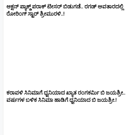
ಆಕ್ಷನ್ ಪ್ಯಾಕ್ಡ್ ಪರಾಕ್ ಟೀಸರ್ ಬಿಡುಗಡೆ.. ರಗಡ್ ಅವತಾರದಲ್ಲಿ
ರೋರಿಂಗ್ ಸ್ಟಾರ್ ಶ್ರೀಮುರಳಿ..!
ಕರಾವಳಿ ಸಿನಿಮಾಗೆ ಧ್ವನಿಯಾದ ಖ್ಯಾತ ರಂಗಕರ್ಮಿ ಬಿ ಜಯಶ್ರೀ..
ವರ್ಷಗಳ ಬಳಿಕ ಸಿನಿಮಾ ಹಾಡಿಗೆ ಧ್ವನಿಯಾದ ಬಿ ಜಯಶ್ರೀ.!