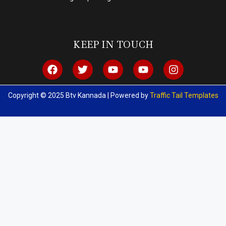
KEEP IN TOUCH
Copyright © 2025 Btv Kannada | Powered by
Traffic Tail Templates