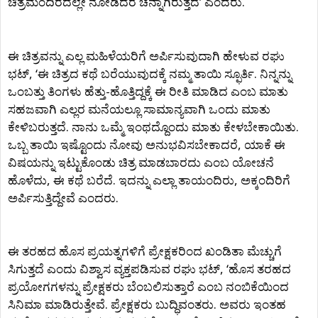
ಚಿತ್ರಮಂದಿರದಲ್ಲೇ ನೋಡಿದರೆ ಚೆನ್ನಾಗಿರುತ್ತದೆ’ ಎಂದರು.
ಈ ಚಿತ್ರವನ್ನು ಎಲ್ಲ ಮಹಿಳೆಯರಿಗೆ ಅರ್ಪಿಸುವುದಾಗಿ ಹೇಳುವ ರಘು
ಭಟ್‍, ‘ಈ ಚಿತ್ರದ ಕಥೆ ಬರೆಯುವುದಕ್ಕೆ ನಮ್ಮ ತಾಯಿ ಸ್ಫೂರ್ತಿ. ನಿನ್ನನ್ನು
ಒಂಬತ್ತು ತಿಂಗಳು ಹೆತ್ತು-ಹೊತ್ತಿದ್ದಕ್ಕೆ ಈ ರೀತಿ ಮಾಡಿದ ಎಂಬ ಮಾತು
ಸಹಜವಾಗಿ ಎಲ್ಲರ ಮನೆಯಲ್ಲೂ ಸಾಮಾನ್ಯವಾಗಿ ಒಂದು ಮಾತು
ಕೇಳಿಬರುತ್ತದೆ. ನಾನು ಒಮ್ಮೆ ಇಂಥದ್ದೊಂದು ಮಾತು ಕೇಳಬೇಕಾಯಿತು.
ಒಬ್ಬ ತಾಯಿ ಇಷ್ಟೊಂದು ನೋವು ಅನುಭವಿಸಬೇಕಾದರೆ, ಯಾಕೆ ಈ
ವಿಷಯನ್ನು ಇಟ್ಟುಕೊಂಡು ಚಿತ್ರ ಮಾಡಬಾರದು ಎಂಬ ಯೋಚನೆ
ಹೊಳೆದು, ಈ ಕಥೆ ಬರೆದೆ. ಇದನ್ನು ಎಲ್ಲಾ ತಾಯಂದಿರು, ಅಕ್ಕಂದಿರಿಗೆ
ಅರ್ಪಿಸುತ್ತಿದ್ದೇವೆ ಎಂದರು.
ಈ ತರಹದ ಹೊಸ ಪ್ರಯತ್ನಗಳಿಗೆ ಪ್ರೇಕ್ಷಕರಿಂದ ಖಂಡಿತಾ ಮೆಚ್ಚುಗೆ
ಸಿಗುತ್ತದೆ ಎಂದು ವಿಶ್ವಾಸ ವ್ಯಕ್ತಪಡಿಸುವ ರಘು ಭಟ್‍, ‘ಹೊಸ ತರಹದ
ಪ್ರಯೋಗಗಳನ್ನು ಪ್ರೇಕ್ಷಕರು ಬೆಂಬಲಿಸುತ್ತಾರೆ ಎಂಬ ನಂಬಿಕೆಯಿಂದ
ಸಿನಿಮಾ ಮಾಡಿರುತ್ತೇವೆ. ಪ್ರೇಕ್ಷಕರು ಬುದ್ಧಿವಂತರು. ಅವರು ಇಂತಹ