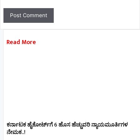
Read More
ಕರ್ನಾಟಕ ಹೈಕೋರ್ಟ್‌ಗೆ 6 ಹೊಸ ಹೆಚ್ಚುವರಿ ನ್ಯಾಯಮೂರ್ತಿಗಳ
ನೇಮಕ..!