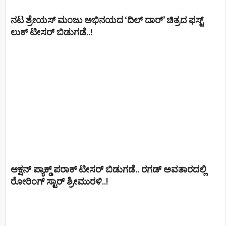
ನಟ ಶ್ರೇಯಸ್ ಮಂಜು ಅಭಿನಯದ ‘ದಿಲ್ ದಾರ್’ ಚಿತ್ರದ ಫಸ್ಟ್
ಲುಕ್ ಟೀಸರ್ ಬಿಡುಗಡೆ..!
ಆಕ್ಷನ್ ಪ್ಯಾಕ್ಡ್ ಪರಾಕ್ ಟೀಸರ್ ಬಿಡುಗಡೆ.. ರಗಡ್ ಅವತಾರದಲ್ಲಿ
ರೋರಿಂಗ್ ಸ್ಟಾರ್ ಶ್ರೀಮುರಳಿ..!