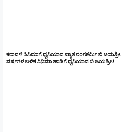
ಕರಾವಳಿ ಸಿನಿಮಾಗೆ ಧ್ವನಿಯಾದ ಖ್ಯಾತ ರಂಗಕರ್ಮಿ ಬಿ ಜಯಶ್ರೀ..
ವರ್ಷಗಳ ಬಳಿಕ ಸಿನಿಮಾ ಹಾಡಿಗೆ ಧ್ವನಿಯಾದ ಬಿ ಜಯಶ್ರೀ.!