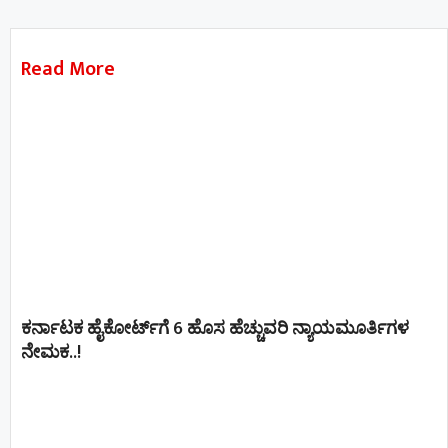
Read More
ಕರ್ನಾಟಕ ಹೈಕೋರ್ಟ್‌ಗೆ 6 ಹೊಸ ಹೆಚ್ಚುವರಿ ನ್ಯಾಯಮೂರ್ತಿಗಳ
ನೇಮಕ..!