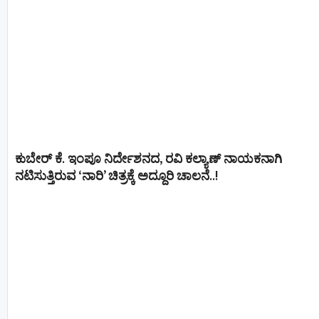
ಕುಬೇರ್ ಕೆ. ಇಂಪೂ ನಿರ್ದೇಶನದ, ರವಿ ಕಲ್ಯಾಣ್‍ ನಾಯಕನಾಗಿ
ನಟಿಸುತ್ತಿರುವ ‘ನಾರಿ’ ಚಿತ್ರಕ್ಕೆ ಅದ್ದೂರಿ ಚಾಲನೆ..!