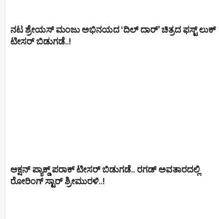
ನಟ ಶ್ರೇಯಸ್ ಮಂಜು ಅಭಿನಯದ ‘ದಿಲ್ ದಾರ್’ ಚಿತ್ರದ ಫಸ್ಟ್ ಲುಕ್
ಟೀಸರ್ ಬಿಡುಗಡೆ..!
ಆಕ್ಷನ್ ಪ್ಯಾಕ್ಡ್ ಪರಾಕ್ ಟೀಸರ್ ಬಿಡುಗಡೆ.. ರಗಡ್ ಅವತಾರದಲ್ಲಿ
ರೋರಿಂಗ್ ಸ್ಟಾರ್ ಶ್ರೀಮುರಳಿ..!