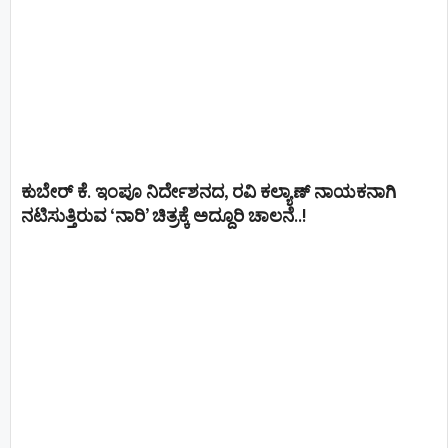
ಕುಬೇರ್ ಕೆ. ಇಂಪೂ ನಿರ್ದೇಶನದ, ರವಿ ಕಲ್ಯಾಣ್‍ ನಾಯಕನಾಗಿ
ನಟಿಸುತ್ತಿರುವ ‘ನಾರಿ’ ಚಿತ್ರಕ್ಕೆ ಅದ್ದೂರಿ ಚಾಲನೆ..!