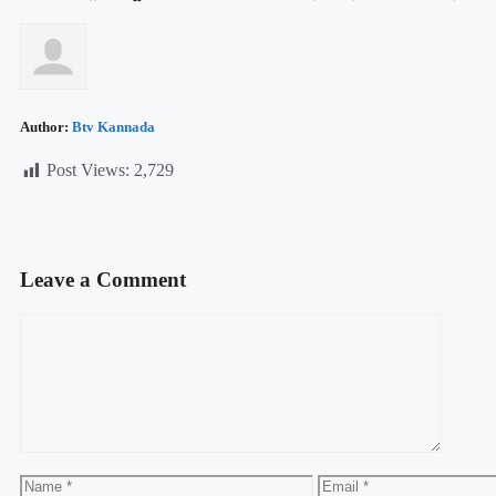
Author:
Btv Kannada
Post Views:
2,729
Leave a Comment