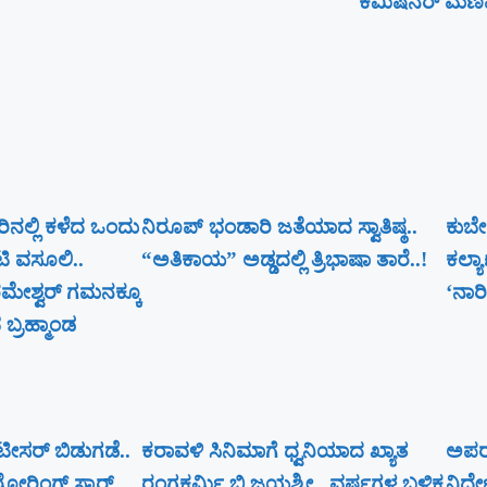
ಕಮಿಷನರ್ ಮಣಿವಣ್
ಸರಿನಲ್ಲಿ ಕಳೆದ ಒಂದು
ನಿರೂಪ್ ಭಂಡಾರಿ ಜತೆಯಾದ ಸ್ವಾತಿಷ್ಠ..
ಕುಬೇ
ಟಿ ವಸೂಲಿ..
“ಅತಿಕಾಯ” ಅಡ್ಡದಲ್ಲಿ ತ್ರಿಭಾಷಾ ತಾರೆ..!
ಕಲ್ಯ
ೇಶ್ವರ್​ ಗಮನಕ್ಕೂ
‘ನಾರಿ
ಬ್ರಹ್ಮಾಂಡ
್ ಟೀಸರ್ ಬಿಡುಗಡೆ..
ಕರಾವಳಿ ಸಿನಿಮಾಗೆ ಧ್ವನಿಯಾದ ಖ್ಯಾತ
ಅಪರೂ
ೋರಿಂಗ್ ಸ್ಟಾರ್
ರಂಗಕರ್ಮಿ ಬಿ ಜಯಶ್ರೀ.. ವರ್ಷಗಳ ಬಳಿಕ
ನಿರ್