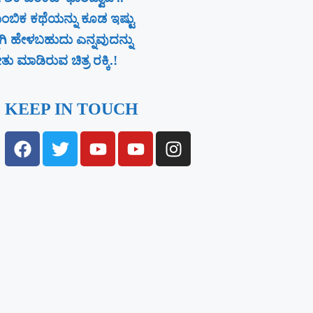
ಂಬಿಕ ಕಥೆಯನ್ನು ಕೂಡ ಇಷ್ಟು
ನಾಗಿ ಹೇಳಬಹುದು ಎನ್ನವುದನ್ನು
ು ಮಾಡಿರುವ ಚಿತ್ರ ರಕ್ಕಿ.!
KEEP IN TOUCH