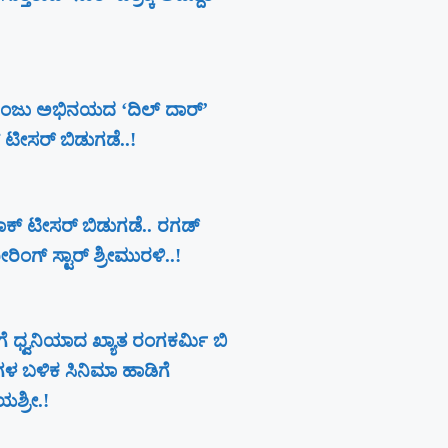
ಂಜು ಅಭಿನಯದ ‘ದಿಲ್ ದಾರ್’
ಕ್ ಟೀಸರ್ ಬಿಡುಗಡೆ..!
 ಪರಾಕ್ ಟೀಸರ್ ಬಿಡುಗಡೆ.. ರಗಡ್
ಿಂಗ್ ಸ್ಟಾರ್ ಶ್ರೀಮುರಳಿ..!
ೆ ಧ್ವನಿಯಾದ ಖ್ಯಾತ ರಂಗಕರ್ಮಿ ಬಿ
ಗಳ ಬಳಿಕ ಸಿನಿಮಾ ಹಾಡಿಗೆ
ಶ್ರೀ.!