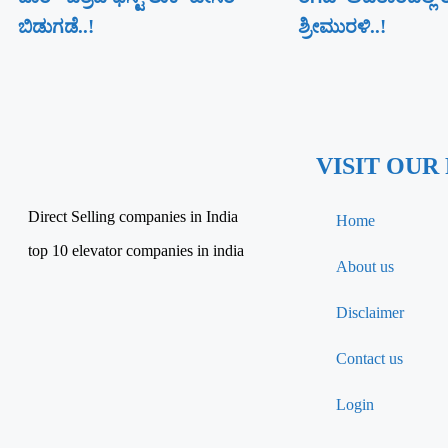
ಬಿಡುಗಡೆ..!
ಶ್ರೀಮುರಳಿ..!
VISIT OUR
Direct Selling companies in India
Home
top 10 elevator companies in india
About us
Disclaimer
Contact us
Login