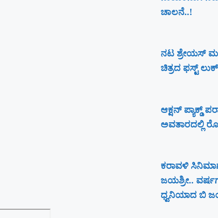
ಚಾಲನೆ..!
ನಟ ಶ್ರೇಯಸ್ ಮ
ಚಿತ್ರದ ಫಸ್ಟ್ ಲು
ಆಕ್ಷನ್ ಪ್ಯಾಕ್ಡ್
ಅವತಾರದಲ್ಲಿ ರೋರ
ಕರಾವಳಿ ಸಿನಿಮಾಗ
ಜಯಶ್ರೀ.. ವರ್ಷ
ಧ್ವನಿಯಾದ ಬಿ ಜಯ