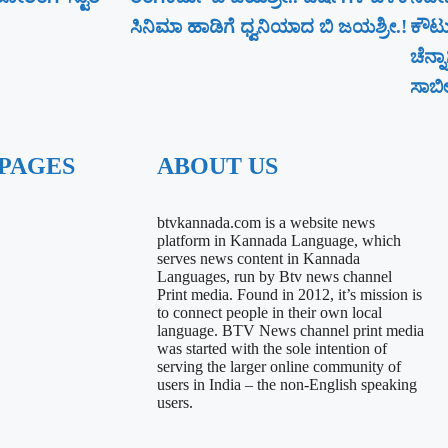
ಸಿನಿಮಾ ಹಾಡಿಗೆ ಧ್ವನಿಯಾದ ಬಿ ಜಯಶ್ರೀ.!
ಕೌಟು
ಚೆನ್
ಸಾಬೀತ
 PAGES
ABOUT US
btvkannada.com is a website news
platform in Kannada Language, which
serves news content in Kannada
Languages, run by Btv news channel
Print media. Found in 2012, it’s mission is
to connect people in their own local
language. BTV News channel print media
was started with the sole intention of
serving the larger online community of
users in India – the non-English speaking
users.