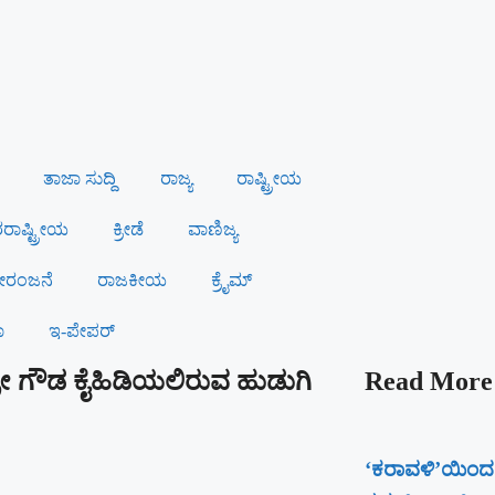
ತಾಜಾ ಸುದ್ದಿ
ರಾಜ್ಯ
ರಾಷ್ಟ್ರೀಯ
ಾಷ್ಟ್ರೀಯ
ಕ್ರೀಡೆ
ವಾಣಿಜ್ಯ
ರಂಜನೆ
ರಾಜಕೀಯ
ಕ್ರೈಮ್
ಾ
ಇ-ಪೇಪರ್
ರೋ ಗೌಡ ಕೈಹಿಡಿಯಲಿರುವ ಹುಡುಗಿ
Read More
‘ಕರಾವಳಿ’ಯಿಂದ