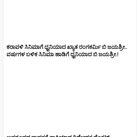
ಕರಾವಳಿ ಸಿನಿಮಾಗೆ ಧ್ವನಿಯಾದ ಖ್ಯಾತ ರಂಗಕರ್ಮಿ ಬಿ ಜಯಶ್ರೀ..
ವರ್ಷಗಳ ಬಳಿಕ ಸಿನಿಮಾ ಹಾಡಿಗೆ ಧ್ವನಿಯಾದ ಬಿ ಜಯಶ್ರೀ.!