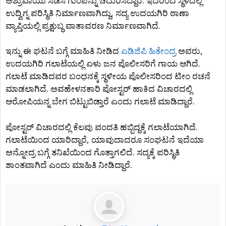
ಅಶ್ರುವಾಯು ಸಿಡಿಸಿ ಗುಂಪನ್ನು ಚದುರಿಸಿದ್ದಾರೆ. ಇದರಿಂದ ಸ್ಥಳದಲ್ಲಿ
ಉದ್ವಿಗ್ನ ಪರಿಸ್ಥಿತಿ ನಿರ್ಮಾಣವಾಗಿದ್ದು, ಸದ್ಯ ಉದಯಗಿರಿ ಠಾಣಾ
ವ್ಯಾಪ್ತಿಯಲ್ಲಿ ಪ್ರಕ್ಷುಬ್ಧ ವಾತಾವರಣ ನಿರ್ಮಾಣವಾಗಿದೆ.
ಇನ್ನು ಈ ಘಟನೆ ಬಗ್ಗೆ ಮಾಹಿತಿ ನೀಡಿದ
ಎಡಿಜಿಪಿ ಹಿತೇಂದ್ರ
ಅವರು,
ಉದಯಗಿರಿ ಗಲಾಟೆಯಲ್ಲಿ ಏಳು ಜನ ಪೊಲೀಸರಿಗೆ ಗಾಯ ಆಗಿದೆ.
ಗಲಾಟೆ ಮಾಡಿದವರ ಬಂಧನಕ್ಕೆ ಸ್ಥಳೀಯ ಪೊಲೀಸರಿಂದ ಟೀಂ ರಚನೆ
ಮಾಡಲಾಗಿದೆ. ಅವಹೇಳನಕಾರಿ ಪೋಸ್ಟರ್ ಹಾಕಿದ ವಿಚಾರದಲ್ಲಿ
ಆರೋಪಿಯನ್ನ ಬೇಗ ಬಿಟ್ಟುಬಿಡ್ತಾರೆ ಎಂದು ಗಲಾಟೆ ಮಾಡಿದ್ದಾರೆ.
ಪೋಸ್ಟರ್ ವಿಚಾರದಲ್ಲಿ ಕೆಲವು ವಂದತಿ ಹಬ್ಬಿದ್ದಕ್ಕೆ ಗಲಾಟೆಯಾಗಿದೆ.
ಗಲಾಟೆಯಿಂದ ಯಾರಿದ್ದಾರೆ, ಯಾವುದಾದರೂ ಸಂಘಟನೆ ಇದೆಯಾ
ಅನ್ನೋದ್ರ ಬಗ್ಗೆ ತನಿಖೆಯಿಂದ ಗೊತ್ತಾಗಲಿದೆ. ಸದ್ಯಕ್ಕೆ ಪರಿಸ್ಥಿತಿ
ಶಾಂತವಾಗಿದೆ ಎಂದು ಮಾಹಿತಿ ನೀಡಿದ್ದಾರೆ.