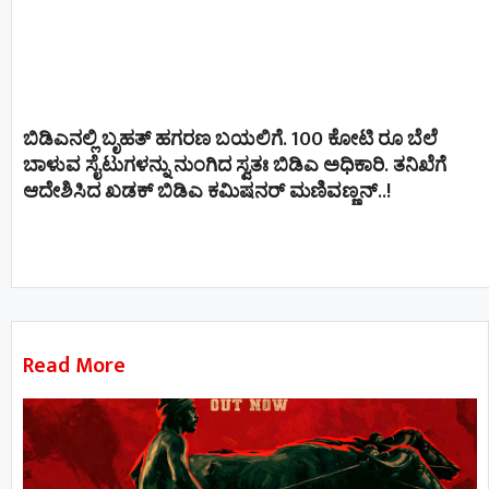
ಬಿಡಿಎನಲ್ಲಿ ಬೃಹತ್ ಹಗರಣ ಬಯಲಿಗೆ. 100 ಕೋಟಿ ರೂ ಬೆಲೆ
ಬಾಳುವ ಸೈಟುಗಳನ್ನು ನುಂಗಿದ ಸ್ವತಃ ಬಿಡಿಎ ಅಧಿಕಾರಿ. ತನಿಖೆಗೆ
ಆದೇಶಿಸಿದ ಖಡಕ್ ಬಿಡಿಎ ಕಮಿಷನರ್ ಮಣಿವಣ್ಣನ್​​..!
Read More