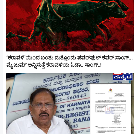
‘ಕರಾವಳಿ’ಯಿಂದ ಬಂತು ಮತ್ತೊಂದು ಪವರ್‌ಫುಲ್ ಕವರ್ ಸಾಂಗ್…
ಮೈ ಜುಮ್ ಅನ್ನಿಸುತ್ತೆ ಕರಾವಳಿಯ ಓಡಾ.. ಸಾಂಗ್‌..!