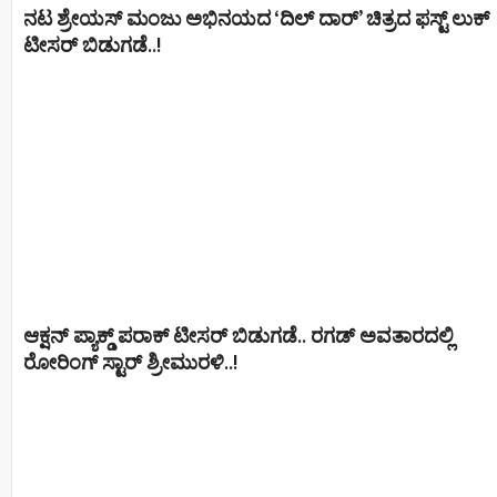
ನಟ ಶ್ರೇಯಸ್ ಮಂಜು ಅಭಿನಯದ ‘ದಿಲ್ ದಾರ್’ ಚಿತ್ರದ ಫಸ್ಟ್ ಲುಕ್
ಟೀಸರ್ ಬಿಡುಗಡೆ..!
ಆಕ್ಷನ್ ಪ್ಯಾಕ್ಡ್ ಪರಾಕ್ ಟೀಸರ್ ಬಿಡುಗಡೆ.. ರಗಡ್ ಅವತಾರದಲ್ಲಿ
ರೋರಿಂಗ್ ಸ್ಟಾರ್ ಶ್ರೀಮುರಳಿ..!