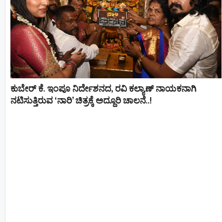
ಕುಬೇರ್ ಕೆ. ಇಂಪೂ ನಿರ್ದೇಶನದ, ರವಿ ಕಲ್ಯಾಣ್‍ ನಾಯಕನಾಗಿ
ನಟಿಸುತ್ತಿರುವ ‘ನಾರಿ’ ಚಿತ್ರಕ್ಕೆ ಅದ್ದೂರಿ ಚಾಲನೆ..!