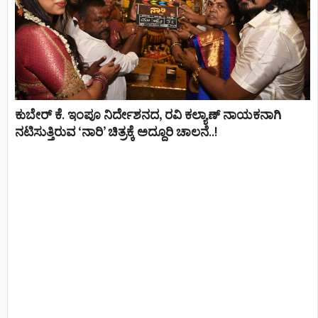
ಕುಬೇರ್ ಕೆ. ಇಂಪೂ ನಿರ್ದೇಶನದ, ರವಿ ಕಲ್ಯಾಣ್‍ ನಾಯಕನಾಗಿ
ನಟಿಸುತ್ತಿರುವ ‘ನಾರಿ’ ಚಿತ್ರಕ್ಕೆ ಅದ್ದೂರಿ ಚಾಲನೆ..!