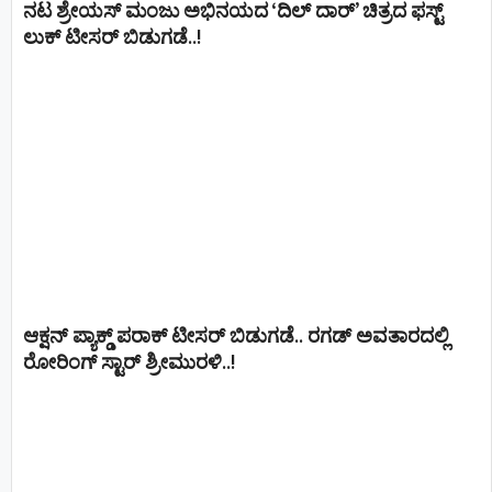
ನಟ ಶ್ರೇಯಸ್ ಮಂಜು ಅಭಿನಯದ ‘ದಿಲ್ ದಾರ್’ ಚಿತ್ರದ ಫಸ್ಟ್
ಲುಕ್ ಟೀಸರ್ ಬಿಡುಗಡೆ..!
ಆಕ್ಷನ್ ಪ್ಯಾಕ್ಡ್ ಪರಾಕ್ ಟೀಸರ್ ಬಿಡುಗಡೆ.. ರಗಡ್ ಅವತಾರದಲ್ಲಿ
ರೋರಿಂಗ್ ಸ್ಟಾರ್ ಶ್ರೀಮುರಳಿ..!