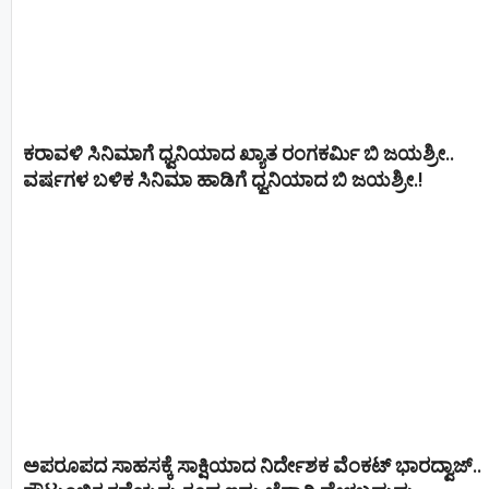
ಕರಾವಳಿ ಸಿನಿಮಾಗೆ ಧ್ವನಿಯಾದ ಖ್ಯಾತ ರಂಗಕರ್ಮಿ ಬಿ ಜಯಶ್ರೀ..
ವರ್ಷಗಳ ಬಳಿಕ ಸಿನಿಮಾ ಹಾಡಿಗೆ ಧ್ವನಿಯಾದ ಬಿ ಜಯಶ್ರೀ.!
ಅಪರೂಪದ ಸಾಹಸಕ್ಕೆ ಸಾಕ್ಷಿಯಾದ ನಿರ್ದೇಶಕ ವೆಂಕಟ್ ಭಾರದ್ವಾಜ್..