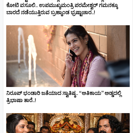
ಕೋಟಿ ವಸೂಲಿ.. ಉಪಮುಖ್ಯಮಂತ್ರಿ ಪರಮೇಶ್ವರ್​ ಗಮನಕ್ಕೂ
ಬಾರದೆ ನಡೆಯುತ್ತಿರುವ ಬ್ರಹ್ಮಾಂಡ ಭ್ರಷ್ಟಾಚಾರ..!
ನಿರೂಪ್ ಭಂಡಾರಿ ಜತೆಯಾದ ಸ್ವಾತಿಷ್ಠ.. “ಅತಿಕಾಯ” ಅಡ್ಡದಲ್ಲಿ
ತ್ರಿಭಾಷಾ ತಾರೆ..!