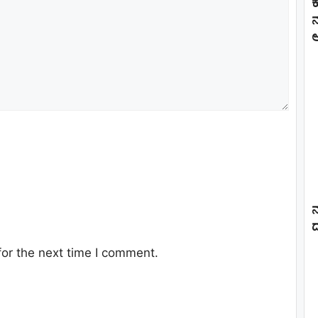
ಕ
ನ
ಅ
ದ
or the next time I comment.