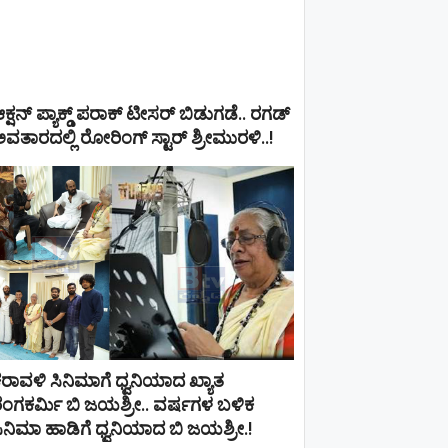
ಕ್ಷನ್ ಪ್ಯಾಕ್ಡ್ ಪರಾಕ್ ಟೀಸರ್ ಬಿಡುಗಡೆ.. ರಗಡ್
ವತಾರದಲ್ಲಿ ರೋರಿಂಗ್ ಸ್ಟಾರ್ ಶ್ರೀಮುರಳಿ..!
ರಾವಳಿ ಸಿನಿಮಾಗೆ ಧ್ವನಿಯಾದ ಖ್ಯಾತ
ಂಗಕರ್ಮಿ ಬಿ ಜಯಶ್ರೀ.. ವರ್ಷಗಳ ಬಳಿಕ
ಿನಿಮಾ ಹಾಡಿಗೆ ಧ್ವನಿಯಾದ ಬಿ ಜಯಶ್ರೀ.!