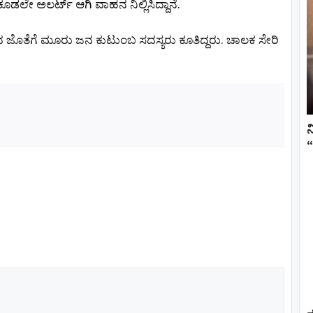
ಕೂಡಲೇ ಅಲರ್ಟ್​ ಆಗಿ ವಾಹನ ನಿಲ್ಲಿಸಿದ್ದಾನೆ.
ತದೇಹದ ಜೊತೆಗೆ ಮೂರು ಜನ ಕುಟುಂಬ ಸದಸ್ಯರು ಕೂತಿದ್ದರು. ಚಾಲಕ ಸೇರಿ
ನ
“