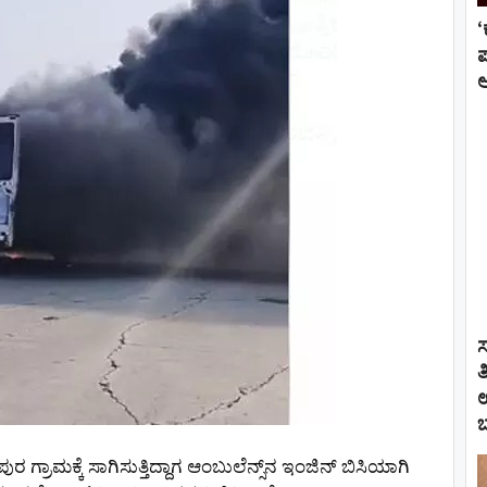
ಅ
ಸ
ತ
ಉ
ಬ
ರಾಮಕ್ಕೆ ಸಾಗಿಸುತ್ತಿದ್ದಾಗ ಆಂಬುಲೆನ್ಸ್‌ನ ಇಂಜಿನ್ ಬಿಸಿಯಾಗಿ