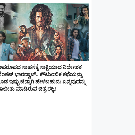
ಪರೂಪದ ಸಾಹಸಕ್ಕೆ ಸಾಕ್ಷಿಯಾದ ನಿರ್ದೇಶಕ
ೆಂಕಟ್ ಭಾರದ್ವಾಜ್.. ಕೌಟುಂಬಿಕ ಕಥೆಯನ್ನು
ೂಡ ಇಷ್ಟು ಚೆನ್ನಾಗಿ ಹೇಳಬಹುದು ಎನ್ನವುದನ್ನು
ಾಬೀತು ಮಾಡಿರುವ ಚಿತ್ರ ರಕ್ಕಿ.!