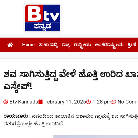
Home
ತಾಜಾ ಸುದ್ದಿ
ರಾಜ್ಯ
ರಾಷ್ಟ್ರೀಯ
ಅಂತರರಾಷ್ಟ್ರೀಯ
ಕ್ರೀಡೆ
ಶವ ಸಾಗಿಸುತ್ತಿದ್ದ ವೇಳೆ ಹೊತ್ತಿ ಉರಿದ ಖಾಸಗ
ಎಸ್ಕೇಪ್‌!
Btv Kannada
February 11, 2025
1:28 pm
No Com
ರಾಯಚೂರು :
ನಗರದಿಂದ ತಾಲೂಕಿನ ಆಶಾಪುರ ಗ್ರಾಮಕ್ಕೆ ಶವ ಸಾಗಿಸುತ್ತಿದ್ದ ಆ
ನಡುರಸ್ತೆಯಲ್ಲೇ ಹೊತ್ತಿ ಉರಿದಿದೆ.