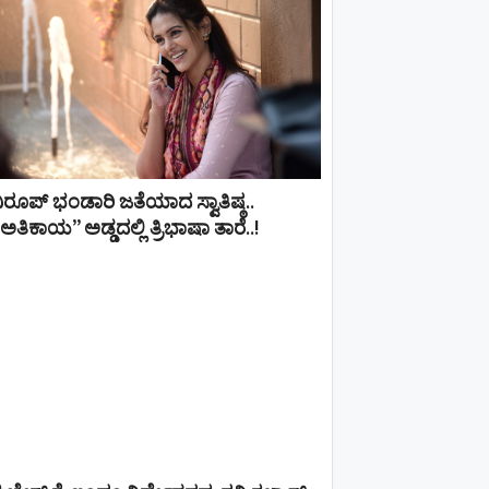
ಿರೂಪ್ ಭಂಡಾರಿ ಜತೆಯಾದ ಸ್ವಾತಿಷ್ಠ..
ಅತಿಕಾಯ” ಅಡ್ಡದಲ್ಲಿ ತ್ರಿಭಾಷಾ ತಾರೆ..!