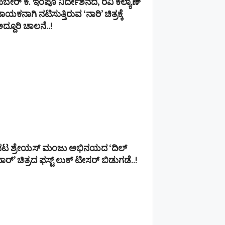
ುಬೇರ್ ಕೆ. ಇಂಪೂ ನಿರ್ದೇಶನದ, ರವಿ ಕಲ್ಯಾಣ್‍
ಾಯಕನಾಗಿ ನಟಿಸುತ್ತಿರುವ ‘ನಾರಿ’ ಚಿತ್ರಕ್ಕೆ
ದ್ದೂರಿ ಚಾಲನೆ..!
ನಟ ಶ್ರೇಯಸ್ ಮಂಜು ಅಭಿನಯದ ‘ದಿಲ್
ಾರ್’ ಚಿತ್ರದ ಫಸ್ಟ್ ಲುಕ್ ಟೀಸರ್ ಬಿಡುಗಡೆ..!