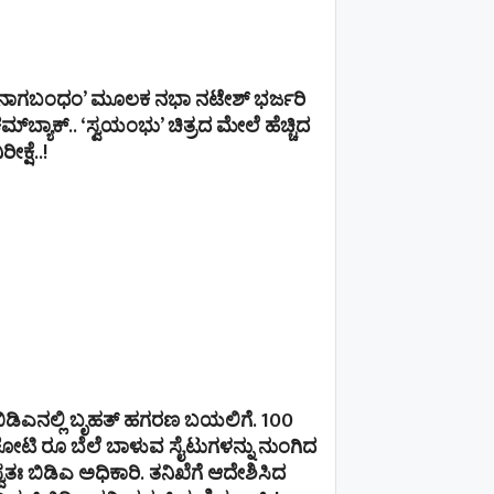
‘ನಾಗಬಂಧಂ’ ಮೂಲಕ ನಭಾ ನಟೇಶ್ ಭರ್ಜರಿ
ಮ್‌ಬ್ಯಾಕ್.. ‘ಸ್ವಯಂಭು’ ಚಿತ್ರದ ಮೇಲೆ ಹೆಚ್ಚಿದ
ಿರೀಕ್ಷೆ..!
ಿಡಿಎನಲ್ಲಿ ಬೃಹತ್ ಹಗರಣ ಬಯಲಿಗೆ. 100
ೋಟಿ ರೂ ಬೆಲೆ ಬಾಳುವ ಸೈಟುಗಳನ್ನು ನುಂಗಿದ
್ವತಃ ಬಿಡಿಎ ಅಧಿಕಾರಿ. ತನಿಖೆಗೆ ಆದೇಶಿಸಿದ