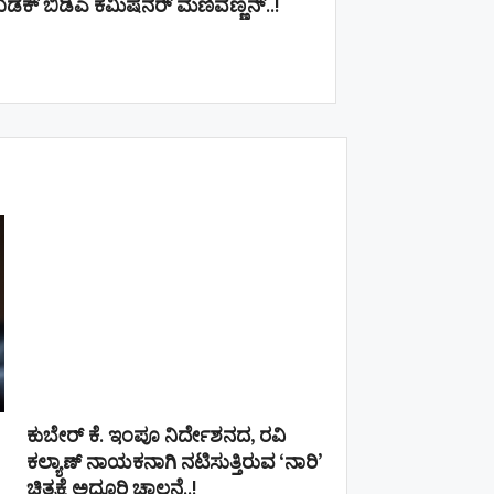
ಡಕ್ ಬಿಡಿಎ ಕಮಿಷನರ್ ಮಣಿವಣ್ಣನ್​​..!
ಕುಬೇರ್ ಕೆ. ಇಂಪೂ ನಿರ್ದೇಶನದ, ರವಿ
ಕಲ್ಯಾಣ್‍ ನಾಯಕನಾಗಿ ನಟಿಸುತ್ತಿರುವ ‘ನಾರಿ’
ಚಿತ್ರಕ್ಕೆ ಅದ್ದೂರಿ ಚಾಲನೆ..!