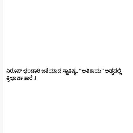
ನಿರೂಪ್ ಭಂಡಾರಿ ಜತೆಯಾದ ಸ್ವಾತಿಷ್ಠ.. “ಅತಿಕಾಯ” ಅಡ್ಡದಲ್ಲಿ
ತ್ರಿಭಾಷಾ ತಾರೆ..!