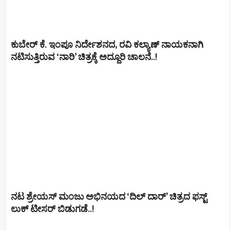
ಕುಬೇರ್ ಕೆ. ಇಂಪೂ ನಿರ್ದೇಶನದ, ರವಿ ಕಲ್ಯಾಣ್‍ ನಾಯಕನಾಗಿ
ನಟಿಸುತ್ತಿರುವ ‘ನಾರಿ’ ಚಿತ್ರಕ್ಕೆ ಅದ್ದೂರಿ ಚಾಲನೆ..!
ನಟ ಶ್ರೇಯಸ್ ಮಂಜು ಅಭಿನಯದ ‘ದಿಲ್ ದಾರ್’ ಚಿತ್ರದ ಫಸ್ಟ್
ಲುಕ್ ಟೀಸರ್ ಬಿಡುಗಡೆ..!