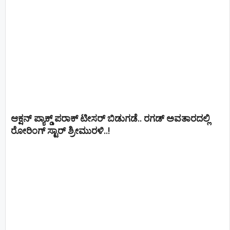
ಆಕ್ಷನ್ ಪ್ಯಾಕ್ಡ್ ಪರಾಕ್ ಟೀಸರ್ ಬಿಡುಗಡೆ.. ರಗಡ್ ಅವತಾರದಲ್ಲಿ
ರೋರಿಂಗ್ ಸ್ಟಾರ್ ಶ್ರೀಮುರಳಿ..!