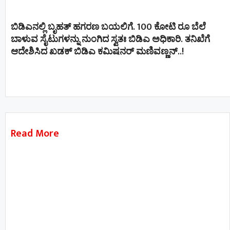
ಬಿಡಿಎನಲ್ಲಿ ಬೃಹತ್ ಹಗರಣ ಬಯಲಿಗೆ. 100 ಕೋಟಿ ರೂ ಬೆಲೆ
ಬಾಳುವ ಸೈಟುಗಳನ್ನು ನುಂಗಿದ ಸ್ವತಃ ಬಿಡಿಎ ಅಧಿಕಾರಿ. ತನಿಖೆಗೆ
ಆದೇಶಿಸಿದ ಖಡಕ್ ಬಿಡಿಎ ಕಮಿಷನರ್ ಮಣಿವಣ್ಣನ್​​..!
Read More