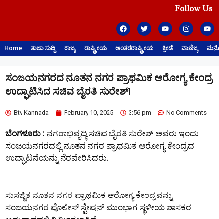
Follow Us
Home
ತಾಜಾ ಸುದ್ದಿ
ರಾಜ್ಯ
ರಾಷ್ಟ್ರೀಯ
ಅಂತರರಾಷ್ಟ್ರೀಯ
ಕ್ರೀಡೆ
ವಾಣಿಜ್ಯ
ಮನೋ
ಸಂಜಯನಗರದ ನೂತನ ನಗರ ಪ್ರಾಥಮಿಕ ಆರೋಗ್ಯ ಕೇಂದ್ರ
ಉದ್ಘಾಟಿಸಿದ ಸಚಿವ ಬೈರತಿ ಸುರೇಶ್!
Btv Kannada
February 10, 2025
3:56 pm
No Comments
ಬೆಂಗಳೂರು :
ನಗರಾಭಿವೃದ್ಧಿ ಸಚಿವ ಬೈರತಿ ಸುರೇಶ್ ಅವರು ಇಂದು
ಸಂಜಯನಗರದಲ್ಲಿ ನೂತನ ನಗರ ಪ್ರಾಥಮಿಕ ಆರೋಗ್ಯ ಕೇಂದ್ರದ
ಉದ್ಘಾಟನೆಯನ್ನು ನೆರವೇರಿಸಿದರು.
ಸುಸಜ್ಜಿತ ನೂತನ ನಗರ ಪ್ರಾಥಮಿಕ ಆರೋಗ್ಯ ಕೇಂದ್ರವನ್ನು
ಸಂಜಯನಗರ ಪೊಲೀಸ್ ಸ್ಟೇಷನ್ ಮುಂಭಾಗ ಸ್ಥಳೀಯ ಶಾಸಕರ