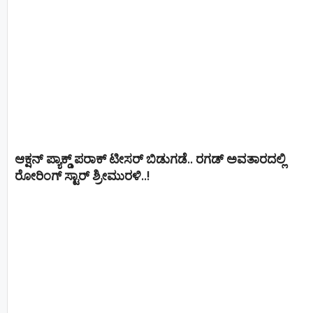
ಆಕ್ಷನ್ ಪ್ಯಾಕ್ಡ್ ಪರಾಕ್ ಟೀಸರ್ ಬಿಡುಗಡೆ.. ರಗಡ್ ಅವತಾರದಲ್ಲಿ
ರೋರಿಂಗ್ ಸ್ಟಾರ್ ಶ್ರೀಮುರಳಿ..!