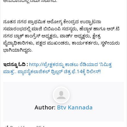
ಅನುದಾನದಲ್ಲಿ ನಿರ್ಮಿಸಲಾಗಿದೆ.
ನೂತನ ನಗರ ಪ್ರಾಥಮಿಕ ಆರೋಗ್ಯ ಕೇಂದ್ರದ ಉದ್ಘಾಟನಾ
ಸಮಾರಂಭದಲ್ಲಿ ಮಾಜಿ ಬಿಬಿಎಂಪಿ ಸದಸ್ಯರು, ಹೆಬ್ಬಾಳ ಹಾಗೂ ಆರ್.ಟಿ
ನಗರ ಬ್ಲಾಕ್ ಕಾಂಗ್ರೆಸ್ ಅಧ್ಯಕ್ಷರು, ವಾರ್ಡ್ ಅಧ್ಯಕ್ಷರು, ಕ್ಷೇತ್ರ
ವೈದ್ಯಾಧಿಕಾರಿಗಳು, ಪಕ್ಷದ ಮುಖಂಡರು, ಕಾರ್ಯಕರ್ತರು, ಸ್ಥಳೀಯರು
ಭಾಗಿಯಾಗಿದ್ದರು.
ಇದನ್ನೂ ಓದಿ :
http://ಪ್ರೇಕ್ಷಕರನ್ನು ಕಾಡಲು ರೆಡಿಯಾದ ‘ನಿಮಿತ್ತ
ಮಾತ್ರ’.. ಪ್ಯಾರಸೈಕಲಾಜಿಕಲ್ ಥ್ರಿಲ್ಲರ್ ಚಿತ್ರ ಫೆ.14ಕ್ಕೆ ರಿಲೀಸ್!
Author:
Btv Kannada