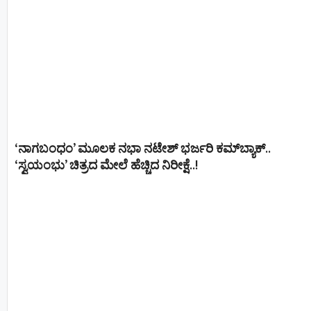
‘ನಾಗಬಂಧಂ’ ಮೂಲಕ ನಭಾ ನಟೇಶ್ ಭರ್ಜರಿ ಕಮ್‌ಬ್ಯಾಕ್..
‘ಸ್ವಯಂಭು’ ಚಿತ್ರದ ಮೇಲೆ ಹೆಚ್ಚಿದ ನಿರೀಕ್ಷೆ..!