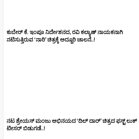
ಕುಬೇರ್ ಕೆ. ಇಂಪೂ ನಿರ್ದೇಶನದ, ರವಿ ಕಲ್ಯಾಣ್‍ ನಾಯಕನಾಗಿ
ನಟಿಸುತ್ತಿರುವ ‘ನಾರಿ’ ಚಿತ್ರಕ್ಕೆ ಅದ್ದೂರಿ ಚಾಲನೆ..!
ನಟ ಶ್ರೇಯಸ್ ಮಂಜು ಅಭಿನಯದ ‘ದಿಲ್ ದಾರ್’ ಚಿತ್ರದ ಫಸ್ಟ್ ಲುಕ್
ಟೀಸರ್ ಬಿಡುಗಡೆ..!