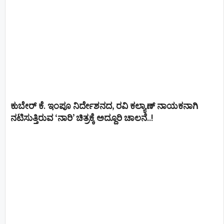
ಕುಬೇರ್ ಕೆ. ಇಂಪೂ ನಿರ್ದೇಶನದ, ರವಿ ಕಲ್ಯಾಣ್‍ ನಾಯಕನಾಗಿ
ನಟಿಸುತ್ತಿರುವ ‘ನಾರಿ’ ಚಿತ್ರಕ್ಕೆ ಅದ್ದೂರಿ ಚಾಲನೆ..!