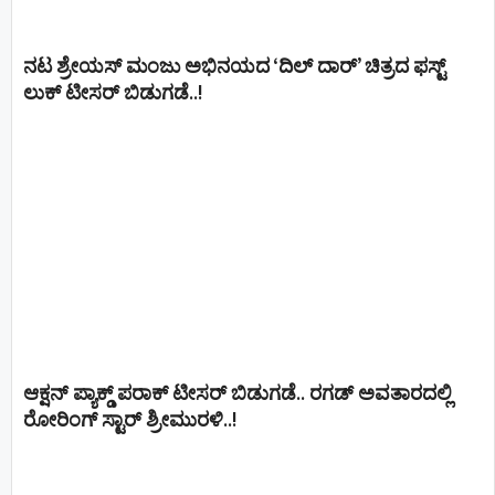
ನಟ ಶ್ರೇಯಸ್ ಮಂಜು ಅಭಿನಯದ ‘ದಿಲ್ ದಾರ್’ ಚಿತ್ರದ ಫಸ್ಟ್
ಲುಕ್ ಟೀಸರ್ ಬಿಡುಗಡೆ..!
ಆಕ್ಷನ್ ಪ್ಯಾಕ್ಡ್ ಪರಾಕ್ ಟೀಸರ್ ಬಿಡುಗಡೆ.. ರಗಡ್ ಅವತಾರದಲ್ಲಿ
ರೋರಿಂಗ್ ಸ್ಟಾರ್ ಶ್ರೀಮುರಳಿ..!