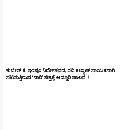
ಕುಬೇರ್ ಕೆ. ಇಂಪೂ ನಿರ್ದೇಶನದ, ರವಿ ಕಲ್ಯಾಣ್‍ ನಾಯಕನಾಗಿ
ನಟಿಸುತ್ತಿರುವ ‘ನಾರಿ’ ಚಿತ್ರಕ್ಕೆ ಅದ್ದೂರಿ ಚಾಲನೆ..!