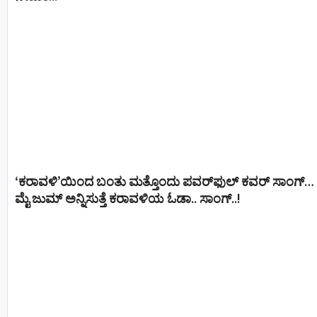
‘ಕರಾವಳಿ’ಯಿಂದ ಬಂತು ಮತ್ತೊಂದು ಪವರ್‌ಫುಲ್ ಕವರ್ ಸಾಂಗ್…
ಮೈ ಜುಮ್ ಅನ್ನಿಸುತ್ತೆ ಕರಾವಳಿಯ ಓಡಾ.. ಸಾಂಗ್‌..!