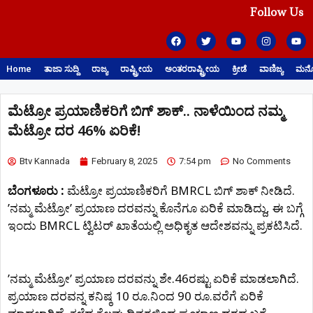
Follow Us
Home
ತಾಜಾ ಸುದ್ದಿ
ರಾಜ್ಯ
ರಾಷ್ಟ್ರೀಯ
ಅಂತರರಾಷ್ಟ್ರೀಯ
ಕ್ರೀಡೆ
ವಾಣಿಜ್ಯ
ಮನೋ
ಮೆಟ್ರೋ ಪ್ರಯಾಣಿಕರಿಗೆ ಬಿಗ್ ಶಾಕ್.. ನಾಳೆಯಿಂದ ನಮ್ಮ
ಮೆಟ್ರೋ ದರ 46% ಏರಿಕೆ!
Btv Kannada
February 8, 2025
7:54 pm
No Comments
ಬೆಂಗಳೂರು :
ಮೆಟ್ರೋ ಪ್ರಯಾಣಿಕರಿಗೆ BMRCL ಬಿಗ್‌ ಶಾಕ್‌ ನೀಡಿದೆ.
ʼನಮ್ಮ ಮೆಟ್ರೋʼ ಪ್ರಯಾಣ ದರವನ್ನು ಕೊನೆಗೂ ಏರಿಕೆ ಮಾಡಿದ್ದು, ಈ ಬಗ್ಗೆ
ಇಂದು BMRCL ಟ್ವಿಟರ್‌ ಖಾತೆಯಲ್ಲಿ ಅಧಿಕೃತ ಆದೇಶವನ್ನು ಪ್ರಕಟಿಸಿದೆ.
ʼನಮ್ಮ ಮೆಟ್ರೋʼ ಪ್ರಯಾಣ ದರವನ್ನು ಶೇ.46ರಷ್ಟು ಏರಿಕೆ ಮಾಡಲಾಗಿದೆ.
ಪ್ರಯಾಣ ದರವನ್ನ ಕನಿಷ್ಠ 10 ರೂ.ನಿಂದ 90 ರೂ.ವರೆಗೆ ಏರಿಕೆ