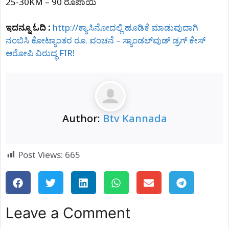
25-30KM – 90 ರೂಪಾಯಿ
ಇದನ್ನೂ ಓದಿ :
http://ಕ್ಯಾಸಿನೋದಲ್ಲಿ ಹೂಡಿಕೆ‌ ಮಾಡುವುದಾಗಿ
ನಂಬಿಸಿ ಕೋಟ್ಯಾಂತರ ರೂ. ವಂಚನೆ – ಸ್ಯಾಂಡಲ್​ವುಡ್ ಡ್ರಗ್ ಕೇಸ್
ಆರೋಪಿ ವಿರುದ್ಧ FIR!
Author:
Btv Kannada
Post Views:
665
Leave a Comment