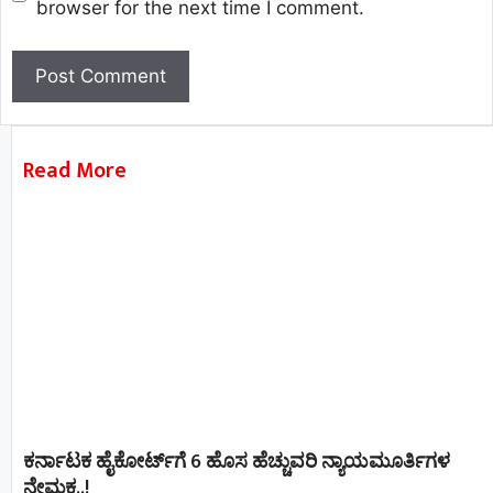
browser for the next time I comment.
Read More
ಕರ್ನಾಟಕ ಹೈಕೋರ್ಟ್‌ಗೆ 6 ಹೊಸ ಹೆಚ್ಚುವರಿ ನ್ಯಾಯಮೂರ್ತಿಗಳ
ನೇಮಕ..!