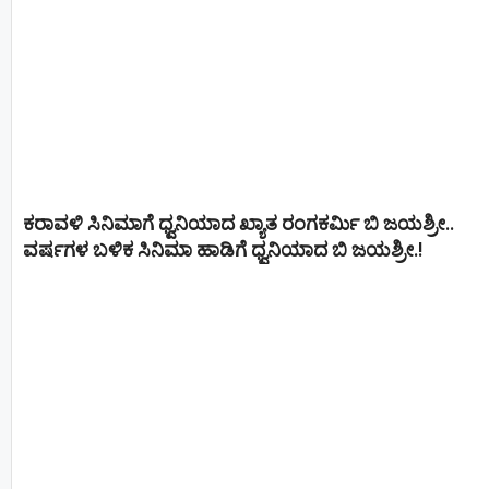
ಕರಾವಳಿ ಸಿನಿಮಾಗೆ ಧ್ವನಿಯಾದ ಖ್ಯಾತ ರಂಗಕರ್ಮಿ ಬಿ ಜಯಶ್ರೀ..
ವರ್ಷಗಳ ಬಳಿಕ ಸಿನಿಮಾ ಹಾಡಿಗೆ ಧ್ವನಿಯಾದ ಬಿ ಜಯಶ್ರೀ.!