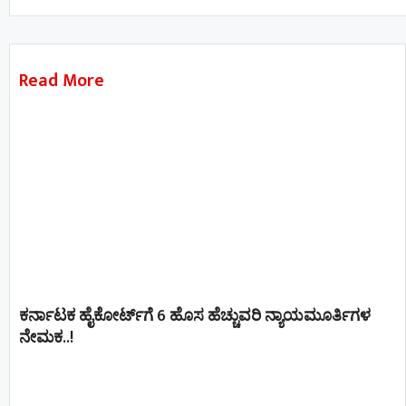
Read More
ಕರ್ನಾಟಕ ಹೈಕೋರ್ಟ್‌ಗೆ 6 ಹೊಸ ಹೆಚ್ಚುವರಿ ನ್ಯಾಯಮೂರ್ತಿಗಳ
ನೇಮಕ..!