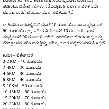
ಮಾಡಲಾಗಿದೆ. ಕಳೆದ ಕೆಲವು ದಿನಗಳಿಂದ ಪ್ರಯಾಣ ದರದ ಬಗ್ಗೆ
ಚರ್ಚಿಸಲು ವಿಶೇಷ ಸಭೆಗಳು ನಡೆದಿದ್ದವು. 8 ವರ್ಷಗಳ ಬಳಿಕ ಇದೇ
ಮೊದಲ ಬಾರಿಗೆ ಪ್ರಯಾಣ ದರವು ಏರಿಕೆಯಾಗಿದೆ.
ಈ ಹಿಂದಿನ ದರದಲ್ಲಿ ಮಿನಿಮಮ್ 10 ರೂಪಾಯಿ ಇಂದ ಮ್ಯಾಕ್ಸಿಮಮ್
60 ರೂಪಾಯಿ ಇತ್ತು. ಇದೀಗ ಮಿನಿಮಮ್ 10 ರೂಪಾಯಿ ಇಂದ
ಮ್ಯಾಕ್ಸಿಮಮ್ 90 ರೂಪಾಯಿ ಆಗಿದೆ. ನಾಳೆಯಿಂದ ಬೆಂಗಳೂರಲ್ಲಿ ನಮ್ಮ
ಮೆಟ್ರೋ ದರ ಏರಿಕೆ ಆಗುತ್ತಿದ್ದು, ಪರಿಷ್ಕೃತ ದರ ಪಟ್ಟಿಯ ಮಾಹಿತಿ ಇಲ್ಲಿದೆ.
ಕಿ.ಮೀ – ಟಿಕೆಟ್ ದರ
0-2 KM – 10 ರೂಪಾಯಿ
2-4KM – 20 ರೂಪಾಯಿ
4-6KM – 30 ರೂಪಾಯಿ
6-8KM – 40 ರೂಪಾಯಿ
8-10KM – 50 ರೂಪಾಯಿ
10-15KM – 60 ರೂಪಾಯಿ
15-20KM – 70 ರೂಪಾಯಿ
20-25KM – 80 ರೂಪಾಯಿ