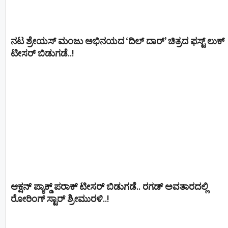
ನಟ ಶ್ರೇಯಸ್ ಮಂಜು ಅಭಿನಯದ ‘ದಿಲ್ ದಾರ್’ ಚಿತ್ರದ ಫಸ್ಟ್ ಲುಕ್
ಟೀಸರ್ ಬಿಡುಗಡೆ..!
ಆಕ್ಷನ್ ಪ್ಯಾಕ್ಡ್ ಪರಾಕ್ ಟೀಸರ್ ಬಿಡುಗಡೆ.. ರಗಡ್ ಅವತಾರದಲ್ಲಿ
ರೋರಿಂಗ್ ಸ್ಟಾರ್ ಶ್ರೀಮುರಳಿ..!