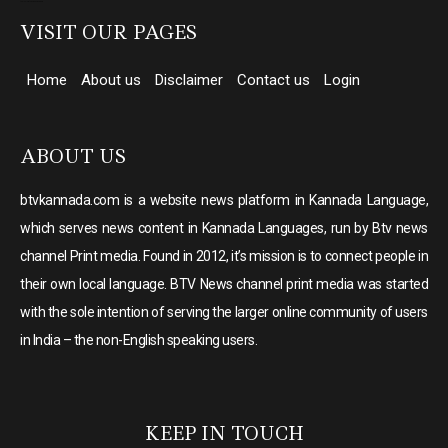
top 10 elevator companies in india
VISIT OUR PAGES
Home
About us
Disclaimer
Contact us
Login
ABOUT US
btvkannada.com is a website news platform in Kannada Language,
which serves news content in Kannada Languages, run by Btv news
channel Print media. Found in 2012, it’s mission is to connect people in
their own local language. BTV News channel print media was started
with the sole intention of serving the larger online community of users
in India – the non-English speaking users.
KEEP IN TOUCH