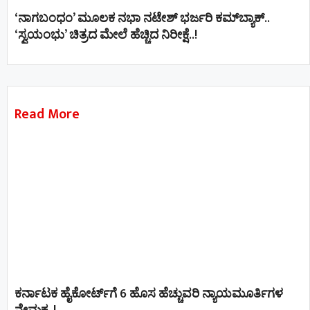
‘ನಾಗಬಂಧಂ’ ಮೂಲಕ ನಭಾ ನಟೇಶ್ ಭರ್ಜರಿ ಕಮ್‌ಬ್ಯಾಕ್..
‘ಸ್ವಯಂಭು’ ಚಿತ್ರದ ಮೇಲೆ ಹೆಚ್ಚಿದ ನಿರೀಕ್ಷೆ..!
Read More
ಕರ್ನಾಟಕ ಹೈಕೋರ್ಟ್‌ಗೆ 6 ಹೊಸ ಹೆಚ್ಚುವರಿ ನ್ಯಾಯಮೂರ್ತಿಗಳ