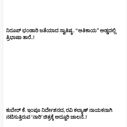
ನಿರೂಪ್ ಭಂಡಾರಿ ಜತೆಯಾದ ಸ್ವಾತಿಷ್ಠ.. “ಅತಿಕಾಯ” ಅಡ್ಡದಲ್ಲಿ
ತ್ರಿಭಾಷಾ ತಾರೆ..!
ಕುಬೇರ್ ಕೆ. ಇಂಪೂ ನಿರ್ದೇಶನದ, ರವಿ ಕಲ್ಯಾಣ್‍ ನಾಯಕನಾಗಿ
ನಟಿಸುತ್ತಿರುವ ‘ನಾರಿ’ ಚಿತ್ರಕ್ಕೆ ಅದ್ದೂರಿ ಚಾಲನೆ..!