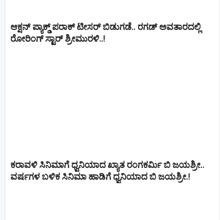
ಆಕ್ಷನ್ ಪ್ಯಾಕ್ಡ್ ಪರಾಕ್ ಟೀಸರ್ ಬಿಡುಗಡೆ.. ರಗಡ್ ಅವತಾರದಲ್ಲಿ
ರೋರಿಂಗ್ ಸ್ಟಾರ್ ಶ್ರೀಮುರಳಿ..!
ಕರಾವಳಿ ಸಿನಿಮಾಗೆ ಧ್ವನಿಯಾದ ಖ್ಯಾತ ರಂಗಕರ್ಮಿ ಬಿ ಜಯಶ್ರೀ..
ವರ್ಷಗಳ ಬಳಿಕ ಸಿನಿಮಾ ಹಾಡಿಗೆ ಧ್ವನಿಯಾದ ಬಿ ಜಯಶ್ರೀ.!