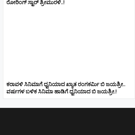
ರೋರಿಂಗ್ ಸ್ಟಾರ್ ಶ್ರೀಮುರಳಿ..!
ಕರಾವಳಿ ಸಿನಿಮಾಗೆ ಧ್ವನಿಯಾದ ಖ್ಯಾತ ರಂಗಕರ್ಮಿ ಬಿ ಜಯಶ್ರೀ..
ವರ್ಷಗಳ ಬಳಿಕ ಸಿನಿಮಾ ಹಾಡಿಗೆ ಧ್ವನಿಯಾದ ಬಿ ಜಯಶ್ರೀ.!