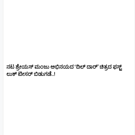
ನಟ ಶ್ರೇಯಸ್ ಮಂಜು ಅಭಿನಯದ ‘ದಿಲ್ ದಾರ್’ ಚಿತ್ರದ ಫಸ್ಟ್
ಲುಕ್ ಟೀಸರ್ ಬಿಡುಗಡೆ..!