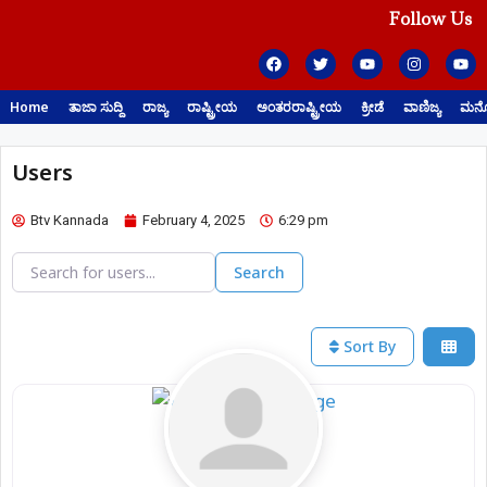
Follow Us
Home
ತಾಜಾ ಸುದ್ದಿ
ರಾಜ್ಯ
ರಾಷ್ಟ್ರೀಯ
ಅಂತರರಾಷ್ಟ್ರೀಯ
ಕ್ರೀಡೆ
ವಾಣಿಜ್ಯ
ಮನೋ
Users
Btv Kannada
February 4, 2025
6:29 pm
Search for users...
Search for users...
Search
Sort By