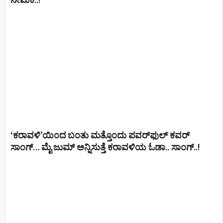
ನೇಮಕ..!
‘ಕರಾವಳಿ’ಯಿಂದ ಬಂತು ಮತ್ತೊಂದು ಪವರ್‌ಫುಲ್ ಕವರ್
ಸಾಂಗ್… ಮೈ ಜುಮ್ ಅನ್ನಿಸುತ್ತೆ ಕರಾವಳಿಯ ಓಡಾ.. ಸಾಂಗ್‌..!