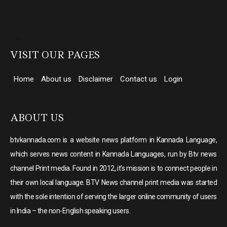
Direct Selling companies in India
top 10 elevator companies in india
VISIT OUR PAGES
Home
About us
Disclaimer
Contact us
Login
ABOUT US
btvkannada.com is a website news platform in Kannada Language,
which serves news content in Kannada Languages, run by Btv news
channel Print media. Found in 2012, it’s mission is to connect people in
their own local language. BTV News channel print media was started
with the sole intention of serving the larger online community of users
in India – the non-English speaking users.