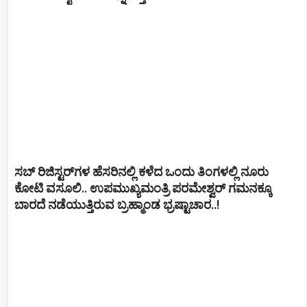
ಸಬ್ ರಿಜಿಸ್ಟರ್​ಗಳ ಹೆಸರಿನಲ್ಲಿ ಕಳೆದ ಒಂದು ತಿಂಗಳಲ್ಲಿ ನೂರು
ಕೋಟಿ ವಸೂಲಿ.. ಉಪಮುಖ್ಯಮಂತ್ರಿ ಪರಮೇಶ್ವರ್​ ಗಮನಕ್ಕೂ
ಬಾರದೆ ನಡೆಯುತ್ತಿರುವ ಬ್ರಹ್ಮಾಂಡ ಭ್ರಷ್ಟಾಚಾರ..!