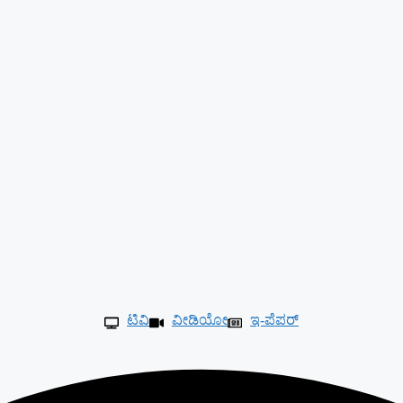
ಟಿವಿ
ವೀಡಿಯೋ
ಇ-ಪೆಪರ್