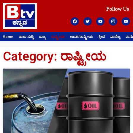
Follow Us
Home
ತಾಜಾ ಸುದ್ದಿ
ರಾಜ್ಯ
ರಾಷ್ಟ್ರೀಯ
ಅಂತರರಾಷ್ಟ್ರೀಯ
ಕ್ರೀಡೆ
ವಾಣಿಜ್ಯ
ಮನೋ
Category: ರಾಷ್ಟ್ರೀಯ