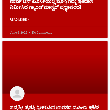
ನಾರ್ವೆ ಚೆಸ್‌ ಟೂರ್ನಿಯಲ್ಲಿ ಪ್ರಶಸ್ತಿ ಗೆದ್ದು ಇತಿಹಾಸ
ನಿರ್ಮಿಸಿದ ಗ್ರ್ಯಾಂಡ್‌ಮಾಸ್ಟರ್ ಪ್ರಜ್ಞಾನಂದ!
READ MORE »
June 6, 2026
No Comments
ಪದ್ಮಶ್ರೀ ಪ್ರಶಸ್ತಿ ಸ್ವೀಕರಿಸಿದ ಭಾರತದ ಮಹಿಳಾ ಕ್ರಿಕೆಟ್