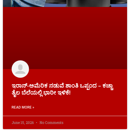
ಇರಾನ್-ಅಮೆರಿಕ ನಡುವೆ ಶಾಂತಿ ಒಪ್ಪಂದ – ಕಚ್ಚಾ
ತೈಲ ಬೆಲೆಯಲ್ಲಿ ಭಾರೀ ಇಳಿಕೆ!
READ MORE »
June 15, 2026
No Comments