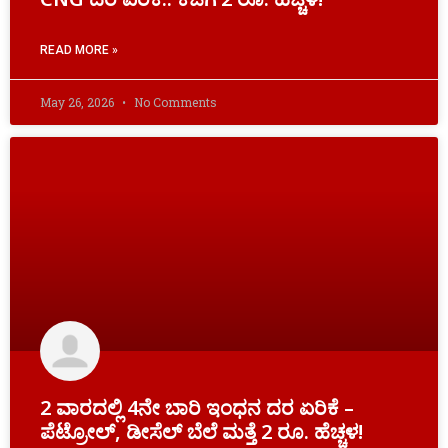
READ MORE »
May 26, 2026
No Comments
2 ವಾರದಲ್ಲಿ 4ನೇ ಬಾರಿ ಇಂಧನ ದರ ಏರಿಕೆ –
ಪೆಟ್ರೋಲ್, ಡೀಸೆಲ್ ಬೆಲೆ ಮತ್ತೆ 2 ರೂ. ಹೆಚ್ಚಳ!