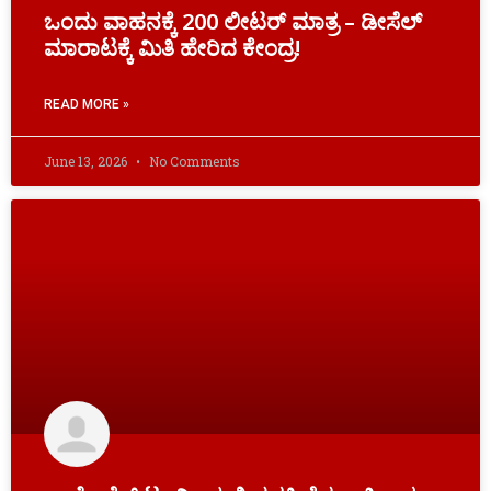
ಒಂದು ವಾಹನಕ್ಕೆ 200 ಲೀಟರ್‌ ಮಾತ್ರ – ಡೀಸೆಲ್‌
ಮಾರಾಟಕ್ಕೆ ಮಿತಿ ಹೇರಿದ ಕೇಂದ್ರ!
READ MORE »
June 13, 2026
No Comments