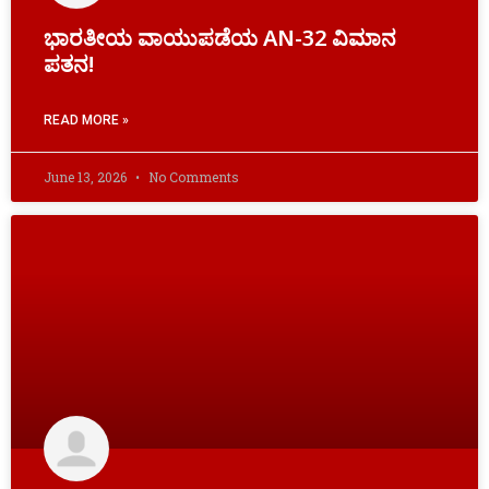
ಭಾರತೀಯ ವಾಯುಪಡೆಯ AN-32 ವಿಮಾನ
ಪತನ!
READ MORE »
June 13, 2026
No Comments