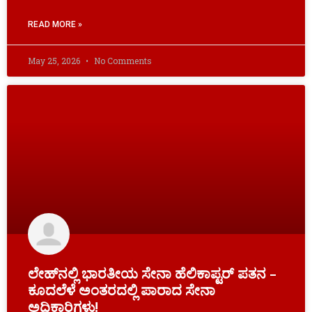
READ MORE »
May 25, 2026
No Comments
ಲೇಹ್​ನಲ್ಲಿ ಭಾರತೀಯ ಸೇನಾ ಹೆಲಿಕಾಪ್ಟರ್ ಪತನ –
ಕೂದಲೆಳೆ ಅಂತರದಲ್ಲಿ ಪಾರಾದ ಸೇನಾ
ಅಧಿಕಾರಿಗಳು!