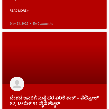
READ MORE »
May 23, 2026
No Comments
ದೇಶದ ಜನರಿಗೆ ಮತ್ತೆ ದರ ಏರಿಕೆ ಶಾಕ್ – ಪೆಟ್ರೋಲ್
87, ಡೀಸೆಲ್ 91 ಪೈಸೆ ಹೆಚ್ಚಳ!